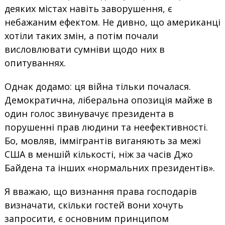
деяких містах навіть заворушення, є
небажаним ефектом. Не дивно, що американці
хотіли таких змін, а потім почали
висловлювати сумніви щодо них в
опитуваннях.
Однак додамо: ця війна тільки почалася.
Демократична, ліберальна опозиція майже в
один голос звинувачує президента в
порушенні прав людини та неефективності.
Бо, мовляв, іммігрантів виганяють за межі
США в меншій кількості, ніж за часів Джо
Байдена та інших «нормальних президентів».
Я вважаю, що визнання права господарів
визначати, скільки гостей вони хочуть
запросити, є основним принципом