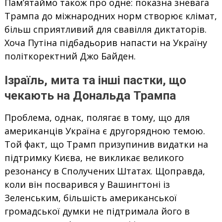
Пам’ятаймо також про одне: показна зневага
Трампа до міжнародних норм створює клімат,
більш сприятливий для свавілля диктаторів.
Хоча Путіна підбадьорив напасти на Україну
політкоректний Джо Байден.
Ізраїль, мита та інші пастки, що
чекають на Дональда Трампа
Проблема, однак, полягає в тому, що для
американців Україна є другорядною темою.
Той факт, що Трамп призупинив видатки на
підтримку Києва, не викликає великого
резонансу в Сполучених Штатах. Щоправда,
коли він посварився у Вашингтоні із
Зеленським, більшість американської
громадської думки не підтримала його в