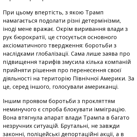
При цьому впертість, з якою Трамп
намагається подолати різні детермінізми,
іноді мене вражає. Окрім виривання влади з
рук бюрократії, це стосується основного
аксіоматичного твердження: боротьби з
наслідками глобалізації. Сама лише заява про
підвищення тарифів змусила кілька компаній
прийняти рішення про перенесення своєї
діяльності на територію Північної Америки. За
це, серед іншого, голосували американці.
Іншим проявом боротьби з прокляттям
неминучого є спроба блокувати імміграцію.
Вона втягнула апарат влади Трампа в багато
незручних ситуацій. Брутальні, не завжди
законні, поліцейські депортаційні акції, а в