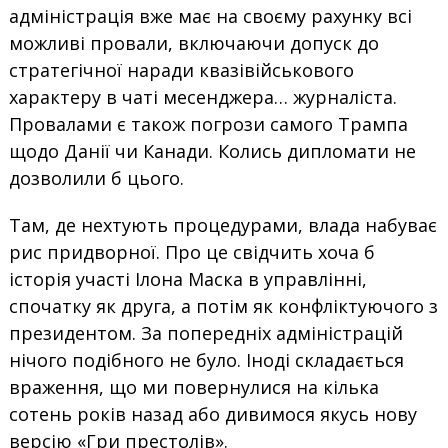
адміністрація вже має на своєму рахунку всі
можливі провали, включаючи допуск до
стратегічної наради квазівійськового
характеру в чаті месенджера… журналіста.
Провалами є також погрози самого Трампа
щодо Данії чи Канади. Колись дипломати не
дозволили б цього.
Там, де нехтують процедурами, влада набуває
рис придворної. Про це свідчить хоча б
історія участі Ілона Маска в управлінні,
спочатку як друга, а потім як конфліктуючого з
президентом. За попередніх адміністрацій
нічого подібного не було. Іноді складається
враження, що ми повернулися на кілька
сотень років назад або дивимося якусь нову
версію «Гри престолів».