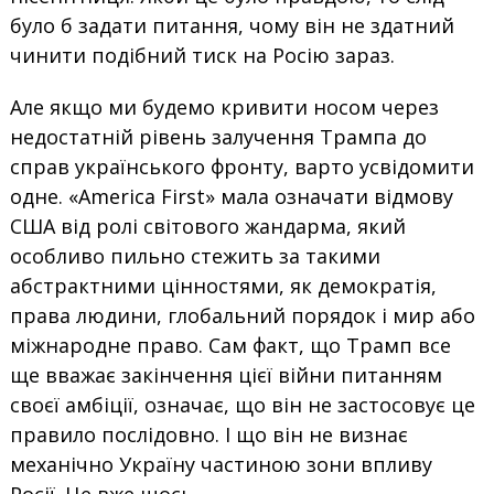
було б задати питання, чому він не здатний
чинити подібний тиск на Росію зараз.
Але якщо ми будемо кривити носом через
недостатній рівень залучення Трампа до
справ українського фронту, варто усвідомити
одне. «America First» мала означати відмову
США від ролі світового жандарма, який
особливо пильно стежить за такими
абстрактними цінностями, як демократія,
права людини, глобальний порядок і мир або
міжнародне право. Сам факт, що Трамп все
ще вважає закінчення цієї війни питанням
своєї амбіції, означає, що він не застосовує це
правило послідовно. І що він не визнає
механічно Україну частиною зони впливу