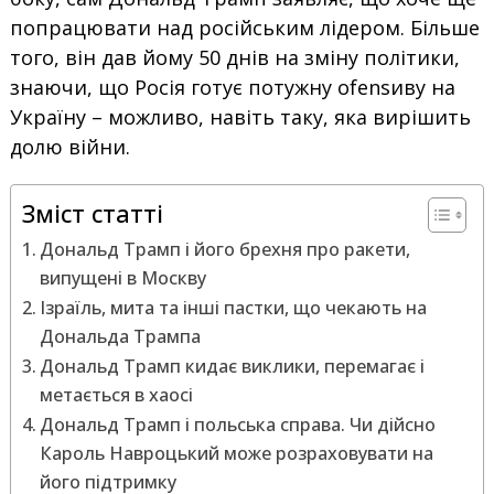
попрацювати над російським лідером. Більше
того, він дав йому 50 днів на зміну політики,
знаючи, що Росія готує потужну ofensиву на
Україну – можливо, навіть таку, яка вирішить
долю війни.
Зміст статті
Дональд Трамп і його брехня про ракети,
випущені в Москву
Ізраїль, мита та інші пастки, що чекають на
Дональда Трампа
Дональд Трамп кидає виклики, перемагає і
метається в хаосі
Дональд Трамп і польська справа. Чи дійсно
Кароль Навроцький може розраховувати на
його підтримку