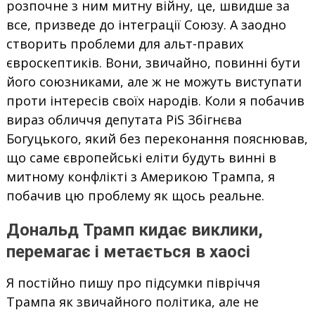
розпочне з ним митну війну, це, швидше за
все, призведе до інтеграції Союзу. А заодно
створить проблеми для альт-правих
євроскептиків. Вони, звичайно, повинні бути
його союзниками, але ж не можуть виступати
проти інтересів своїх народів. Коли я побачив
вираз обличчя депутата PiS Збігнєва
Богуцького, який без переконання пояснював,
що саме європейські еліти будуть винні в
митному конфлікті з Америкою Трампа, я
побачив цю проблему як щось реальне.
Дональд Трамп кидає виклики,
перемагає і метається в хаосі
Я постійно пишу про підсумки півріччя
Трампа як звичайного політика, але не