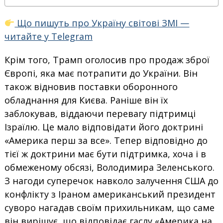
Що пишуть про Україну світові ЗМІ —
читайте у Telegram
Крім того, Трамп оголосив про продаж зброї
Європі, яка має потрапити до України. Він
також відновив поставки оборонного
обладнання для Києва. Раніше він їх
заблокував, віддаючи перевагу підтримці
Ізраїлю. Це мало відповідати його доктрині
«Америка перш за все». Тепер відповідно до
тієї ж доктрини має бути підтримка, хоча і в
обмеженому обсязі, Володимира Зеленського.
З нагоди суперечок навколо залучення США до
конфлікту з Іраном американський президент
суворо нагадав своїм прихильникам, що саме
він вирішує, що відповідає гаслу «Америка на