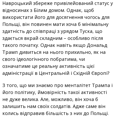
Навроцький збереже привілейований статус у
відносинах з Білим домом. Однак, щоб
використати його для досягнення чогось для
Польщі, він повинен мати хоча б мінімальну
здатність до співпраці з урядом Туска, що
здається вкрай складним – особливо після
такого початку. Однак навіть якщо Дональд
Трамп дивиться на нього прихильно, як на
свого ідеологічного побратима, чи
означатиме це реальну активність цієї
адміністрації в Центральній і Східній Європі?
З того, що ми знаємо про менталітет Трампа і
його політику, ймовірність такої активності
не дуже велика. Але, можливо, він хоча б
залишить нам своїх солдатів. Адже саме він
колись відправив більшість з них до Польщі.