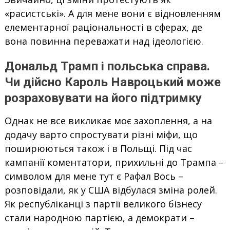
«расистські». А для мене вони є відновленням
елементарної раціональності в сферах, де
вона повинна переважати над ідеологією.
Дональд Трамп і польська справа.
Чи дійсно Кароль Навроцький може
розраховувати на його підтримку
Однак не все викликає моє захоплення, а на
додачу варто спростувати різні міфи, що
поширюються також і в Польщі. Під час
кампанії коментатори, прихильні до Трампа –
символом для мене тут є Рафал Вось –
розповідали, як у США відбулася зміна ролей.
Як республіканці з партії великого бізнесу
стали народною партією, а демократи –