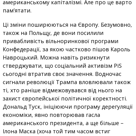
американському капіталізмі. Але про це варто
пам’ятати.
Ці зміни поширюються на Європу. Безумовно,
також на Польщу, де вони посилили
привабливість вільноринкової програми
Конфедерації, за якою частково пішов Кароль
Навроцький. Можна навіть ризикнути
стверджувати, що соціальний активізм PiS
сьогодні втратив своє значення. Водночас
сигнали революції Трампа вловлювали також
ті, хто раніше відмежовувався від нього на
захист європейської політичної коректності.
Дональд Туск, ініціюючи програму дерегуляції
економіки, явно повторював гасла
американського президента, а ще більше –
Ілона Маска (хоча той тим часом встиг