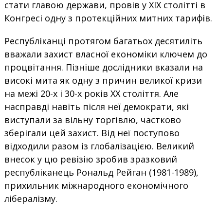
стати главою держави, провів у XIX столітті в
Конгресі одну з протекційних митних тарифів.
Республіканці протягом багатьох десятиліть
вважали захист власної економіки ключем до
процвітання. Пізніше дослідники вказали на
високі мита як одну з причин великої кризи
на межі 20-х і 30-х років XX століття. Але
насправді навіть після неї демократи, які
виступали за вільну торгівлю, частково
зберігали цей захист. Від неї поступово
відходили разом із глобалізацією. Великий
внесок у цю ревізію зробив зразковий
республіканець Рональд Рейган (1981-1989),
прихильник міжнародного економічного
лібералізму.