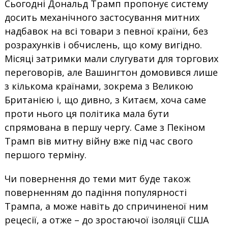
Сьогодні Дональд Трамп пропонує систему
досить механічного застосування митних
надбавок на всі товари з певної країни, без
розрахунків і обчислень, що кому вигідно.
Місяці затримки мали слугувати для торгових
переговорів, але Вашингтон домовився лише
з кількома країнами, зокрема з Великою
Британією і, що дивно, з Китаєм, хоча саме
проти нього ця політика мала бути
спрямована в першу чергу. Саме з Пекіном
Трамп вів митну війну вже під час свого
першого терміну.
Чи повернення до теми мит буде також
поверненням до падіння популярності
Трампа, а може навіть до спричиненої ним
рецесії, а отже – до зростаючої ізоляції США