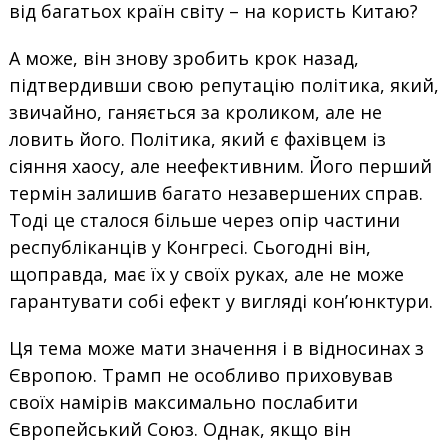
від багатьох країн світу – на користь Китаю?
А може, він знову зробить крок назад,
підтвердивши свою репутацію політика, який,
звичайно, ганяється за кроликом, але не
ловить його. Політика, який є фахівцем із
сіяння хаосу, але неефективним. Його перший
термін залишив багато незавершених справ.
Тоді це сталося більше через опір частини
республіканців у Конгресі. Сьогодні він,
щоправда, має їх у своїх руках, але не може
гарантувати собі ефект у вигляді кон’юнктури.
Ця тема може мати значення і в відносинах з
Європою. Трамп не особливо приховував
своїх намірів максимально послабити
Європейський Союз. Однак, якщо він