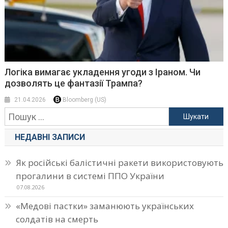
Логіка вимагає укладення угоди з Іраном. Чи
дозволять це фантазії Трампа?
21.04.2026
Bloomberg (US)
Пошук:
НЕДАВНІ ЗАПИСИ
Як російські балістичні ракети використовують
прогалини в системі ППО України
07.08.2026
«Медові пастки» заманюють українських
солдатів на смерть