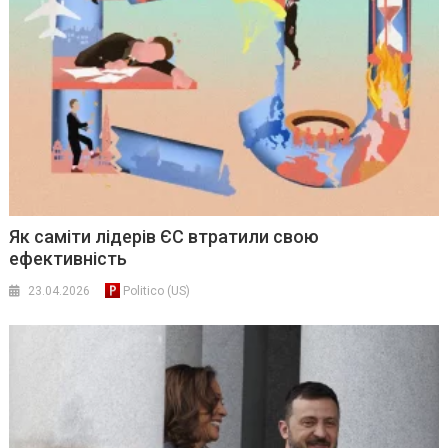
Як саміти лідерів ЄС втратили свою
ефективність
23.04.2026
Politico (US)