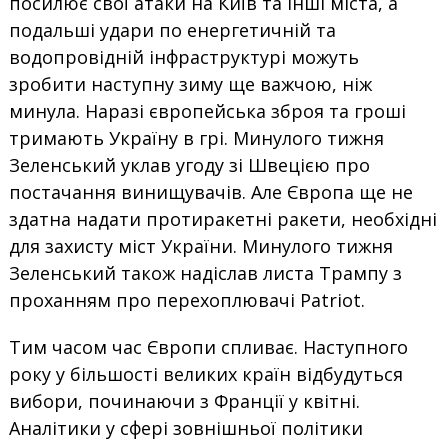
посилює свої атаки на Київ та інші міста, а
подальші удари по енергетичній та
водопровідній інфраструктурі можуть
зробити наступну зиму ще важчою, ніж
минула. Наразі європейська зброя та гроші
тримають Україну в грі. Минулого тижня
Зеленський уклав угоду зі Швецією про
постачання винищувачів. Але Європа ще не
здатна надати протиракетні ракети, необхідні
для захисту міст України. Минулого тижня
Зеленський також надіслав листа Трампу з
проханням про перехоплювачі Patriot.
Тим часом час Європи спливає. Наступного
року у більшості великих країн відбудуться
вибори, починаючи з Франції у квітні.
Аналітики у сфері зовнішньої політики