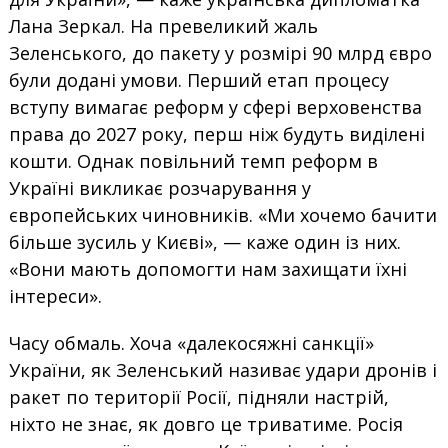
Лана Зеркал. На превеликий жаль
Зеленського, до пакету у розмірі 90 млрд євро
були додані умови. Перший етап процесу
вступу вимагає реформ у сфері верховенства
права до 2027 року, перш ніж будуть виділені
кошти. Однак повільний темп реформ в
Україні викликає розчарування у
європейських чиновників. «Ми хочемо бачити
більше зусиль у Києві», — каже один із них.
«Вони мають допомогти нам захищати їхні
інтереси».
Часу обмаль. Хоча «далекосяжні санкції»
України, як Зеленський називає удари дронів і
ракет по території Росії, підняли настрій,
ніхто не знає, як довго це триватиме. Росія