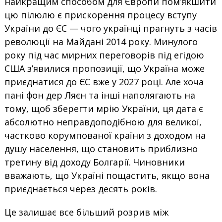
найкращим способом для Європи пом’якшити
цю пілюлю є прискорення процесу вступу
України до ЄС — чого українці прагнуть з часів
революції на Майдані 2014 року. Минулого
року під час мирних переговорів під егідою
США з’явилися пропозиції, що Україна може
приєднатися до ЄС вже у 2027 році. Але хоча
пані фон дер Ляєн та інші наполягають на
тому, щоб зберегти мрію України, ця дата є
абсолютно неправдоподібною для великої,
частково корумпованої країни з доходом на
душу населення, що становить приблизно
третину від доходу Болгарії. Чиновники
вважають, що Україні пощастить, якщо вона
приєднається через десять років.
Це залишає все більший розрив між