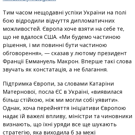
Тим часом нещодавні успіхи України на полі
бою відродили відчуття дипломатичних
можливостей. Європа хоче взяти на себе те,
що не вдалося США. «Ми будемо частиною
рішення, і ми повинні бути частиною
обговорення», — сказав у лютому президент
Франції Еммануель Макрон. Вперше такі слова
звучать як констатація, а не благання.
Підтримка Європи, за словами Катаріни
Матернової, посла ЄС в Україні, «виявилася
більш стійкою, ніж ми могли собі уявити».
Однак, хоча перейняття ініціативи Європою
надає їй важелі впливу, міністри та чиновники
визнають, що їхні уряди все ще шукають
стратегію, яка виходила б за межі