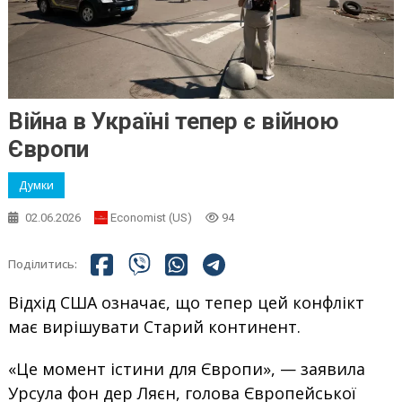
Війна в Україні тепер є війною
Європи
Думки
02.06.2026
Economist (US)
94
Поділитись:
Відхід США означає, що тепер цей конфлікт
має вирішувати Старий континент.
«Це момент істини для Європи», — заявила
Урсула фон дер Ляєн, голова Європейської