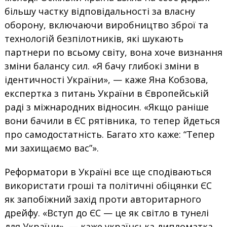
більшу частку відповідальності за власну
оборону, включаючи виробництво зброї та
технологій безпілотників, які шукають
партнери по всьому світу, вона хоче визнання
зміни балансу сил. «Я бачу глибокі зміни в
ідентичності України», — каже Яна Кобзова,
експертка з питань України в Європейській
раді з міжнародних відносин. «Якщо раніше
вони бачили в ЄС рятівника, то тепер йдеться
про самодостатність. Багато хто каже: “Тепер
ми захищаємо вас”».
Реформатори в Україні все ще сподіваються
використати гроші та політичні обіцянки ЄС
як запобіжний захід проти авторитарного
дрейфу. «Вступ до ЄС — це як світло в тунелі
для України», — каже українська дипломатка