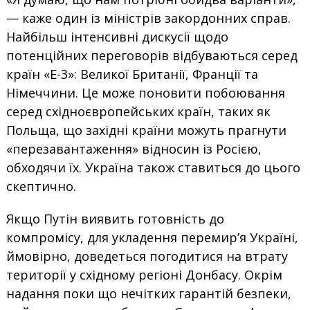
— каже один із міністрів закордонних справ.
Найбільш інтенсивні дискусії щодо
потенційних переговорів відбуваються серед
країн «Е-3»: Великої Британії, Франції та
Німеччини. Це може поновити побоювання
серед східноєвропейських країн, таких як
Польща, що західні країни можуть прагнути
«перезавантаження» відносин із Росією,
обходячи їх. Україна також ставиться до цього
скептично.
Якщо Путін виявить готовність до
компромісу, для укладення перемир’я Україні,
ймовірно, доведеться погодитися на втрату
території у східному регіоні Донбасу. Окрім
надання поки що нечітких гарантій безпеки,