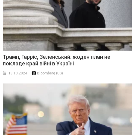
Трамп, Гарріс, Зеленський: жоден план не
покладе край війні в Україні
18.10.2024
Bloomberg (US)