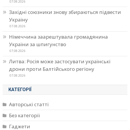
07.08.2026
Західні союзники знову збираються підвести
Україну
07.08.2026
Німеччина заарештувала громадянина
України за шпигунство
07.08.2026
Литва: Росія може застосувати українські
дрони проти Балтійського регіону
07.08.2026
КАТЕГОРІЇ
Авторські статті
Без категорії
Гаджети