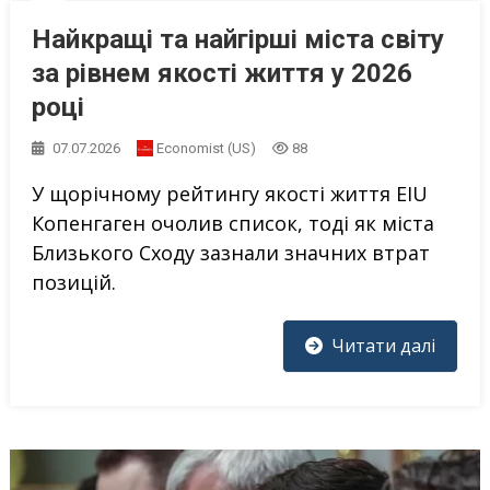
Найкращі та найгірші міста світу
за рівнем якості життя у 2026
році
07.07.2026
Economist (US)
88
У щорічному рейтингу якості життя EIU
Копенгаген очолив список, тоді як міста
Близького Сходу зазнали значних втрат
позицій.
Читати далі