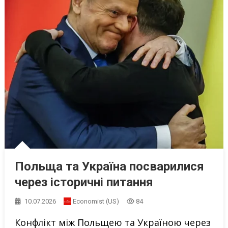
Польща та Україна посварилися
через історичні питання
10.07.2026
Economist (US)
84
Конфлікт між Польщею та Україною через