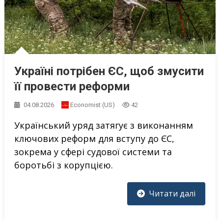
Україні потрібен ЄС, щоб змусити
її провести реформи
04.08.2026
Economist (US)
42
Український уряд затягує з виконанням
ключових реформ для вступу до ЄС,
зокрема у сфері судової системи та
боротьбі з корупцією.
Читати далі