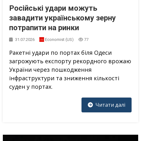
Російські удари можуть
завадити українському зерну
потрапити на ринки
31.07.2026
Economist (US)
77
Ракетні удари по портах біля Одеси
загрожують експорту рекордного врожаю
України через пошкодження
інфраструктури та зниження кількості
суден у портах.
Читати далі