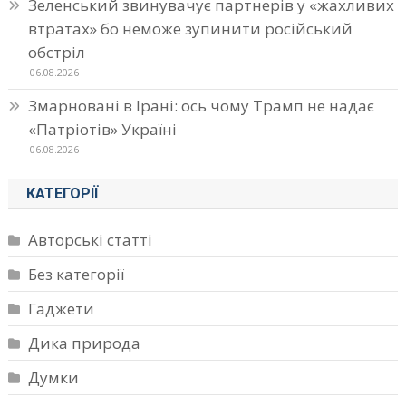
Зеленський звинувачує партнерів у «жахливих
втратах» бо неможе зупинити російський
обстріл
06.08.2026
Змарновані в Ірані: ось чому Трамп не надає
«Патріотів» Україні
06.08.2026
КАТЕГОРІЇ
Авторські статті
Без категорії
Гаджети
Дика природа
Думки