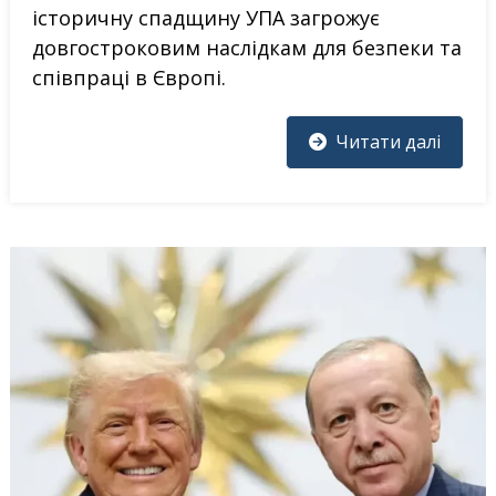
історичну спадщину УПА загрожує
довгостроковим наслідкам для безпеки та
співпраці в Європі.
Читати далі