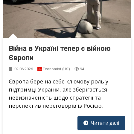
Війна в Україні тепер є війною
Європи
02.06.2026
Economist (US)
94
Європа бере на себе ключову роль у
підтримці України, але зберігається
невизначеність щодо стратегії та
перспектив переговорів із Росією.
Читати далі