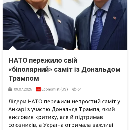
НАТО пережило свій
«біполярний» саміт із Дональдом
Трампом
09.07.2026
Economist (US)
64
Лідери НАТО пережили непростий саміт у
Анкарі з участю Дональда Трампа, який
висловив критику, але й підтримав
союзників, а Україна отримала важливі