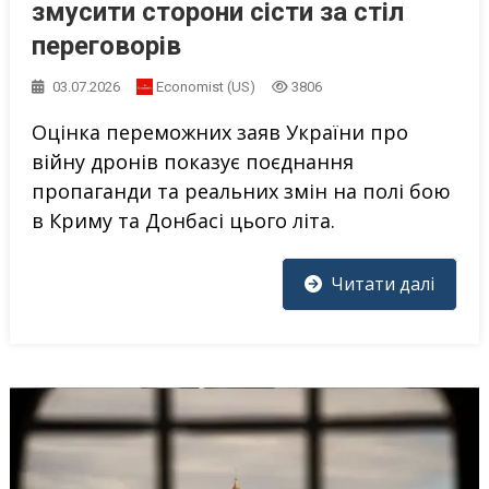
змусити сторони сісти за стіл
переговорів
03.07.2026
Economist (US)
3806
Оцінка переможних заяв України про
війну дронів показує поєднання
пропаганди та реальних змін на полі бою
в Криму та Донбасі цього літа.
Читати далі