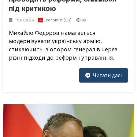
під критикою
15.07.2026
Economist (US)
98
Михайло Федоров намагається
модернізувати українську армію,
стикаючись із опором генералів через
різні підходи до реформ і управління.
Читати далі