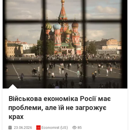
Військова економіка Росії має
проблеми, але їй не загрожує
крах
23.06.2026
Economist (US)
85