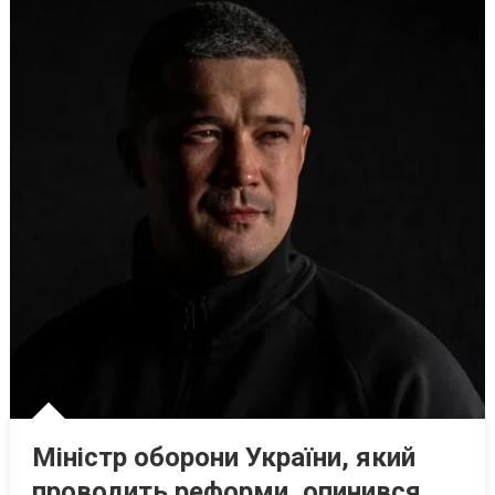
Міністр оборони України, який
проводить реформи, опинився