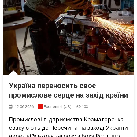
Україна переносить своє
промислове серце на захід країни
12.06.2026
Economist (US)
103
Промислові підприємства Краматорська
евакуюють до Перечина на заході України
через військову загрозу з боку Росії, що