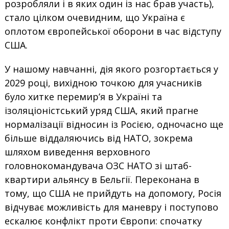
розробляли і в яких один із нас брав участь),
стало цілком очевидним, що Україна є
оплотом європейської оборони в час відступу
США.
У нашому навчанні, дія якого розгортається у
2029 році, вихідною точкою для учасників
було хитке перемир’я в Україні та
ізоляціоністський уряд США, який прагне
нормалізації відносин із Росією, одночасно ще
більше віддаляючись від НАТО, зокрема
шляхом виведення верховного
головнокомандувача ОЗС НАТО зі штаб-
квартири альянсу в Бельгії. Переконана в
тому, що США не прийдуть на допомогу, Росія
відчуває можливість для маневру і поступово
ескалює конфлікт проти Європи: спочатку