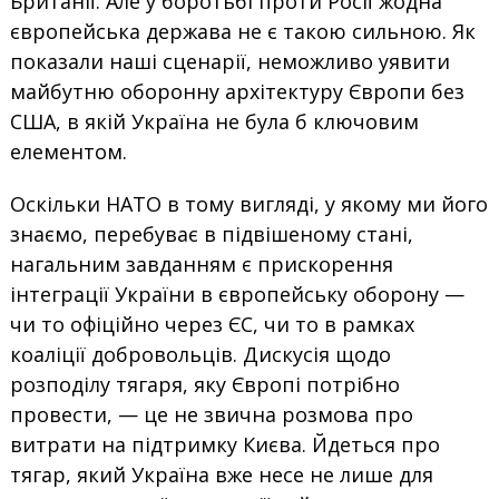
Британії. Але у боротьбі проти Росії жодна
європейська держава не є такою сильною. Як
показали наші сценарії, неможливо уявити
майбутню оборонну архітектуру Європи без
США, в якій Україна не була б ключовим
елементом.
Оскільки НАТО в тому вигляді, у якому ми його
знаємо, перебуває в підвішеному стані,
нагальним завданням є прискорення
інтеграції України в європейську оборону —
чи то офіційно через ЄС, чи то в рамках
коаліції добровольців. Дискусія щодо
розподілу тягаря, яку Європі потрібно
провести, — це не звична розмова про
витрати на підтримку Києва. Йдеться про
тягар, який Україна вже несе не лише для