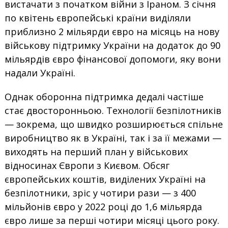
вистачати з початком війни з Іраном. З січня
по квітень європейські країни виділяли
приблизно 2 мільярди євро на місяць на нову
військову підтримку України на додаток до 90
мільярдів євро фінансової допомоги, яку вони
надали Україні.
Однак оборонна підтримка дедалі частіше
стає двосторонньою. Технології безпілотників
— зокрема, що швидко розширюється спільне
виробництво як в Україні, так і за її межами —
виходять на перший план у військових
відносинах Європи з Києвом. Обсяг
європейських коштів, виділених Україні на
безпілотники, зріс у чотири рази — з 400
мільйонів євро у 2022 році до 1,6 мільярда
євро лише за перші чотири місяці цього року.