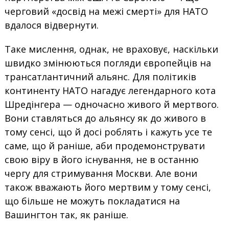
черговий «досвід на межі смерті» для НАТО
вдалося відвернути.
Таке мислення, однак, не враховує, наскільки
швидко змінюються погляди європейців на
трансатлантичний альянс. Для політиків
континенту НАТО нагадує легендарного кота
Шредінгера — одночасно живого й мертвого.
Вони ставляться до альянсу як до живого в
тому сенсі, що й досі роблять і кажуть усе те
саме, що й раніше, аби продемонструвати
свою віру в його існування, не в останню
чергу для стримування Москви. Але вони
також вважають його мертвим у тому сенсі,
що більше не можуть покладатися на
Вашингтон так, як раніше.