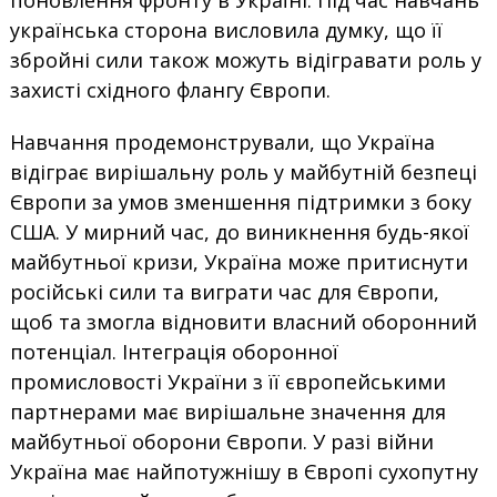
поновлення фронту в Україні. Під час навчань
українська сторона висловила думку, що її
збройні сили також можуть відігравати роль у
захисті східного флангу Європи.
Навчання продемонстрували, що Україна
відіграє вирішальну роль у майбутній безпеці
Європи за умов зменшення підтримки з боку
США. У мирний час, до виникнення будь-якої
майбутньої кризи, Україна може притиснути
російські сили та виграти час для Європи,
щоб та змогла відновити власний оборонний
потенціал. Інтеграція оборонної
промисловості України з її європейськими
партнерами має вирішальне значення для
майбутньої оборони Європи. У разі війни
Україна має найпотужнішу в Європі сухопутну