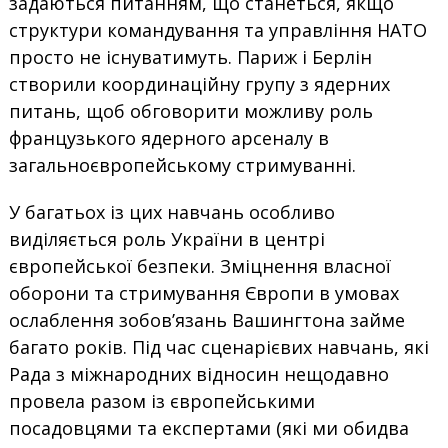
задаються питанням, що станеться, якщо
структури командування та управління НАТО
просто не існуватимуть. Париж і Берлін
створили координаційну групу з ядерних
питань, щоб обговорити можливу роль
французького ядерного арсеналу в
загальноєвропейському стримуванні.
У багатьох із цих навчань особливо
виділяється роль України в центрі
європейської безпеки. Зміцнення власної
оборони та стримування Європи в умовах
ослаблення зобов’язань Вашингтона займе
багато років. Під час сценарієвих навчань, які
Рада з міжнародних відносин нещодавно
провела разом із європейськими
посадовцями та експертами (які ми обидва