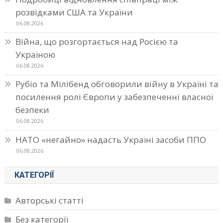
розвідками США та України
06.08.2026
Війна, що розгортається над Росією та
Україною
06.08.2026
Рубіо та Мілібенд обговорили війну в Україні та
посилення ролі Європи у забезпеченні власної
безпеки
06.08.2026
НАТО «негайно» надасть Україні засоби ППО
06.08.2026
КАТЕГОРІЇ
Авторські статті
Без категорії