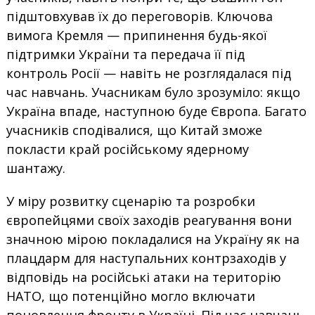
підштовхував їх до переговорів. Ключова
вимога Кремля — припинення будь-якої
підтримки України та передача її під
контроль Росії — навіть не розглядалася під
час навчань. Учасникам було зрозуміло: якщо
Україна впаде, наступною буде Європа. Багато
учасників сподівалися, що Китай зможе
покласти край російському ядерному
шантажу.
У міру розвитку сценарію та розробки
європейцями своїх заходів реагування вони
значною мірою покладалися на Україну як на
плацдарм для наступальних контрзаходів у
відповідь на російські атаки на територію
НАТО, що потенційно могло включати