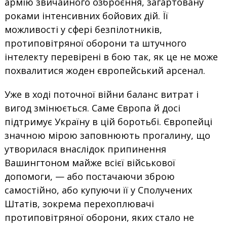
армію звичайного озброєння, загартовану
роками інтенсивних бойових дій. Її
можливості у сфері безпілотників,
протиповітряної оборони та штучного
інтелекту перевірені в бою так, як це не може
похвалитися жоден європейський арсенал.
Уже в ході поточної війни баланс витрат і
вигод змінюється. Саме Європа й досі
підтримує Україну в цій боротьбі. Європейці
значною мірою заповнюють прогалину, що
утворилася внаслідок припинення
Вашингтоном майже всієї військової
допомоги, — або постачаючи зброю
самостійно, або купуючи її у Сполучених
Штатів, зокрема перехоплювачі
протиповітряної оборони, яких стало не