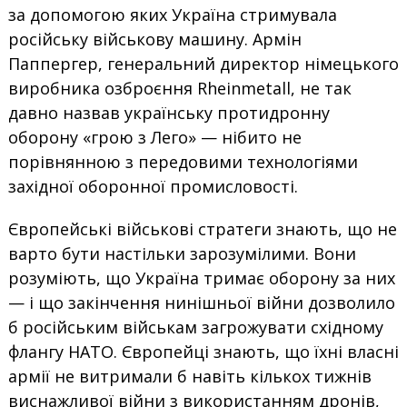
за допомогою яких Україна стримувала
російську військову машину. Армін
Паппергер, генеральний директор німецького
виробника озброєння Rheinmetall, не так
давно назвав українську протидронну
оборону «грою з Лего» — нібито не
порівнянною з передовими технологіями
західної оборонної промисловості.
Європейські військові стратеги знають, що не
варто бути настільки зарозумілими. Вони
розуміють, що Україна тримає оборону за них
— і що закінчення нинішньої війни дозволило
б російським військам загрожувати східному
флангу НАТО. Європейці знають, що їхні власні
армії не витримали б навіть кількох тижнів
виснажливої війни з використанням дронів,