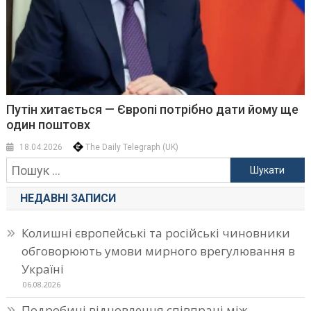
Путін хитається — Європі потрібно дати йому ще
один поштовх
18.04.2026
The Daily Telegraph (UK)
Пошук:
НЕДАВНІ ЗАПИСИ
Колишні європейські та російські чиновники
обговорюють умови мирного врегулювання в
Україні
06.08.2026
Подробиці відновлення співпраці між