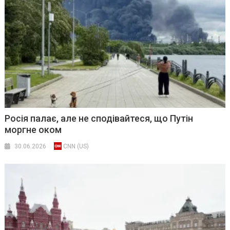
Росія палає, але не сподівайтеся, що Путін
моргне оком
30.06.2026
CNN (US)