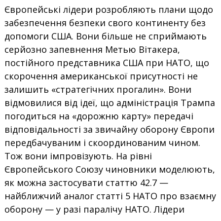
Європейські лідери розробляють плани щодо
забезпечення безпеки свого континенту без
допомоги США. Вони більше не сприймають
серйозно запевнення Метью Вітакера,
постійного представника США при НАТО, що
скорочення американської присутності не
залишить «стратегічних прогалин». Вони
відмовилися від ідеї, що адміністрація Трампа
погодиться на «дорожню карту» передачі
відповідальності за звичайну оборону Європи
передбачуваним і скоординованим чином.
Тож вони імпровізують. На рівні
Європейського Союзу чиновники моделюють,
як можна застосувати статтю 42.7 —
найближчий аналог статті 5 НАТО про взаємну
оборону — у разі паралічу НАТО. Лідери