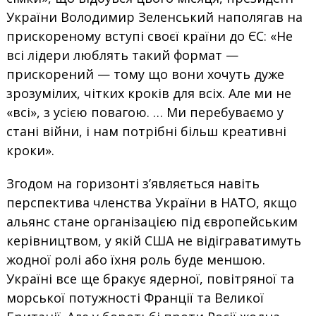
України Володимир Зеленський наполягав на
прискореному вступі своєї країни до ЄС: «Не
всі лідери люблять такий формат —
прискорений — тому що вони хочуть дуже
зрозумілих, чітких кроків для всіх. Але ми не
«всі», з усією повагою. … Ми перебуваємо у
стані війни, і нам потрібні більш креативні
кроки».
Згодом на горизонті з’являється навіть
перспектива членства України в НАТО, якщо
альянс стане організацією під європейським
керівництвом, у якій США не відіграватимуть
жодної ролі або їхня роль буде меншою.
Україні все ще бракує ядерної, повітряної та
морської потужності Франції та Великої