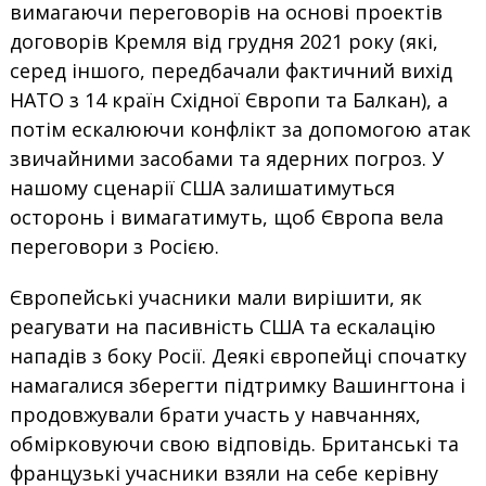
вимагаючи переговорів на основі проектів
договорів Кремля від грудня 2021 року (які,
серед іншого, передбачали фактичний вихід
НАТО з 14 країн Східної Європи та Балкан), а
потім ескалюючи конфлікт за допомогою атак
звичайними засобами та ядерних погроз. У
нашому сценарії США залишатимуться
осторонь і вимагатимуть, щоб Європа вела
переговори з Росією.
Європейські учасники мали вирішити, як
реагувати на пасивність США та ескалацію
нападів з боку Росії. Деякі європейці спочатку
намагалися зберегти підтримку Вашингтона і
продовжували брати участь у навчаннях,
обмірковуючи свою відповідь. Британські та
французькі учасники взяли на себе керівну