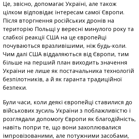
Це, звісно, допомагає Україні, але також
цілком відповідає інтересам самої Європи.
Після вторгнення російських дронів на
територію Польщі у вересні минулого року та
слабкої реакції США на це європейці
почуваються вразливішими, ніж будь-коли.
Чим далі США віддаляються від Європи, тим
більше на перший план виходить значення
України не лише як постачальника технологій
безпілотників, а й як гаранта традиційної
безпеки.
Були часи, коли деякі європейці ставилися до
військових зусиль України з поблажливістю і
розглядали допомогу Європи як благодійність,
навіть попри те, що вони захоплювалися
імпровізованими, але потужними засобами,