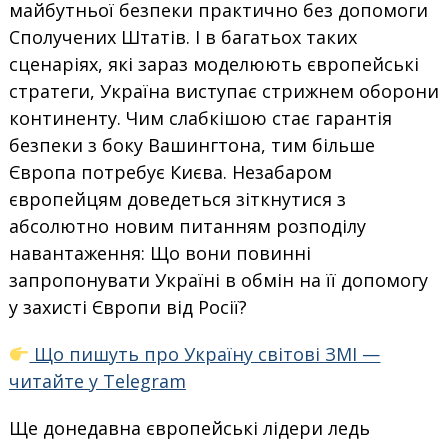
майбутньої безпеки практично без допомоги
Сполучених Штатів. І в багатьох таких
сценаріях, які зараз моделюють європейські
стратеги, Україна виступає стрижнем оборони
континенту. Чим слабкішою стає гарантія
безпеки з боку Вашингтона, тим більше
Європа потребує Києва. Незабаром
європейцям доведеться зіткнутися з
абсолютно новим питанням розподілу
навантаження: Що вони повинні
запропонувати Україні в обмін на її допомогу
у захисті Європи від Росії?
Що пишуть про Україну світові ЗМІ —
читайте у Telegram
Ще донедавна європейські лідери ледь