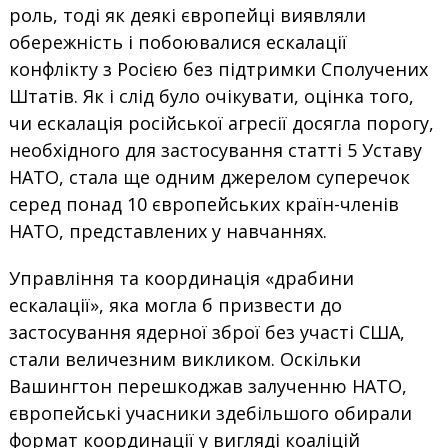
роль, тоді як деякі європейці виявляли
обережність і побоювалися ескалації
конфлікту з Росією без підтримки Сполучених
Штатів. Як і слід було очікувати, оцінка того,
чи ескалація російської агресії досягла порогу,
необхідного для застосування статті 5 Уставу
НАТО, стала ще одним джерелом суперечок
серед понад 10 європейських країн-членів
НАТО, представлених у навчаннях.
Управління та координація «драбини
ескалації», яка могла б призвести до
застосування ядерної зброї без участі США,
стали величезним викликом. Оскільки
Вашингтон перешкоджав залученню НАТО,
європейські учасники здебільшого обирали
формат координації у вигляді коаліцій