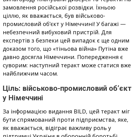
замовлення російської розвідки. Їхньою
ціллю, як вважається, був військово-
промисловий об’єкт у Німеччині! У багажі —
небезпечний вибуховий пристрій. Для
експертів з безпеки цей випадок є ще одним
доказом того, що «тіньова війна» Путіна вже
давно досягла Німеччини. Попередження є
суворим: наступний теракт може статися вже
найближчим часом.
Ціль: військово-промисловий об’єкт
у Німеччині
За інформацією видання BILD, цей теракт міг
бути спрямований проти підприємства, яке,
як вважається, відіграє важливу роль у
підтримці України в оборонній боротьбі