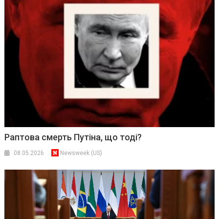
Раптова смерть Путіна, що тоді?
08.05.2026
Newsweek (US)