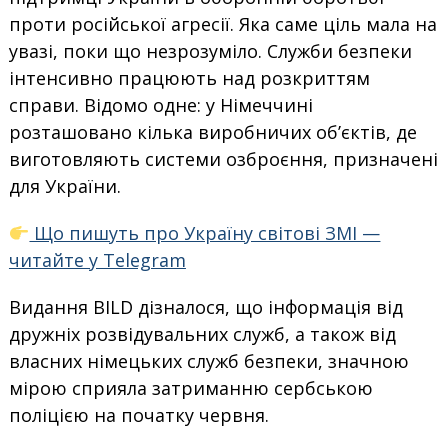
проти російської агресії. Яка саме ціль мала на
увазі, поки що незрозуміло. Служби безпеки
інтенсивно працюють над розкриттям
справи. Відомо одне: у Німеччині
розташовано кілька виробничих об’єктів, де
виготовляють системи озброєння, призначені
для України.
Що пишуть про Україну світові ЗМІ —
читайте у Telegram
Видання BILD дізналося, що інформація від
дружніх розвідувальних служб, а також від
власних німецьких служб безпеки, значною
мірою сприяла затриманню сербською
поліцією на початку червня.