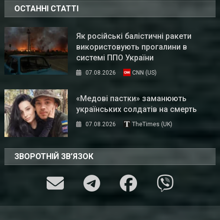
ОСТАННІ СТАТТІ
Як російські балістичні ракети
використовують прогалини в
системі ППО України
07.08.2026
CNN (US)
«Медові пастки» заманюють
українських солдатів на смерть
07.08.2026
TheTimes (UK)
ЗВОРОТНІЙ ЗВ’ЯЗОК