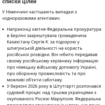
списки цілей
У Німеччині частішають випадки з
«одноразовими агентами»:
Наприкінці квітня Федеральна прокуратура
в Берліні заарештувала громадянина
Казахстану Сергія К. за підозрою у
шпигунській діяльності на користь
російської розвідки. Він нібито передавав
своєму російському керівнику інформацію
про німецьку військову допомогу Україні,
про оборонну промисловість та про
можливі об’єкти саботажу.
У березні 2026 року в Штутгарті розпочався
судовий процес над трьома українцями з
окупованого Росією Маріуполя. Федеральна