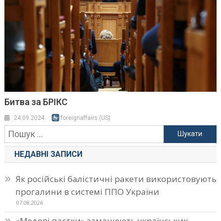
Битва за БРІКС
24.09.2024
foreignaffairs (US)
Пошук:
НЕДАВНІ ЗАПИСИ
Як російські балістичні ракети використовують
прогалини в системі ППО України
07.08.2026
«Медові пастки» заманюють українських