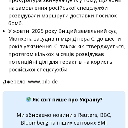
прокуратура звинувачує їх у тому, що вони
на замовлення російської спецслужби
розвідували маршрути доставки посилок-
бомб.
У жовтні 2025 року Вищий земельний суд
Мюнхена засудив німця Дітера С. до шести
років ув’язнення. С. також, як стверджується,
протягом кількох місяців розвідував
потенційні цілі для терактів на користь
російської спецслужби.
Джерело: www.bild.de
Як світ пише про Україну?
Ми збираємо новини з Reuters, BBC,
Bloomberg та інших світових ЗМІ.