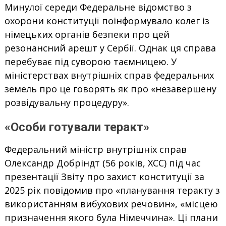
Минулої середи Федеральне відомство з
охорони конституції поінформувало колег із
німецьких органів безпеки про цей
резонансний арешт у Сербії. Однак ця справа
перебуває під суворою таємницею. У
міністерствах внутрішніх справ федеральних
земель про це говорять як про «незавершену
розвідувальну процедуру».
«Особи готували теракт»
Федеральний міністр внутрішніх справ
Олександр Добріндт (56 років, ХСС) під час
презентації Звіту про захист конституції за
2025 рік повідомив про «планування теракту з
використанням вибухових речовин», «місцею
призначення якого була Німеччина». Ці плани