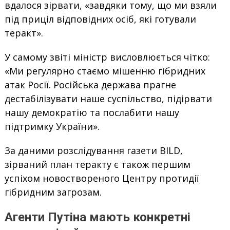
вдалося зірвати, «завдяки тому, що ми взяли
під приціл відповідних осіб, які готували
теракт».
У самому звіті міністр висловлюється чітко:
«Ми регулярно стаємо мішенню гібридних
атак Росії. Російська держава прагне
дестабілізувати наше суспільство, підірвати
нашу демократію та послабити нашу
підтримку України».
За даними розслідування газети BILD,
зірваний план теракту є також першим
успіхом новоствореного Центру протидії
гібридним загрозам.
Агенти Путіна мають конкретні