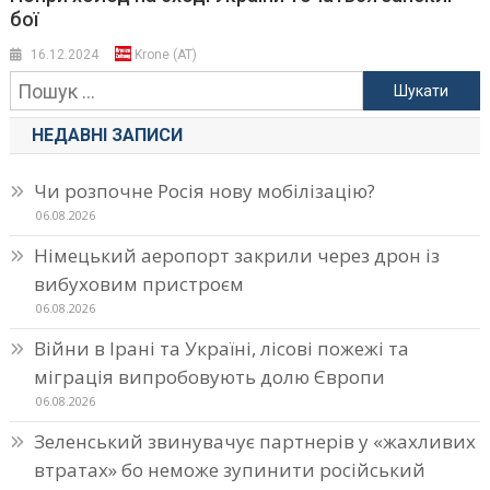
бої
16.12.2024
Krone (AT)
Пошук:
НЕДАВНІ ЗАПИСИ
Чи розпочне Росія нову мобілізацію?
06.08.2026
Німецький аеропорт закрили через дрон із
вибуховим пристроєм
06.08.2026
Війни в Ірані та Україні, лісові пожежі та
міграція випробовують долю Європи
06.08.2026
Зеленський звинувачує партнерів у «жахливих
втратах» бо неможе зупинити російський