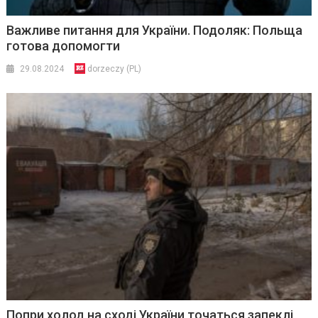
Важливе питання для України. Подоляк: Польща
готова допомогти
29.08.2024
dorzeczy (PL)
Попри холод на сході України точаться запеклі