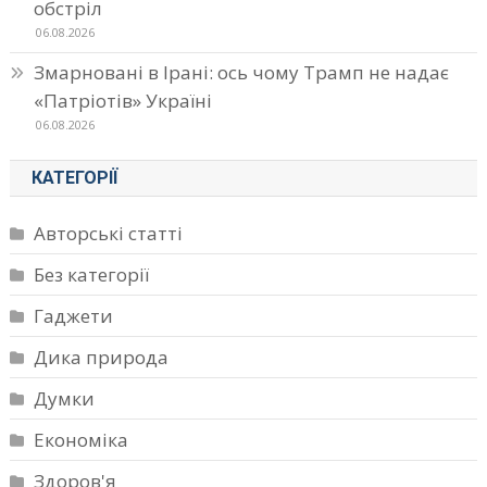
обстріл
06.08.2026
Змарновані в Ірані: ось чому Трамп не надає
«Патріотів» Україні
06.08.2026
КАТЕГОРІЇ
Авторські статті
Без категорії
Гаджети
Дика природа
Думки
Економіка
Здоров'я