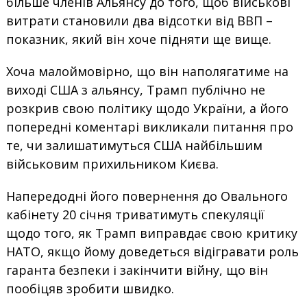
більше членів Альянсу до того, щоб військові
витрати становили два відсотки від ВВП –
показник, який він хоче підняти ще вище.
Хоча малоймовірно, що він наполягатиме на
виході США з альянсу, Трамп публічно не
розкрив свою політику щодо України, а його
попередні коментарі викликали питання про
те, чи залишатимуться США найбільшим
військовим прихильником Києва.
Напередодні його повернення до Овального
кабінету 20 січня триватимуть спекуляції
щодо того, як Трамп виправдає свою критику
НАТО, якщо йому доведеться відігравати роль
гаранта безпеки і закінчити війну, що він
пообіцяв зробити швидко.