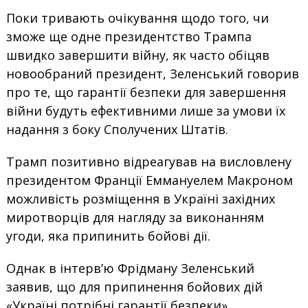
Поки тривають очікування щодо того, чи
зможе ще одне президентство Трампа
швидко завершити війну, як часто обіцяв
новообраний президент, Зеленський говорив
про те, що гарантії безпеки для завершення
війни будуть ефективними лише за умови їх
надання з боку Сполучених Штатів.
Трамп позитивно відреагував на висловлену
президентом Франції Еммануелем Макроном
можливість розміщення в Україні західних
миротворців для нагляду за виконанням
угоди, яка припинить бойові дії.
Однак в інтерв’ю Фрідману Зеленський
заявив, що для припинення бойових дій
«Україні потрібні гарантії безпеки».