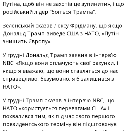
Путіна, щоб він не захотів це зупинити», і що
російський лідер “боїться Трампа”.
Зеленський сказав Лексу Фрідману, що якщо
Дональд Трамп виведе США з НАТО, «Путін
знищить Європу».
У грудні Дональд Трамп заявив в інтерв’ю
NBC: «Якщо вони оплачують свої рахунки, і
якщо я вважаю, що вони ставляться до нас
справедливо, безумовно, я б залишився з
НАТО».
У грудні Трамп сказав в інтерв’ю NBC, що
НАТО «користується перевагами США» і
похвалився тим, як під час свого першого
президентського терміну він підштовхнув