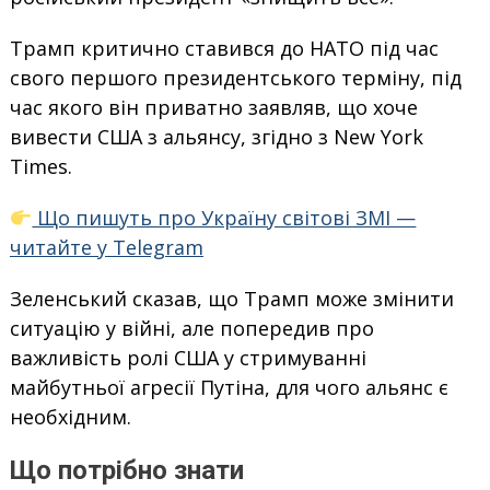
Трамп критично ставився до НАТО під час
свого першого президентського терміну, під
час якого він приватно заявляв, що хоче
вивести США з альянсу, згідно з New York
Times.
Що пишуть про Україну світові ЗМІ —
читайте у Telegram
Зеленський сказав, що Трамп може змінити
ситуацію у війні, але попередив про
важливість ролі США у стримуванні
майбутньої агресії Путіна, для чого альянс є
необхідним.
Що потрібно знати