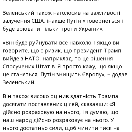
Зеленський також наголосив на важливості
залучення США, інакше Путін «повернеться і
буде воювати тільки проти України».
«Він буде руйнувати все навколо. І якщо ви
говорите, що є ризик, що президент Трамп
вийде з НАТО, наприклад, то це рішення
Сполучених Штатів. Я просто кажу, що якщо
це станеться, Путін знищить Європу», – додав
Зеленський.
Він також високо оцінив здатність Трампа
досягати поставлених цілей, сказавши: «Я
дійсно розраховую на нього, і я думаю, що
наш народ дійсно розраховує на нього. У
нього достатньо сили, щоб чинити тиск на