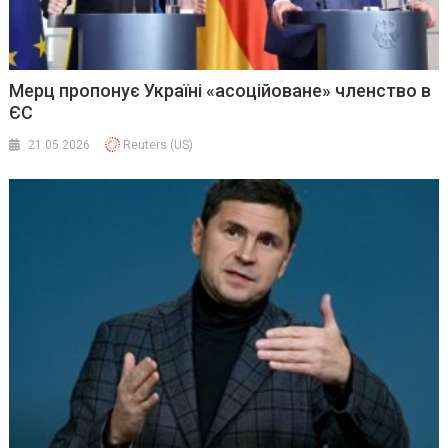
Мерц пропонує Україні «асоційоване» членство в
ЄС
21.05.2026
Reuters (US)