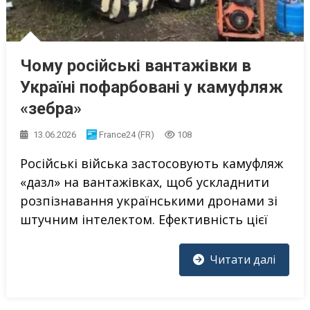
Чому російські вантажівки в
Україні пофарбовані у камуфляж
«зебра»
13.06.2026
France24 (FR)
108
Російські війська застосовують камуфляж
«дазл» на вантажівках, щоб ускладнити
розпізнавання українськими дронами зі
штучним інтелектом. Ефективність цієї
Читати далі