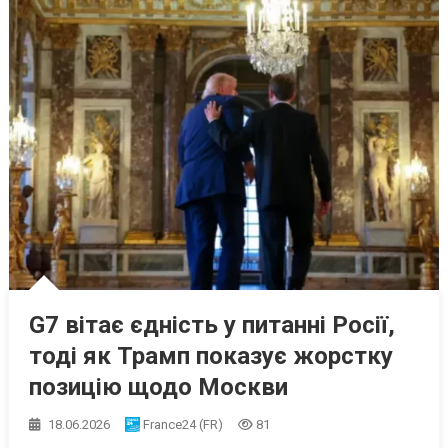
G7 вітає єдність у питанні Росії,
тоді як Трамп показує жорстку
позицію щодо Москви
18.06.2026
France24 (FR)
81