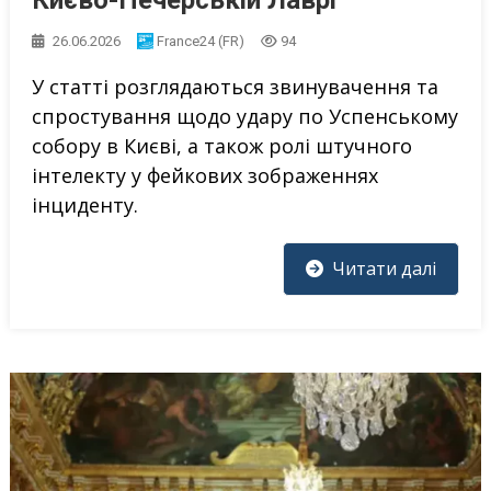
26.06.2026
France24 (FR)
94
У статті розглядаються звинувачення та
спростування щодо удару по Успенському
собору в Києві, а також ролі штучного
інтелекту у фейкових зображеннях
інциденту.
Читати далі