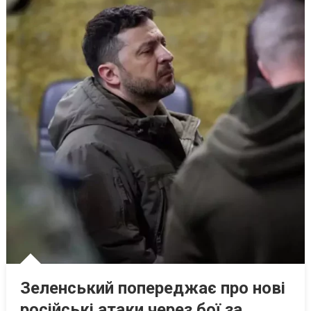
Зеленський попереджає про нові
російські атаки через бої за