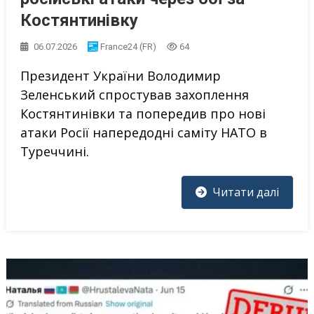
Костянтинівку
06.07.2026
France24 (FR)
64
Президент України Володимир
Зеленський спростував захоплення
Костянтинівки та попередив про нові
атаки Росії напередодні саміту НАТО в
Туреччині.
Читати далі