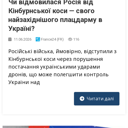
Чи відмовилася Росія від
Кінбурнської коси — свого
найзахіднішого плацдарму в
Україні?
11.06.2026
France24 (FR)
116
Російські війська, ймовірно, відступили з
Кінбурнської коси через порушення
постачання українськими ударами
дронів, що може полегшити контроль
України над
Читати далі