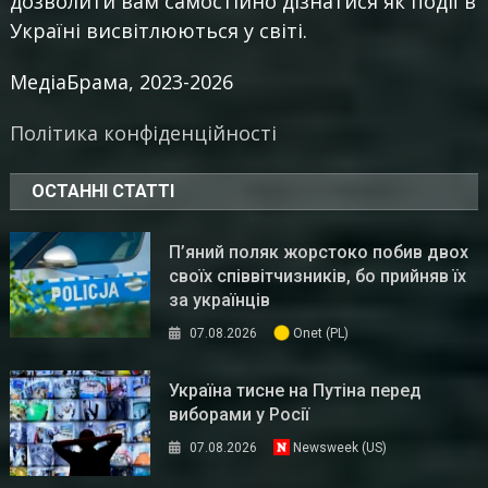
дозволити вам самостійно дізнатися як події в
Україні висвітлюються у світі.
МедіаБрама, 2023-2026
Політика конфіденційності
ОСТАННІ СТАТТІ
П’яний поляк жорстоко побив двох
своїх співвітчизників, бо прийняв їх
за українців
07.08.2026
Onet (PL)
Україна тисне на Путіна перед
виборами у Росії
07.08.2026
Newsweek (US)