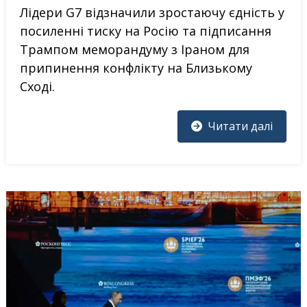
Лідери G7 відзначили зростаючу єдність у
посиленні тиску на Росію та підписання
Трампом меморандуму з Іраном для
припинення конфлікту на Близькому
Сході.
Читати далі