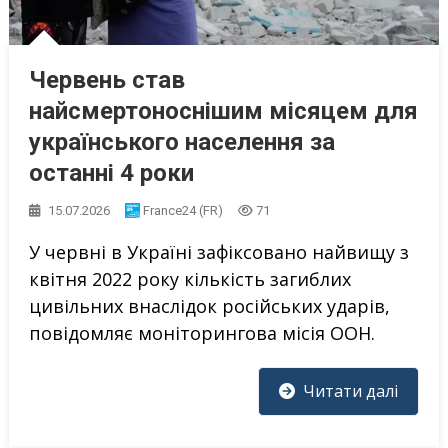
Червень став
найсмертоноснішим місяцем для
українського населення за
останні 4 роки
15.07.2026
France24 (FR)
71
У червні в Україні зафіксовано найвищу з
квітня 2022 року кількість загиблих
цивільних внаслідок російських ударів,
повідомляє моніторингова місія ООН.
Читати далі