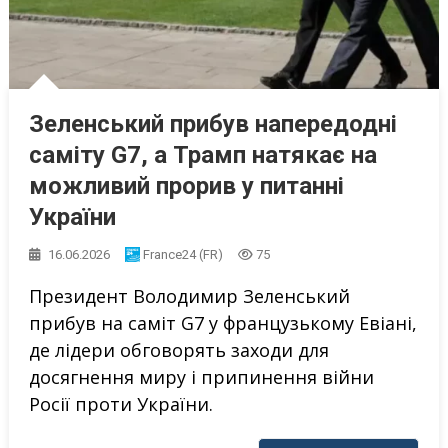
Зеленський прибув напередодні
саміту G7, а Трамп натякає на
можливий прорив у питанні
України
16.06.2026
France24 (FR)
75
Президент Володимир Зеленський
прибув на саміт G7 у французькому Евіані,
де лідери обговорять заходи для
досягнення миру і припинення війни
Росії проти України.