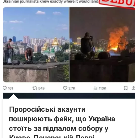
Проросійські акаунти
поширюють фейк, що Україна
стоїть за підпалом собору у
Києво-Печерській Лаврі