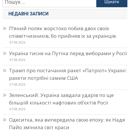
Пошук:
записами
НЕДАВНІ ЗАПИСИ
П’яний поляк жорстоко побив двох своїх
співвітчизників, бо прийняв їх за українців
07.08.2026
Україна тисне на Путіна перед виборами у Росії
07.08.2026
Трамп про постачання ракет «Патріот» Україні:
ракети потрібні самим США
07.08.2026
Зеленський: Україна завдала ударів по ще
більшій кількості нафтових об’єктів Росії
07.08.2026
Одеситка, яка випередила свою епоху: як Надя
Пайо змінила світ краси