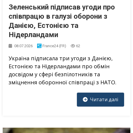
Зеленський підписав угоди про
співпрацю в галузі оборони з
Данією, Естонією та
Нідерландами
08.07.2026
France24 (FR)
62
Україна підписала три угоди з Данією,
Естонією та Нідерландами про обмін
досвідом у сфері безпілотників та
зміцнення оборонної співпраці з НАТО.
Читати далі