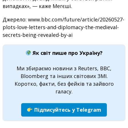
випадках», — каже Мегєші.
Джерело: www.bbc.com/future/article/20260527-
plots-love-letters-and-diplomacy-the-medieval-
secrets-being-revealed-by-ai
Як світ пише про Україну?
Ми збираємо новини з Reuters, BBC,
Bloomberg та інших світових ЗМІ.
Коротко, факти, без фейків та зайвого
галасу.
Підписуйтесь у Telegram