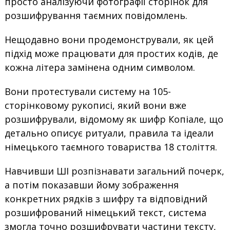
просто аналізуючи фотографії сторінок для
розшифрування таємних повідомлень.
Нещодавно вони продемонстрували, як цей
підхід може працювати для простих кодів, де
кожна літера замінена одним символом.
Вони протестували систему на 105-
сторінковому рукописі, який вони вже
розшифрували, відомому як шифр Копіале, що
детально описує ритуали, правила та ідеали
німецького таємного товариства 18 століття.
Навчивши ШІ розпізнавати загальний почерк,
а потім показавши йому зображення
конкретних рядків з шифру та відповідний
розшифрований німецький текст, система
змогла точно розшифрувати частини тексту,