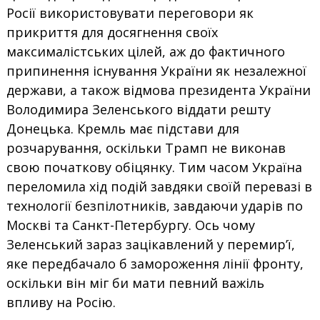
Росії використовувати переговори як
прикриття для досягнення своїх
максималістських цілей, аж до фактичного
припинення існування України як незалежної
держави, а також відмова президента України
Володимира Зеленського віддати решту
Донецька. Кремль має підстави для
розчарування, оскільки Трамп не виконав
свою початкову обіцянку. Тим часом Україна
переломила хід подій завдяки своїй перевазі в
технології безпілотників, завдаючи ударів по
Москві та Санкт-Петербургу. Ось чому
Зеленський зараз зацікавлений у перемир’ї,
яке передбачало б замороження лінії фронту,
оскільки він міг би мати певний важіль
впливу на Росію.