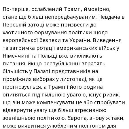
По-перше, ослаблений Трамп, ймовірно,
стане ще більш непередбачуваним. Невдача в
Перській затоці може призвести до
хаотичного формування політики щодо
європейської безпеки та України. Виведення
та затримка ротації американських військ у
Німеччині та Польщі вже викликають
питання. Якщо республіканці втратять
більшість у Палаті представників на
проміжних виборах у листопаді, як це
прогнозується, а Трамп і його родина
опиняться під пильною увагою, існує ризик,
що він може компенсувати це або спробувати
відвернути увагу ще більш агресивною
зовнішньою політикою. Європа, знову ж таки,
може виявитися улюбленим полігоном для