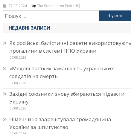
27.08.2024
The Washington Post (US)
Пошук:
НЕДАВНІ ЗАПИСИ
Як російські балістичні ракети використовують
прогалини в системі ППО України
07.08.2026
«Медові пастки» заманюють українських
солдатів на смерть
07.08.2026
Західні союзники знову збираються підвести
Україну
07.08.2026
Німеччина заарештувала громадянина
України за шпигунство
07.08.2026