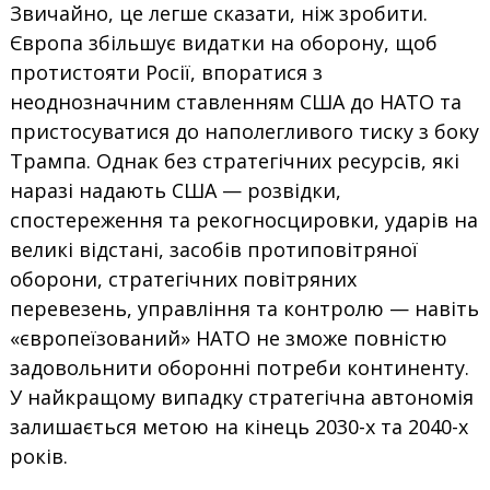
Звичайно, це легше сказати, ніж зробити.
Європа збільшує видатки на оборону, щоб
протистояти Росії, впоратися з
неоднозначним ставленням США до НАТО та
пристосуватися до наполегливого тиску з боку
Трампа. Однак без стратегічних ресурсів, які
наразі надають США — розвідки,
спостереження та рекогносцировки, ударів на
великі відстані, засобів протиповітряної
оборони, стратегічних повітряних
перевезень, управління та контролю — навіть
«європеїзований» НАТО не зможе повністю
задовольнити оборонні потреби континенту.
У найкращому випадку стратегічна автономія
залишається метою на кінець 2030-х та 2040-х
років.