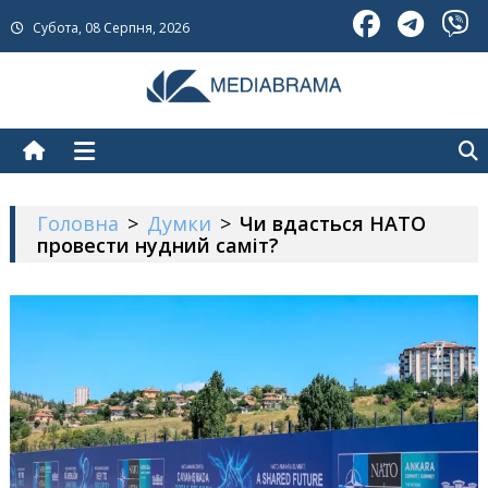
Skip
Субота, 08 Серпня, 2026
to
content
МедіаБрама
Новини про Україну
Головна
>
Думки
>
Чи вдасться НАТО
провести нудний саміт?