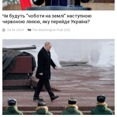
Чи будуть “чоботи на землі” наступною
червоною лінією, яку перейде Україна?
04.06.2024
The Washington Post (US)