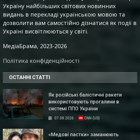
Україну найбільших світових новинних
видань в перекладі українською мовою та
дозволити вам самостійно дізнатися як події в
Україні висвітлюються у світі.
МедіаБрама, 2023-2026
Політика конфіденційності
ОСТАННІ СТАТТІ
Як російські балістичні ракети
використовують прогалини в
системі ППО України
07.08.2026
CNN (US)
«Медові пастки» заманюють