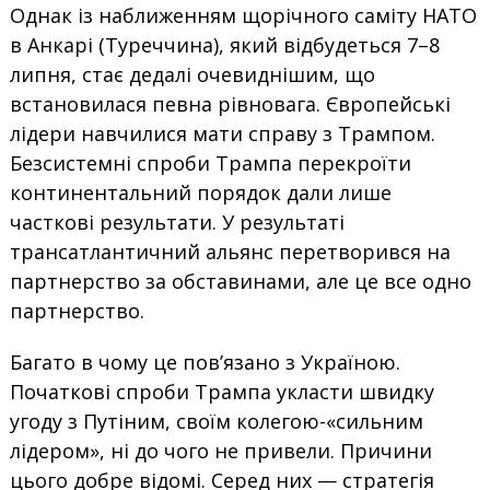
Однак із наближенням щорічного саміту НАТО
в Анкарі (Туреччина), який відбудеться 7–8
липня, стає дедалі очевиднішим, що
встановилася певна рівновага. Європейські
лідери навчилися мати справу з Трампом.
Безсистемні спроби Трампа перекроїти
континентальний порядок дали лише
часткові результати. У результаті
трансатлантичний альянс перетворився на
партнерство за обставинами, але це все одно
партнерство.
Багато в чому це пов’язано з Україною.
Початкові спроби Трампа укласти швидку
угоду з Путіним, своїм колегою-«сильним
лідером», ні до чого не привели. Причини
цього добре відомі. Серед них — стратегія