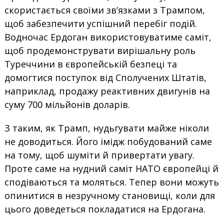
скористається своїми зв’язками з Трампом,
щоб забезпечити успішний перебіг подій.
Водночас Ердоган використовуватиме саміт,
щоб продемонструвати вирішальну роль
Туреччини в європейській безпеці та
домогтися поступок від Сполучених Штатів,
наприклад, продажу реактивних двигунів на
суму 700 мільйонів доларів.
З таким, як Трамп, нудьгувати майже ніколи
не доводиться. Його імідж побудований саме
на тому, щоб шуміти й привертати увагу.
Проте саме на нудний саміт НАТО європейці й
сподіваються та моляться. Тепер вони можуть
опинитися в незручному становищі, коли для
цього доведеться покладатися на Ердогана.