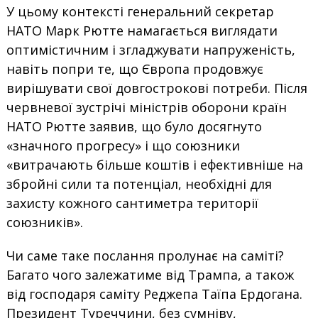
У цьому контексті генеральний секретар
НАТО Марк Рютте намагається виглядати
оптимістичним і згладжувати напруженість,
навіть попри те, що Європа продовжує
вирішувати свої довгострокові потреби. Після
червневої зустрічі міністрів оборони країн
НАТО Рютте заявив, що було досягнуто
«значного прогресу» і що союзники
«витрачають більше коштів і ефективніше на
збройні сили та потенціал, необхідні для
захисту кожного сантиметра території
союзників».
Чи саме таке послання пролунає на саміті?
Багато чого залежатиме від Трампа, а також
від господаря саміту Реджепа Таїпа Ердогана.
Президент Туреччини, без сумніву,