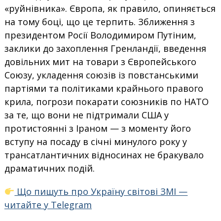
«руйнівника». Європа, як правило, опиняється
на тому боці, що це терпить. Зближення з
президентом Росії Володимиром Путіним,
заклики до захоплення Гренландії, введення
довільних мит на товари з Європейського
Союзу, укладення союзів із повстанськими
партіями та політиками крайнього правого
крила, погрози покарати союзників по НАТО
за те, що вони не підтримали США у
протистоянні з Іраном — з моменту його
вступу на посаду в січні минулого року у
трансатлантичних відносинах не бракувало
драматичних подій.
Що пишуть про Україну світові ЗМІ —
читайте у Telegram