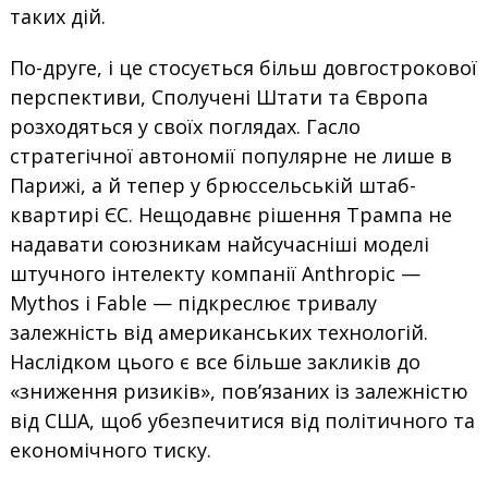
таких дій.
По-друге, і це стосується більш довгострокової
перспективи, Сполучені Штати та Європа
розходяться у своїх поглядах. Гасло
стратегічної автономії популярне не лише в
Парижі, а й тепер у брюссельській штаб-
квартирі ЄС. Нещодавнє рішення Трампа не
надавати союзникам найсучасніші моделі
штучного інтелекту компанії Anthropic —
Mythos і Fable — підкреслює тривалу
залежність від американських технологій.
Наслідком цього є все більше закликів до
«зниження ризиків», пов’язаних із залежністю
від США, щоб убезпечитися від політичного та
економічного тиску.