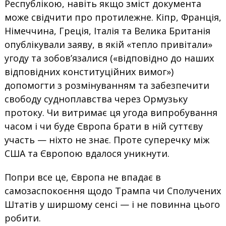
Республікою, навіть якщо зміст документа
може свідчити про протилежне. Кіпр, Франція,
Німеччина, Греція, Італія та Велика Британія
опублікували заяву, в якій «тепло привітали»
угоду та зобов’язалися («відповідно до наших
відповідних конституційних вимог»)
допомогти з розмінуванням та забезпечити
свободу судноплавства через Ормузьку
протоку. Чи витримає ця угода випробування
часом і чи буде Європа брати в ній суттєву
участь — ніхто не знає. Проте суперечку між
США та Європою вдалося уникнути.
Попри все це, Європа не впадає в
самозаспокоєння щодо Трампа чи Сполучених
Штатів у ширшому сенсі — і не повинна цього
робити.