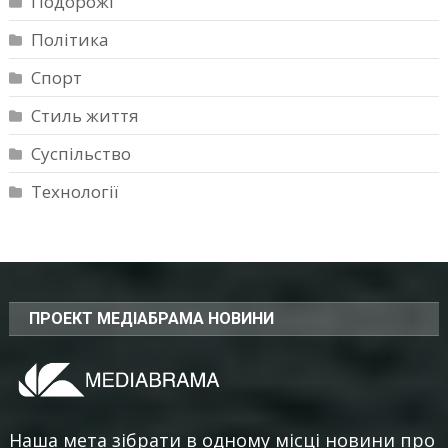
Подорожі
Політика
Спорт
Стиль життя
Суспільство
Технології
ПРОЕКТ МЕДІАБРАМА НОВИНИ
Наша мета зібрати в одному місці новини про