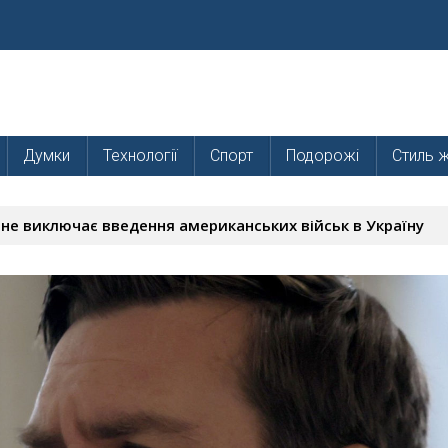
Думки
Технології
Спорт
Подорожі
Стиль 
не виключає введення американських військ в Україну