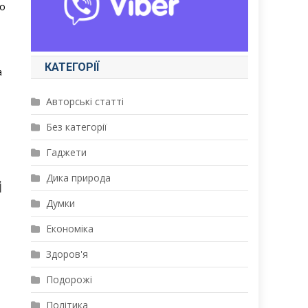
бо
КАТЕГОРІЇ
а
Авторські статті
Без категорії
Гаджети
Дика природа
і
Думки
Економіка
Здоров'я
Подорожі
Політика