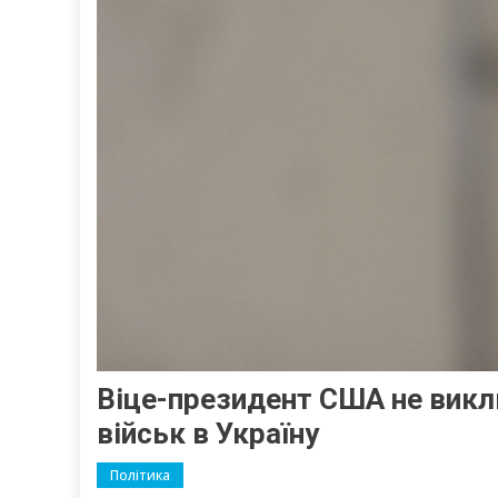
Віце-президент США не вик
військ в Україну
Політика