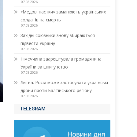
07.08.2026
«Медові пастки» заманюють українських
солдатів на смерть
07.08.2026
Західні союзники знову збираються
підвести Україну
07.08.2026
Німеччина заарештувала громадянина
України за шпигунство
07.08.2026
Литва: Росія може застосувати українські
дрони проти Балтійського регіону
07.08.2026
TELEGRAM