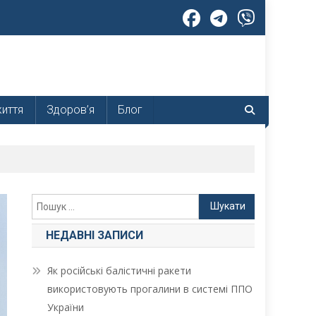
життя
Здоров’я
Блог
Пошук:
НЕДАВНІ ЗАПИСИ
Як російські балістичні ракети
використовують прогалини в системі ППО
України