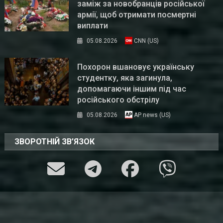
заміж за новобранців російської
армії, щоб отримати посмертні
виплати
05.08.2026
CNN (US)
Похорон вшановує українську
студентку, яка загинула,
допомагаючи іншим під час
російського обстрілу
05.08.2026
AP news (US)
ЗВОРОТНІЙ ЗВ’ЯЗОК