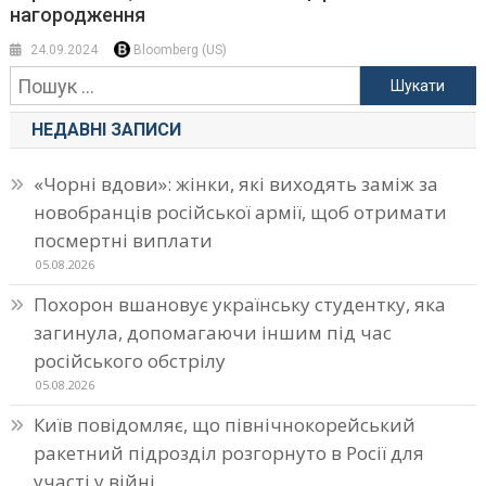
нагородження
24.09.2024
Bloomberg (US)
Пошук:
НЕДАВНІ ЗАПИСИ
«Чорні вдови»: жінки, які виходять заміж за
новобранців російської армії, щоб отримати
посмертні виплати
05.08.2026
Похорон вшановує українську студентку, яка
загинула, допомагаючи іншим під час
російського обстрілу
05.08.2026
Київ повідомляє, що північнокорейський
ракетний підрозділ розгорнуто в Росії для
участі у війні