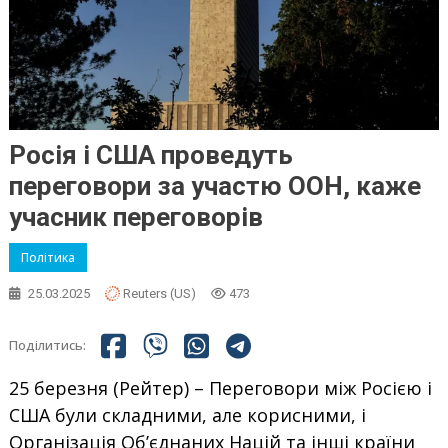
Росія і США проведуть
переговори за участю ООН, каже
учасник переговорів
Політика
25.03.2025
Reuters (US)
473
Поділитись:
25 березня (Рейтер) – Переговори між Росією і
США були складними, але корисними, і
Організація Об’єднаних Націй та інші країни