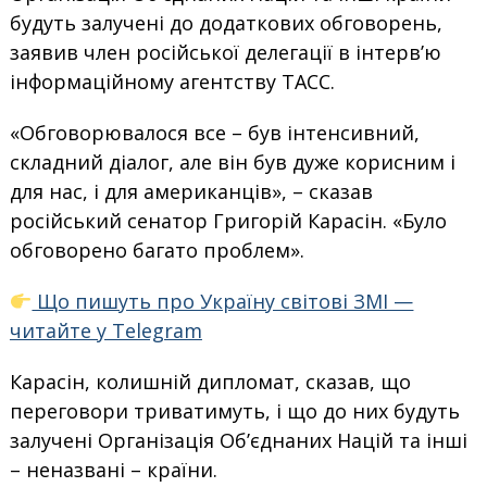
будуть залучені до додаткових обговорень,
заявив член російської делегації в інтерв’ю
інформаційному агентству ТАСС.
«Обговорювалося все – був інтенсивний,
складний діалог, але він був дуже корисним і
для нас, і для американців», – сказав
російський сенатор Григорій Карасін. «Було
обговорено багато проблем».
Що пишуть про Україну світові ЗМІ —
читайте у Telegram
Карасін, колишній дипломат, сказав, що
переговори триватимуть, і що до них будуть
залучені Організація Об’єднаних Націй та інші
– неназвані – країни.