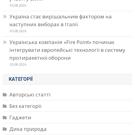
05.08.2026
Україна стає вирішальним фактором на
наступних виборах в Італії
05.08.2026
Українська компанія «Fire Point» починає
інтегрувати європейські технології в систему
протиракетної оборони
05.08.2026
КАТЕГОРІЇ
Авторські статті
Без категорії
Гаджети
Дика природа