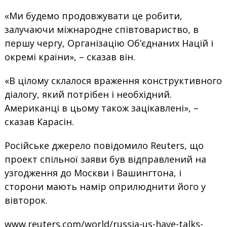
«Ми будемо продовжувати це робити,
залучаючи міжнародне співтовариство, в
першу чергу, Організацію Об’єднаних Націй і
окремі країни», – сказав він.
«В цілому склалося враження конструктивного
діалогу, який потрібен і необхідний.
Американці в цьому також зацікавлені», –
сказав Карасін.
Російське джерело повідомило Reuters, що
проект спільної заяви був відправлений на
узгодження до Москви і Вашингтона, і
сторони мають намір оприлюднити його у
вівторок.
www.reuters.com/world/russia-us-have-talks-