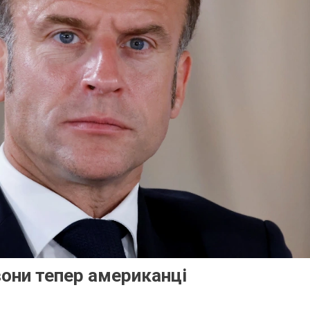
вони тепер американці