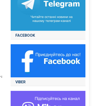
FACEBOOK
 і
VIBER