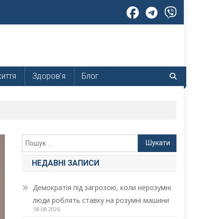
життя
Здоров’я
Блог
Пошук:
НЕДАВНІ ЗАПИСИ
Демократія під загрозою, коли нерозумні
люди роблять ставку на розумні машини
08.08.2026