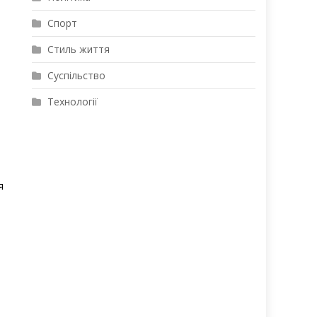
Спорт
Стиль життя
Суспільство
Технології
я