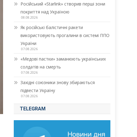
Російський «Starlink» створив перші зони
покриття над Україною
08.08.2026
Як російські балістичні ракети
використовують прогалини в системі ППО
України
07.08.2026
«Медові пастки» заманюють українських
солдатів на смерть
07.08.2026
Західні союзники знову збираються
підвести Україну
07.08.2026
TELEGRAM