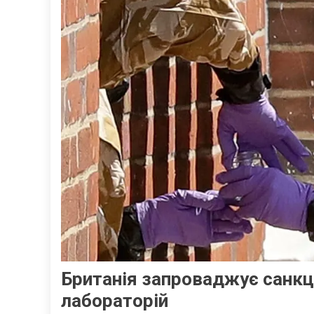
Британія запроваджує санкці
лабораторій