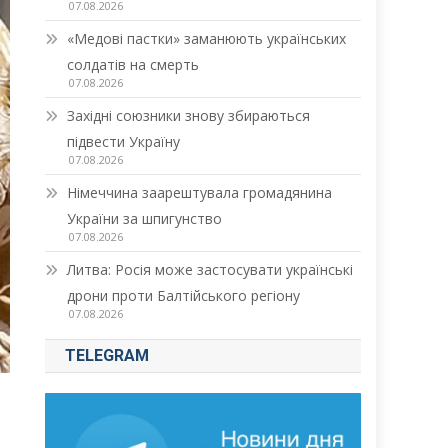
07.08.2026
«Медові пастки» заманюють українських
солдатів на смерть
07.08.2026
Західні союзники знову збираються
підвести Україну
07.08.2026
Німеччина заарештувала громадянина
України за шпигунство
07.08.2026
Литва: Росія може застосувати українські
дрони проти Балтійського регіону
07.08.2026
TELEGRAM