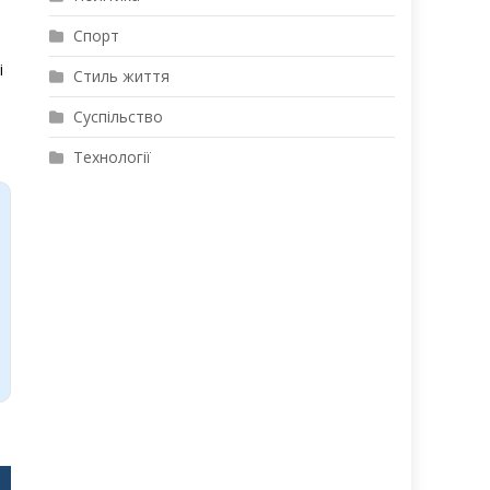
Спорт
і
Стиль життя
Суспільство
Технології