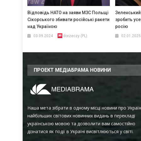
Відповідь НАТО на заяви МЗС Польщі
Зеленський 
Сікорського збивати російські ракети
зробить усе
над Україною
росію
03.09.2024
dorzeczy (PL)
02.01.2025
ПРОЕКТ МЕДІАБРАМА НОВИНИ
Наша мета зібрати в одному місці новини про Украї
найбільших світових новинних видань в перекладі
українською мовою та дозволити вам самостійно
дізнатися як події в Україні висвітлюються у світі.