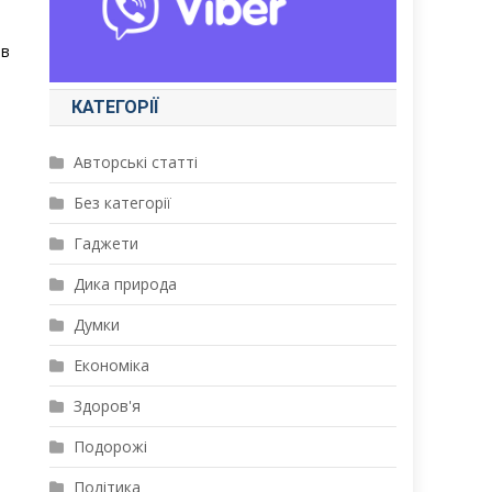
ав
КАТЕГОРІЇ
Авторські статті
Без категорії
Гаджети
Дика природа
Думки
Економіка
Здоров'я
Подорожі
і
Політика