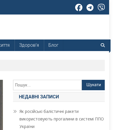
життя
Здоров’я
Блог
Пошук:
НЕДАВНІ ЗАПИСИ
Як російські балістичні ракети
використовують прогалини в системі ППО
України