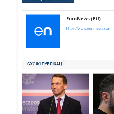
записів
EuroNews (EU)
https://www.euronews.com
СХОЖІ ПУБЛІКАЦІЇ