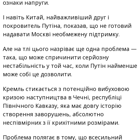
ознаки напруги.
І навіть Китай, найважливіший друг і
покровитель Путіна, показав, що не готовий
надавати Москві необмежену підтримку.
Але на тлі цього назріває ще одна проблема —
така, що може спричинити серйозну
нестабільність у той час, коли Путін найменше
може собі це дозволити.
Кремль стикається з потенційно вибуховою
кризою наступництва в Чечні, республіці
Північного Кавказу, яка має довгу історію
створення заворушень, абсолютно
неспівмірних з її крихітними розмірами.
Проблема полягає в тому, що всесильний