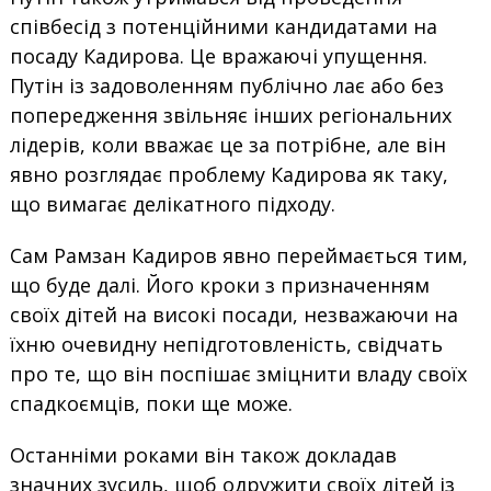
співбесід з потенційними кандидатами на
посаду Кадирова. Це вражаючі упущення.
Путін із задоволенням публічно лає або без
попередження звільняє інших регіональних
лідерів, коли вважає це за потрібне, але він
явно розглядає проблему Кадирова як таку,
що вимагає делікатного підходу.
Сам Рамзан Кадиров явно переймається тим,
що буде далі. Його кроки з призначенням
своїх дітей на високі посади, незважаючи на
їхню очевидну непідготовленість, свідчать
про те, що він поспішає зміцнити владу своїх
спадкоємців, поки ще може.
Останніми роками він також докладав
значних зусиль, щоб одружити своїх дітей із