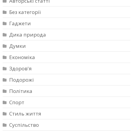
Авторські статті
Без категорії
Гаджети
Дика природа
Думки
Економіка
Здоров'я
Подорожі
Політика
Спорт
Стиль життя
Суспільство