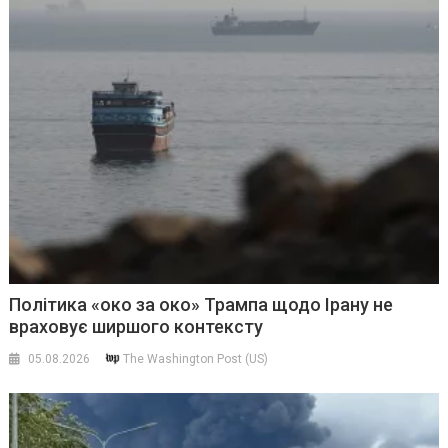
Політика «око за око» Трампа щодо Ірану не
враховує ширшого контексту
05.08.2026
The Washington Post (US)