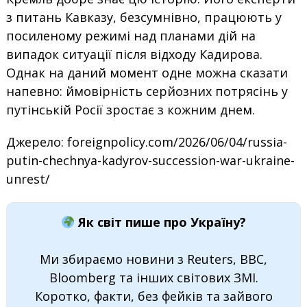
з питань Кавказу, безсумнівно, працюють у
посиленому режимі над планами дій на
випадок ситуації після відходу Кадирова.
Однак на даний момент одне можна сказати
напевно: ймовірність серйозних потрясінь у
путінській Росії зростає з кожним днем.
Джерело: foreignpolicy.com/2026/06/04/russia-
putin-chechnya-kadyrov-succession-war-ukraine-
unrest/
Як світ пише про Україну?
Ми збираємо новини з Reuters, BBC,
Bloomberg та інших світових ЗМІ.
Коротко, факти, без фейків та зайвого