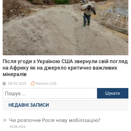
Після угоди з Україною США звернули свій погляд
на Африку як на джерело критично важливих
мінералів
08.05.2025
Reuters (US)
Пошук:
НЕДАВНІ ЗАПИСИ
Чи розпочне Росія нову мобілізацію?
06.08.2026