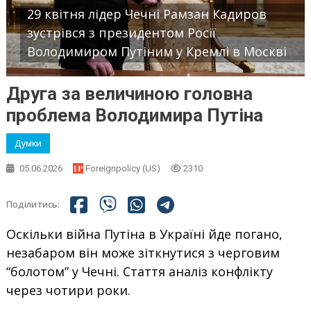
29 квітня лідер Чечні Рамзан Кадиров
зустрівся з президентом Росії
Володимиром Путіним у Кремлі в Москві
Друга за величиною головна
проблема Володимира Путіна
Думки
05.06.2026
Foreignpolicy (US)
2310
Поділитись:
Оскільки війна Путіна в Україні йде погано,
незабаром він може зіткнутися з черговим
“болотом” у Чечні. Стаття аналіз конфлікту
через чотири роки.