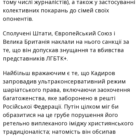
тому числі журналістів), а також у застосуванні
колективних покарань до сімей своїх
опонентів.
Сполучені Штати, Європейський Союз і
Велика Британія наклали на нього санкції за
те, що він допускав знущання та вбивства
представників ЛГБТК+.
Найбільш вражаючим є те, що Кадиров
запровадив ультраконсервативний режим
шаріатського права, включаючи заохочення
багатоженства, яке заборонено в решті
Російської Федерації. Путін цілком міг би
образитися на це грубе порушення його
ретельно виплеканого іміджу християнського
традиціоналіста; натомість він обсипав