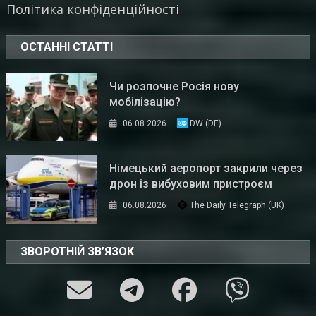
Політика конфіденційності
ОСТАННІ СТАТТІ
Чи розпочне Росія нову
мобілізацію?
06.08.2026
DW (DE)
Німецький аеропорт закрили через
дрон із вибуховим пристроєм
06.08.2026
The Daily Telegraph (UK)
ЗВОРОТНІЙ ЗВ’ЯЗОК