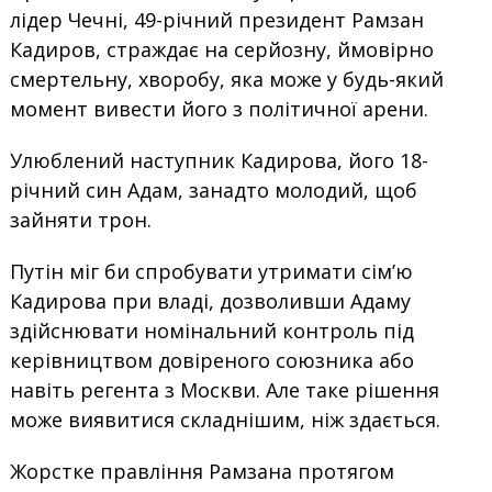
лідер Чечні, 49-річний президент Рамзан
Кадиров, страждає на серйозну, ймовірно
смертельну, хворобу, яка може у будь-який
момент вивести його з політичної арени.
Улюблений наступник Кадирова, його 18-
річний син Адам, занадто молодий, щоб
зайняти трон.
Путін міг би спробувати утримати сім’ю
Кадирова при владі, дозволивши Адаму
здійснювати номінальний контроль під
керівництвом довіреного союзника або
навіть регента з Москви. Але таке рішення
може виявитися складнішим, ніж здається.
Жорстке правління Рамзана протягом