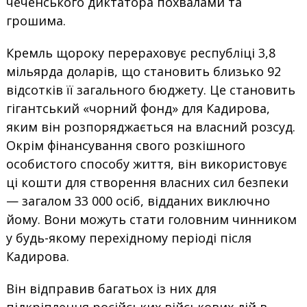
чеченського диктатора похвалами та
грошима.
Кремль щороку перераховує республіці 3,8
мільярда доларів, що становить близько 92
відсотків її загального бюджету. Це становить
гігантський «чорний фонд» для Кадирова,
яким він розпоряджається на власний розсуд.
Окрім фінансування свого розкішного
особистого способу життя, він використовує
ці кошти для створення власних сил безпеки
— загалом 33 000 осіб, відданих виключно
йому. Вони можуть стати головним чинником
у будь-якому перехідному періоді після
Кадирова.
Він відправив багатьох із них для