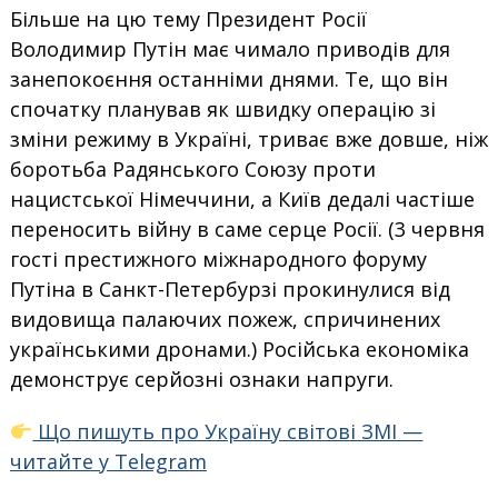
Більше на цю тему Президент Росії
Володимир Путін має чимало приводів для
занепокоєння останніми днями. Те, що він
спочатку планував як швидку операцію зі
зміни режиму в Україні, триває вже довше, ніж
боротьба Радянського Союзу проти
нацистської Німеччини, а Київ дедалі частіше
переносить війну в саме серце Росії. (3 червня
гості престижного міжнародного форуму
Путіна в Санкт-Петербурзі прокинулися від
видовища палаючих пожеж, спричинених
українськими дронами.) Російська економіка
демонструє серйозні ознаки напруги.
Що пишуть про Україну світові ЗМІ —
читайте у Telegram