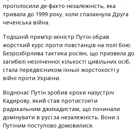
проголосили де-факто незалежність, яка
тривала до 1999 року, коли спалахнула Друга
чеченська війна.
Тодішній прем’єр-міністр Путін обрав
жорсткий курс проти повстанців на полі бою.
Безрозбірлива тактика росіян, що призвела до
загибелі незліченної кількості цивільних осіб,
стала передвісником їхньої жорстокості у
війні проти України.
Водночас Путін зробив кроки назустріч
Кадирову, який став протистояти
радикальним джихадистам, що починали
домінувати в русі за незалежність. Вони з
Путіним поступово домовилися.