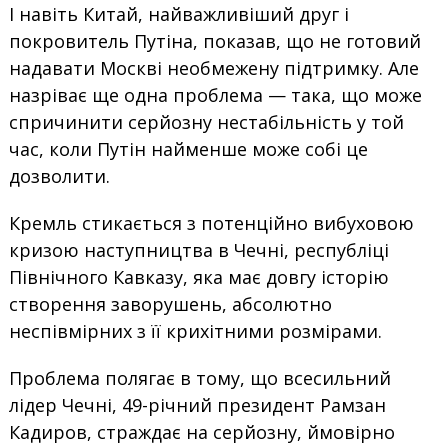
І навіть Китай, найважливіший друг і
покровитель Путіна, показав, що не готовий
надавати Москві необмежену підтримку. Але
назріває ще одна проблема — така, що може
спричинити серйозну нестабільність у той
час, коли Путін найменше може собі це
дозволити.
Кремль стикається з потенційно вибуховою
кризою наступництва в Чечні, республіці
Північного Кавказу, яка має довгу історію
створення заворушень, абсолютно
неспівмірних з її крихітними розмірами.
Проблема полягає в тому, що всесильний
лідер Чечні, 49-річний президент Рамзан
Кадиров, страждає на серйозну, ймовірно