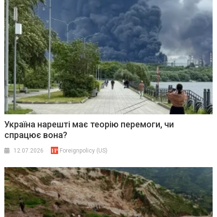
Україна нарешті має теорію перемоги, чи
спрацює вона?
12.07.2026
Foreignpolicy (US)