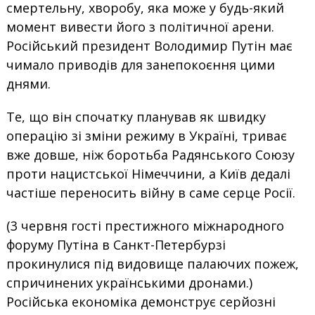
смертельну, хворобу, яка може у будь-який
момент вивести його з політичної арени.
Російський президент Володимир Путін має
чимало приводів для занепокоєння цими
днями.
Те, що він спочатку планував як швидку
операцію зі зміни режиму в Україні, триває
вже довше, ніж боротьба Радянського Союзу
проти нацистської Німеччини, а Київ дедалі
частіше переносить війну в саме серце Росії.
(3 червня гості престижного міжнародного
форуму Путіна в Санкт-Петербурзі
прокинулися під видовище палаючих пожеж,
спричинених українськими дронами.)
Російська економіка демонструє серйозні