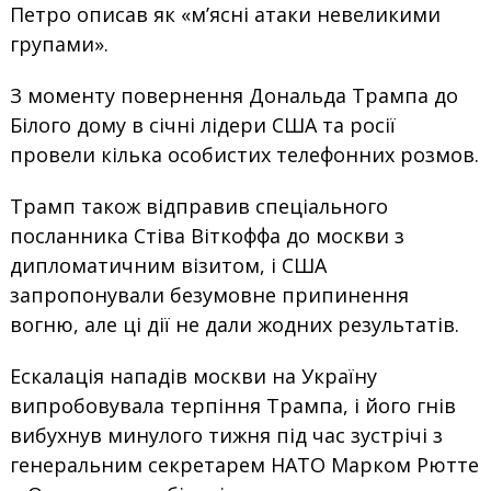
Петро описав як «м’ясні атаки невеликими
групами».
З моменту повернення Дональда Трампа до
Білого дому в січні лідери США та росії
провели кілька особистих телефонних розмов.
Трамп також відправив спеціального
посланника Стіва Віткоффа до москви з
дипломатичним візитом, і США
запропонували безумовне припинення
вогню, але ці дії не дали жодних результатів.
Ескалація нападів москви на Україну
випробовувала терпіння Трампа, і його гнів
вибухнув минулого тижня під час зустрічі з
генеральним секретарем НАТО Марком Рютте