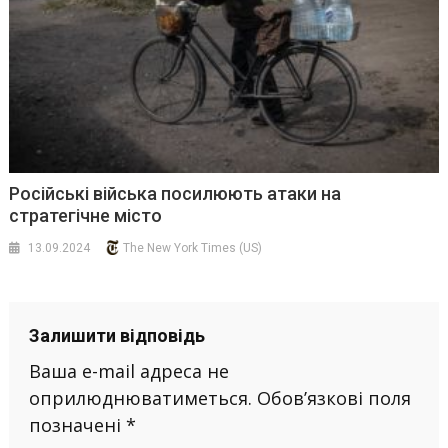
Російські війська посилюють атаки на
стратегічне місто
13.09.2024
The New York Times (US)
Залишити відповідь
Ваша e-mail адреса не
оприлюднюватиметься.
Обов’язкові поля
позначені
*