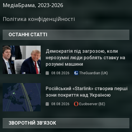
МедіаБрама, 2023-2026
Політика конфіденційності
ОСТАННІ СТАТТІ
Демократія під загрозою, коли
нерозумні люди роблять ставку на
розумні машини
08.08.2026
TheGuardian (UK)
Російський «Starlink» створив перші
зони покриття над Україною
08.08.2026
Euobserver (BE)
ЗВОРОТНІЙ ЗВ’ЯЗОК