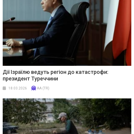
Дії Ізраїлю ведуть регіон до катастрофи:
президент Туреччини
18.03.2026
AA (TR)