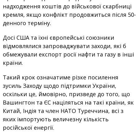
надходження коштів до військової скарбниці
кремля, якщо конфлікт продовжиться після 50-
денного терміну.
Досі США та їхні європейські союзники
відмовлялися запроваджувати заходи, які б
обмежували експорт росії нафти та газу в інші
країни.
Такий крок означатиме різке посилення
зусиль Заходу щодо підтримки України,
оскільки це, ймовірно, призведе до того, що
Вашингтон та ЄС націляться на такі країни, як
Китай, Індія та член НАТО Туреччина, всі з
яких імпортують величезну кількість
російської енергії.