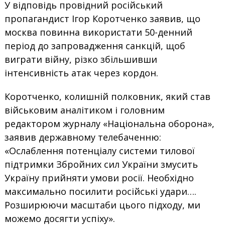
У відповідь провідний російський
пропагандист Ігор Коротченко заявив, що
москва повинна використати 50-денний
період до запровадження санкцій, щоб
виграти війну, різко збільшивши
інтенсивність атак через кордон.
Коротченко, колишній полковник, який став
військовим аналітиком і головним
редактором журналу «Національна оборона»,
заявив державному телебаченню:
«Ослаблення потенціалу системи тилової
підтримки Збройних сил України змусить
Україну прийняти умови росії. Необхідно
максимально посилити російські удари….
Розширюючи масштаби цього підходу, ми
можемо досягти успіху».