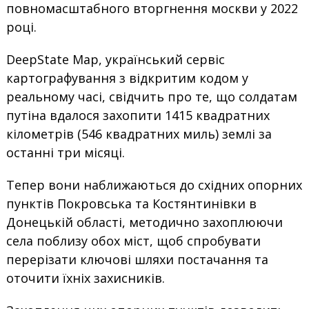
повномасштабного вторгнення москви у 2022
році.
DeepState Map, український сервіс
картографування з відкритим кодом у
реальному часі, свідчить про те, що солдатам
путіна вдалося захопити 1415 квадратних
кілометрів (546 квадратних миль) землі за
останні три місяці.
Тепер вони наближаються до східних опорних
пунктів Покровська та Костянтинівки в
Донецькій області, методично захоплюючи
села поблизу обох міст, щоб спробувати
перерізати ключові шляхи постачання та
оточити їхніх захисників.