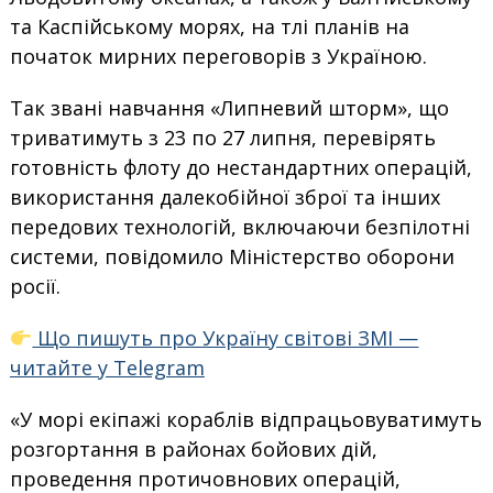
та Каспійському морях, на тлі планів на
початок мирних переговорів з Україною.
Так звані навчання «Липневий шторм», що
триватимуть з 23 по 27 липня, перевірять
готовність флоту до нестандартних операцій,
використання далекобійної зброї та інших
передових технологій, включаючи безпілотні
системи, повідомило Міністерство оборони
росії.
Що пишуть про Україну світові ЗМІ —
читайте у Telegram
«У морі екіпажі кораблів відпрацьовуватимуть
розгортання в районах бойових дій,
проведення протичовнових операцій,