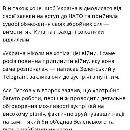
Він також хоче, щоб Україна відмовилася від
своєї заявки на вступ до НАТО та прийняла
суворі обмеження своїх збройних сил —
вимоги, які Київ та її західні союзники
відхилили.
«Україна ніколи не хотіла цієї війни, і саме
росія повинна припинити війну, яку вона
сама розпочала», — написав Зеленський у
Telegram, закликаючи до зустрічі з путіним.
Але Пєсков у вівторок заявив, що «потрібно
багато роботи, перш ніж проводити детальне
обговорення можливості зустрічей на
високому рівні», фактично зруйнувавши надії
на саміт, який би об’єднав Зеленського та
путіна найближчим часом.