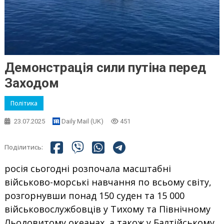
Демонстрація сили путіна перед
Заходом
Політика
23.07.2025
Daily Mail (UK)
451
Поділитись:
росія сьогодні розпочала масштабні
військово-морські навчання по всьому світу,
розгорнувши понад 150 суден та 15 000
військовослужбовців у Тихому та Північному
Льодовитому океанах, а також у Балтійському