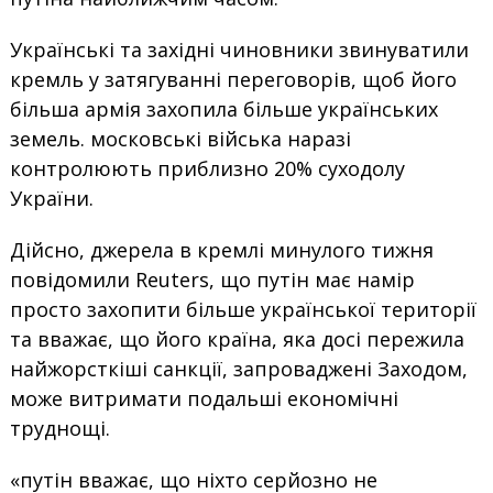
Українські та західні чиновники звинуватили
кремль у затягуванні переговорів, щоб його
більша армія захопила більше українських
земель. московські війська наразі
контролюють приблизно 20% суходолу
України.
Дійсно, джерела в кремлі минулого тижня
повідомили Reuters, що путін має намір
просто захопити більше української території
та вважає, що його країна, яка досі пережила
найжорсткіші санкції, запроваджені Заходом,
може витримати подальші економічні
труднощі.
«путін вважає, що ніхто серйозно не