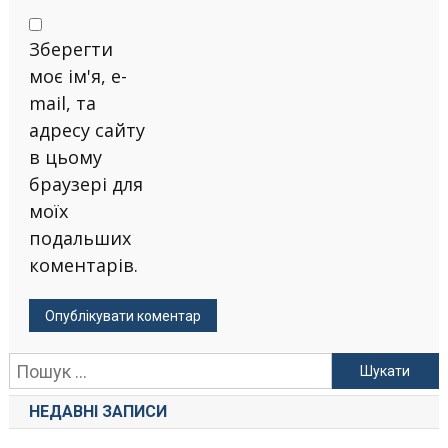
Зберегти
моє ім'я, e-
mail, та
адресу сайту
в цьому
браузері для
моїх
подальших
коментарів.
Пошук:
НЕДАВНІ ЗАПИСИ