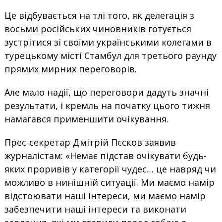
Це відбувається на тлі того, як делегація з
восьми російських чиновників готується
зустрітися зі своїми українськими колегами в
турецькому місті Стамбул для третього раунду
прямих мирних переговорів.
Але мало надії, що переговори дадуть значні
результати, і кремль на початку цього тижня
намагався применшити очікування.
Прес-секретар Дмітрій Пєсков заявив
журналістам: «Немає підстав очікувати будь-
яких проривів у категорії чудес… це навряд чи
можливо в нинішній ситуації. Ми маємо намір
відстоювати наші інтереси, ми маємо намір
забезпечити наші інтереси та виконати