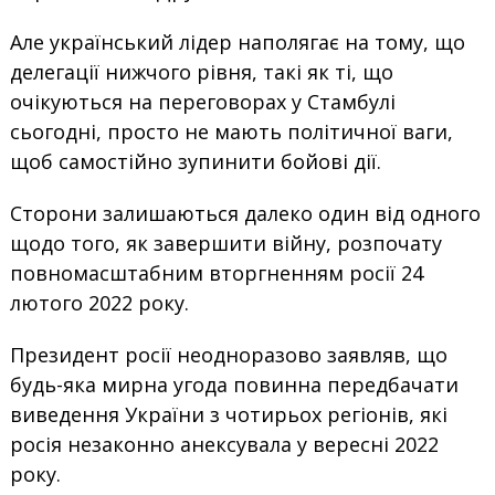
Але український лідер наполягає на тому, що
делегації нижчого рівня, такі як ті, що
очікуються на переговорах у Стамбулі
сьогодні, просто не мають політичної ваги,
щоб самостійно зупинити бойові дії.
Сторони залишаються далеко один від одного
щодо того, як завершити війну, розпочату
повномасштабним вторгненням росії 24
лютого 2022 року.
Президент росії неодноразово заявляв, що
будь-яка мирна угода повинна передбачати
виведення України з чотирьох регіонів, які
росія незаконно анексувала у вересні 2022
року.