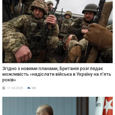
Згідно з новими планами, Британія розглядає
можливість «надіслати війська в Україну на п’ять
років»
11.04.2025
MB