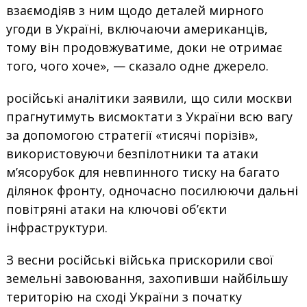
взаємодіяв з ним щодо деталей мирного
угоди в Україні, включаючи американців,
тому він продовжуватиме, доки не отримає
того, чого хоче», — сказало одне джерело.
російські аналітики заявили, що сили москви
прагнутимуть висмоктати з України всю вагу
за допомогою стратегії «тисячі порізів»,
використовуючи безпілотники та атаки
м’ясорубок для невпинного тиску на багато
ділянок фронту, одночасно посилюючи дальні
повітряні атаки на ключові об’єкти
інфраструктури.
З весни російські війська прискорили свої
земельні завоювання, захопивши найбільшу
територію на сході України з початку