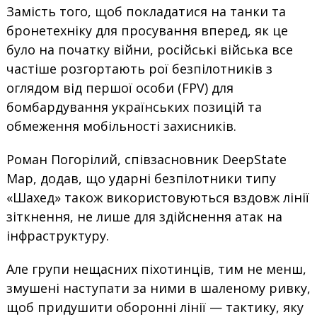
Замість того, щоб покладатися на танки та
бронетехніку для просування вперед, як це
було на початку війни, російські війська все
частіше розгортають рої безпілотників з
оглядом від першої особи (FPV) для
бомбардування українських позицій та
обмеження мобільності захисників.
Роман Погорілий, співзасновник DeepState
Map, додав, що ударні безпілотники типу
«Шахед» також використовуються вздовж лінії
зіткнення, не лише для здійснення атак на
інфраструктуру.
Але групи нещасних піхотинців, тим не менш,
змушені наступати за ними в шаленому ривку,
щоб придушити оборонні лінії — тактику, яку