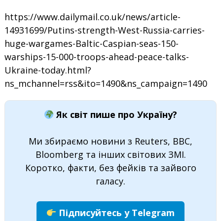
https://www.dailymail.co.uk/news/article-
14931699/Putins-strength-West-Russia-carries-
huge-wargames-Baltic-Caspian-seas-150-
warships-15-000-troops-ahead-peace-talks-
Ukraine-today.html?
ns_mchannel=rss&ito=1490&ns_campaign=1490
Як світ пише про Україну?
Ми збираємо новини з Reuters, BBC,
Bloomberg та інших світових ЗМІ.
Коротко, факти, без фейків та зайвого
галасу.
Підписуйтесь у Telegram