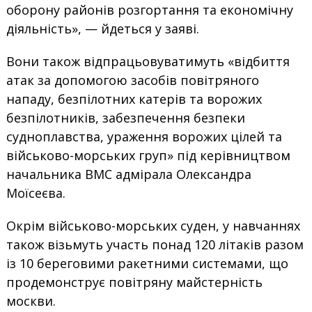
оборону районів розгортання та економічну
діяльність», — йдеться у заяві.
Вони також відпрацьовуватимуть «відбиття
атак за допомогою засобів повітряного
нападу, безпілотних катерів та ворожих
безпілотників, забезпечення безпеки
судноплавства, ураження ворожих цілей та
військово-морських груп» під керівництвом
начальника ВМС адмірала Олександра
Моїсеєва.
Окрім військово-морських суден, у навчаннях
також візьмуть участь понад 120 літаків разом
із 10 береговими ракетними системами, що
продемонструє повітряну майстерність
москви.