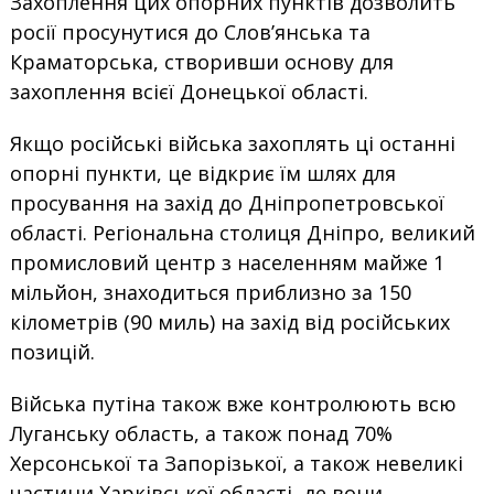
Захоплення цих опорних пунктів дозволить
росії просунутися до Слов’янська та
Краматорська, створивши основу для
захоплення всієї Донецької області.
Якщо російські війська захоплять ці останні
опорні пункти, це відкриє їм шлях для
просування на захід до Дніпропетровської
області. Регіональна столиця Дніпро, великий
промисловий центр з населенням майже 1
мільйон, знаходиться приблизно за 150
кілометрів (90 миль) на захід від російських
позицій.
Війська путіна також вже контролюють всю
Луганську область, а також понад 70%
Херсонської та Запорізької, а також невеликі
частини Харківської області, де вони