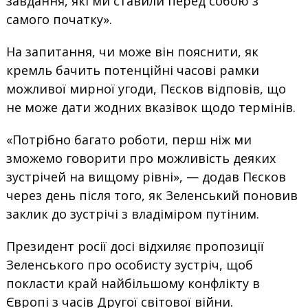
завдання, які ми ставили перед собою з
самого початку».
На запитання, чи може він пояснити, як
кремль бачить потенційні часові рамки
можливої мирної угоди, Пєсков відповів, що
не може дати жодних вказівок щодо термінів.
«Потрібно багато роботи, перш ніж ми
зможемо говорити про можливість деяких
зустрічей на вищому рівні», — додав Пєсков
через день після того, як Зеленський поновив
заклик до зустрічі з владіміром путіним.
Президент росії досі відхиляє пропозиції
Зеленського про особисту зустріч, щоб
покласти край найбільшому конфлікту в
Європі з часів Другої світової війни.