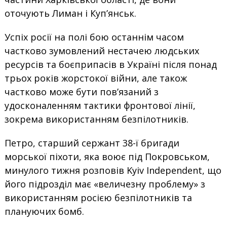
оточують Лиман і Куп’янськ.
Успіх росії на полі бою останнім часом
частково зумовлений нестачею людських
ресурсів та боєприпасів в Україні після понад
трьох років жорстокої війни, але також
частково може бути пов’язаний з
удосконаленням тактики фронтової лінії,
зокрема використанням безпілотників.
Петро, старший сержант 38-ї бригади
морської піхоти, яка воює під Покровськом,
минулого тижня розповів Kyiv Independent, що
його підрозділ має «величезну проблему» з
використанням росією безпілотників та
плануючих бомб.