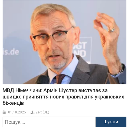
МВД Німеччини: Армін Шустер виступає за
швидке прийняття нових правил для українських
біженців
01.10.2025
Zeit (DE)
Пошук: