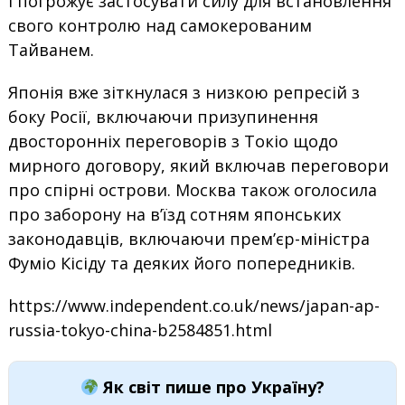
і погрожує застосувати силу для встановлення
свого контролю над самокерованим
Тайванем.
Японія вже зіткнулася з низкою репресій з
боку Росії, включаючи призупинення
двосторонніх переговорів з Токіо щодо
мирного договору, який включав переговори
про спірні острови. Москва також оголосила
про заборону на в’їзд сотням японських
законодавців, включаючи прем’єр-міністра
Фуміо Кісіду та деяких його попередників.
https://www.independent.co.uk/news/japan-ap-
russia-tokyo-china-b2584851.html
Як світ пише про Україну?