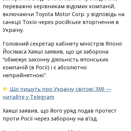
переважно керівникам відомих компаній,
включаючи Toyota Motor Corp. у відповідь на
санкції Токіо через російське вторгнення в
Україну.
Головний секретар кабінету міністрів Японії
Йосімаса Хаяші заявив, що ця заборона
“обмежує законну діяльність японських
компаній (в Росії) і є абсолютно
неприйнятною”.
Що пишуть про Україну світові ЗМІ —
читайте у Telegram
Хаяші заявив, що його уряд подав протест
проти Росії через заборону на в’їзд.