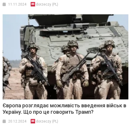
11.11.2024
dorzeczy (PL)
Європа розглядає можливість введення військ в
Україну. Що про це говорить Трамп?
20.12.2024
dorzeczy (PL)