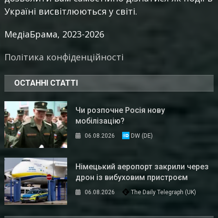
Україні висвітлюються у світі.
МедіаБрама, 2023-2026
Політика конфіденційності
ОСТАННІ СТАТТІ
Чи розпочне Росія нову
мобілізацію?
06.08.2026
DW (DE)
Німецький аеропорт закрили через
дрон із вибуховим пристроєм
06.08.2026
The Daily Telegraph (UK)