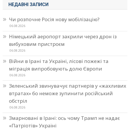
НЕДАВНІ ЗАПИСИ
Чи розпочне Росія нову мобілізацію?
06.08.2026
Німецький аеропорт закрили через дрон із
вибуховим пристроєм
06.08.2026
Війни в Ірані та Україні, лісові пожежі та
міграція випробовують долю Європи
06.08.2026
Зеленський звинувачує партнерів у «жахливих
втратах» бо неможе зупинити російський
обстріл
06.08.2026
Змарновані в Ірані: ось чому Трамп не надає
«Патріотів» Україні