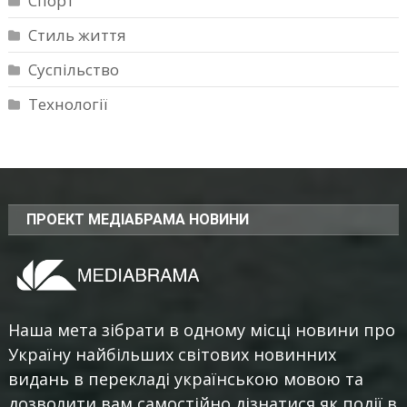
Спорт
Стиль життя
Суспільство
Технології
ПРОЕКТ МЕДІАБРАМА НОВИНИ
Наша мета зібрати в одному місці новини про
Україну найбільших світових новинних
видань в перекладі українською мовою та
дозволити вам самостійно дізнатися як події в