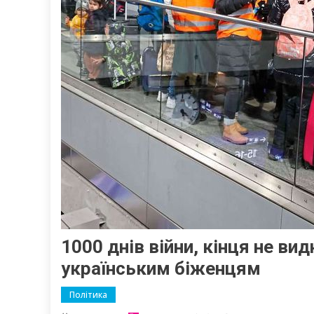
1000 днів війни, кінця не ви
українським біженцям
Політика