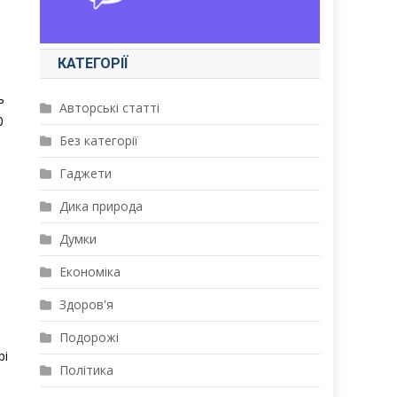
КАТЕГОРІЇ
ь
Авторські статті
0
Без категорії
Гаджети
Дика природа
Думки
Економіка
Здоров'я
Подорожі
рі
Політика