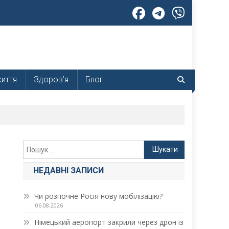
життя
Здоров’я
Блог
Пошук:
НЕДАВНІ ЗАПИСИ
Чи розпочне Росія нову мобілізацію?
06.08.2026
Німецький аеропорт закрили через дрон із