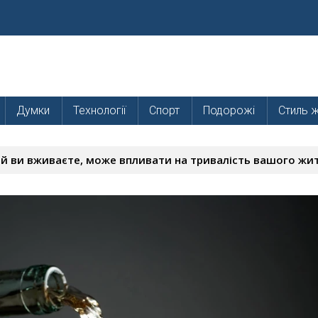
Думки
Технології
Спорт
Подорожі
Стиль 
ий ви вживаєте, може впливати на тривалість вашого жи