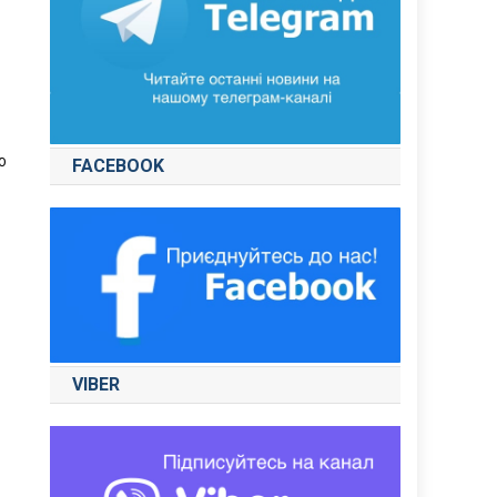
ю
FACEBOOK
VIBER