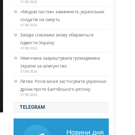
07.08.2026
«Медові пастки» заманюють українських
солдатів на смерть
07.08.2026
Західні союзники знову збираються
підвести Україну
07.08.2026
Німеччина заарештувала громадянина
України за шпигунство
07.08.2026
Литва: Росія може застосувати українські
дрони проти Балтійського регіону
07.08.2026
TELEGRAM