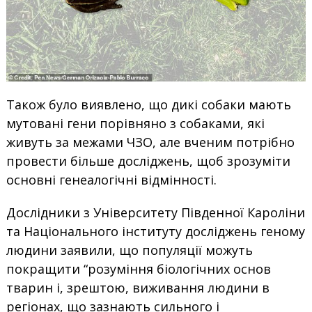
Також було виявлено, що дикі собаки мають
мутовані гени порівняно з собаками, які
живуть за межами ЧЗО, але вченим потрібно
провести більше досліджень, щоб зрозуміти
основні генеалогічні відмінності.
Дослідники з Університету Південної Кароліни
та Національного інституту досліджень геному
людини заявили, що популяції можуть
покращити “розуміння біологічних основ
тварин і, зрештою, виживання людини в
регіонах, що зазнають сильного і