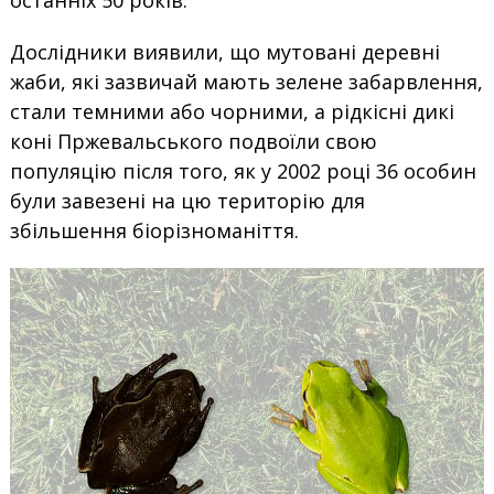
Дослідники виявили, що мутовані деревні
жаби, які зазвичай мають зелене забарвлення,
стали темними або чорними, а рідкісні дикі
коні Пржевальського подвоїли свою
популяцію після того, як у 2002 році 36 особин
були завезені на цю територію для
збільшення біорізноманіття.