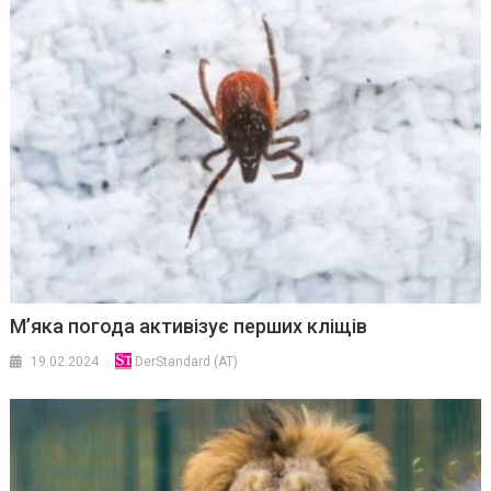
М’яка погода активізує перших кліщів
19.02.2024
DerStandard (AT)