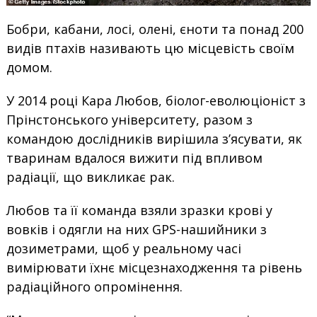
Бобри, кабани, лосі, олені, єноти та понад 200
видів птахів називають цю місцевість своїм
домом.
У 2014 році Кара Любов, біолог-еволюціоніст з
Прінстонського університету, разом з
командою дослідників вирішила з’ясувати, як
тваринам вдалося вижити під впливом
радіації, що викликає рак.
Любов та її команда взяли зразки крові у
вовків і одягли на них GPS-нашийники з
дозиметрами, щоб у реальному часі
вимірювати їхнє місцезнаходження та рівень
радіаційного опромінення.