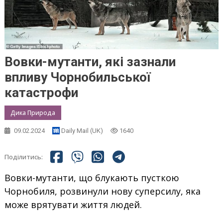
Вовки-мутанти, які зазнали
впливу Чорнобильської
катастрофи
Дика Природа
09.02.2024
Daily Mail (UK)
1640
Поділитись:
Вовки-мутанти, що блукають пусткою
Чорнобиля, розвинули нову суперсилу, яка
може врятувати життя людей.