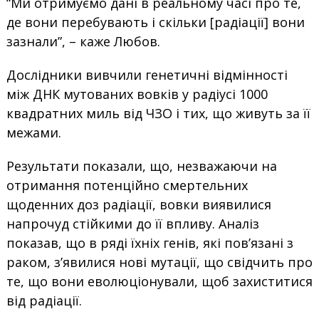
“Ми отримуємо дані в реальному часі про те,
де вони перебувають і скільки [радіації] вони
зазнали”, – каже Любов.
Дослідники вивчили генетичні відмінності
між ДНК мутованих вовків у радіусі 1000
квадратних миль від ЧЗО і тих, що живуть за її
межами.
Результати показали, що, незважаючи на
отримання потенційно смертельних
щоденних доз радіації, вовки виявилися
напрочуд стійкими до її впливу. Аналіз
показав, що в ряді їхніх генів, які пов’язані з
раком, з’явилися нові мутації, що свідчить про
те, що вони еволюціонували, щоб захиститися
від радіації.