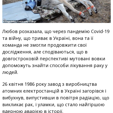
Любов розказала, що через пандемію Covid-19
та війну, що триває в Україні, вона та її
команда не змогли продовжити свої
дослідження, але сподіваються, що в
довгостроковій перспективі мутовані вовки
допоможуть знайти способи лікування раку у
людей.
26 квітня 1986 року завод з виробництва
атомних електростанцій в Україні загорівся і
вибухнув, випустивши в повітря радіацію, що
викликає рак, і уламки, що стало найгіршою
ядерною аварією в історії.