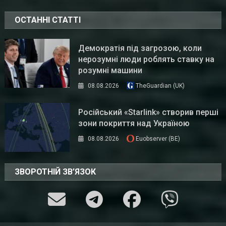
ОСТАННІ СТАТТІ
Демократія під загрозою, коли
нерозумні люди роблять ставку на
розумні машини
08.08.2026
TheGuardian (UK)
Російський «Starlink» створив перші
зони покриття над Україною
08.08.2026
Euobserver (BE)
ЗВОРОТНІЙ ЗВ’ЯЗОК