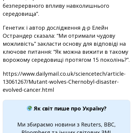
безперервного впливу навколишнього
середовища”.
Генетик і автор дослідження д-р Елейн
Острандер сказала: “Ми отримали чудову
можливість” закласти основу для відповіді на
ключове питання: “Як можна вижити в такому
ворожому середовищі протягом 15 поколінь?”.
https://www.dailymail.co.uk/sciencetech/article-
13061267/Mutant-wolves-Chernobyl-disaster-
evolved-cancer.html
Як світ пише про Україну?
Ми збираємо новини з Reuters, BBC,
Bloomberg та інших світових ЗМІ.