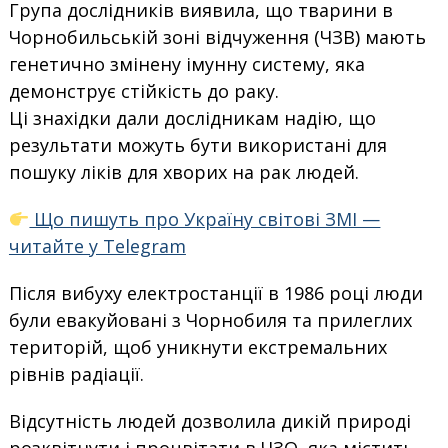
Група дослідників виявила, що тварини в
Чорнобильській зоні відчуження (ЧЗВ) мають
генетично змінену імунну систему, яка
демонструє стійкість до раку.
Ці знахідки дали дослідникам надію, що
результати можуть бути використані для
пошуку ліків для хворих на рак людей.
Що пишуть про Україну світові ЗМІ —
читайте у Telegram
Після вибуху електростанції в 1986 році люди
були евакуйовані з Чорнобиля та прилеглих
територій, щоб уникнути екстремальних
рівнів радіації.
Відсутність людей дозволила дикій природі