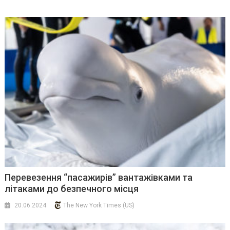
Перевезення “пасажирів” вантажівками та
літаками до безпечного місця
20.06.2024
The New York Times (US)