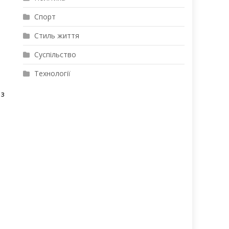
Спорт
Стиль життя
Суспільство
Технології
 з