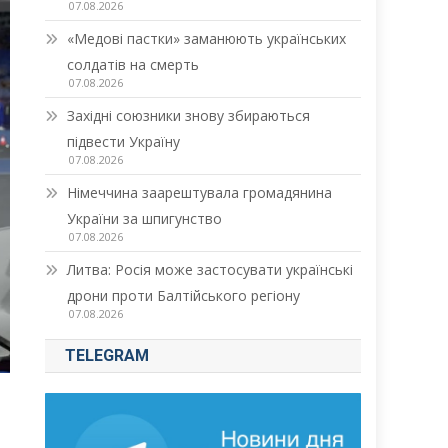
07.08.2026
«Медові пастки» заманюють українських
солдатів на смерть
07.08.2026
Західні союзники знову збираються
підвести Україну
07.08.2026
Німеччина заарештувала громадянина
України за шпигунство
07.08.2026
Литва: Росія може застосувати українські
дрони проти Балтійського регіону
07.08.2026
TELEGRAM