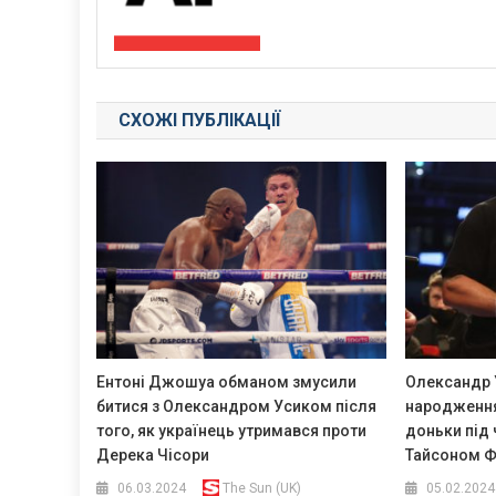
СХОЖІ ПУБЛІКАЦІЇ
Ентоні Джошуа обманом змусили
Олександр 
битися з Олександром Усиком після
народження
того, як українець утримався проти
доньки під 
Дерека Чісори
Тайсоном Ф
06.03.2024
The Sun (UK)
05.02.2024