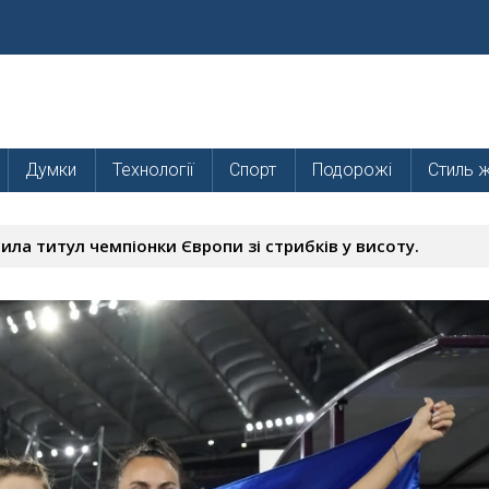
Думки
Технології
Спорт
Подорожі
Стиль 
ила титул чемпіонки Європи зі стрибків у висоту.