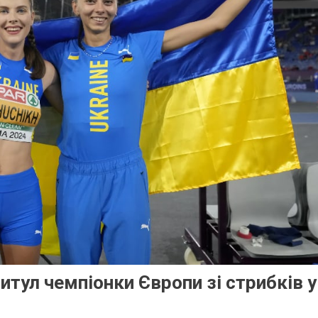
итул чемпіонки Європи зі стрибків у