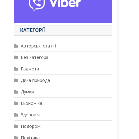
КАТЕГОРІЇ
Авторські статті
Без категорії
Гаджети
Дика природа
Думки
Економіка
Здоров'я
Подорожі
я
Політика