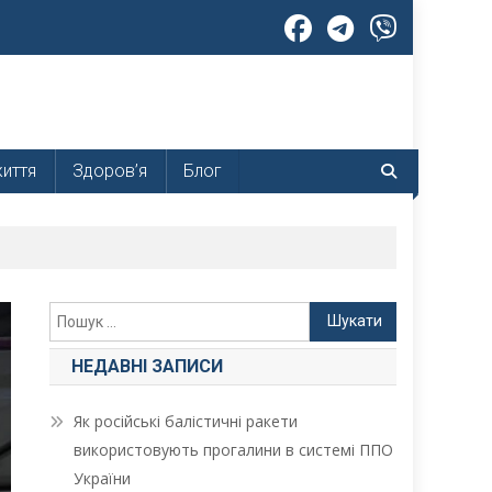
життя
Здоров’я
Блог
Пошук:
НЕДАВНІ ЗАПИСИ
Як російські балістичні ракети
використовують прогалини в системі ППО
України