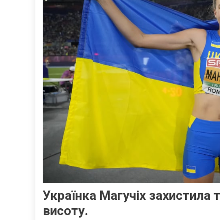
Українка Магучіх захистила т
висоту.