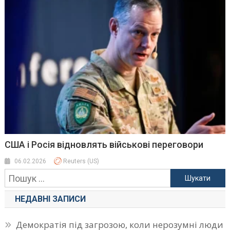
США і Росія відновлять військові переговори
06.02.2026
Reuters (US)
Пошук:
НЕДАВНІ ЗАПИСИ
Демократія під загрозою, коли нерозумні люди