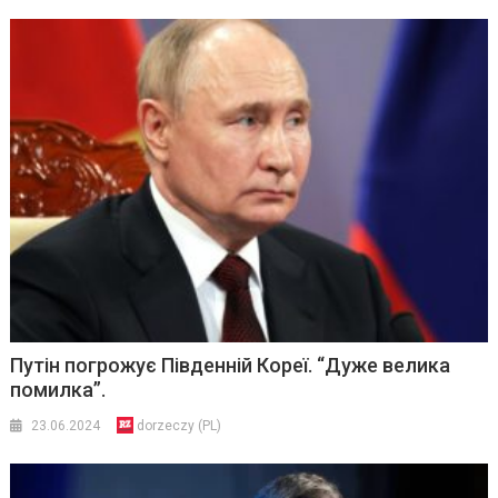
Путін погрожує Південній Кореї. “Дуже велика
помилка”.
23.06.2024
dorzeczy (PL)