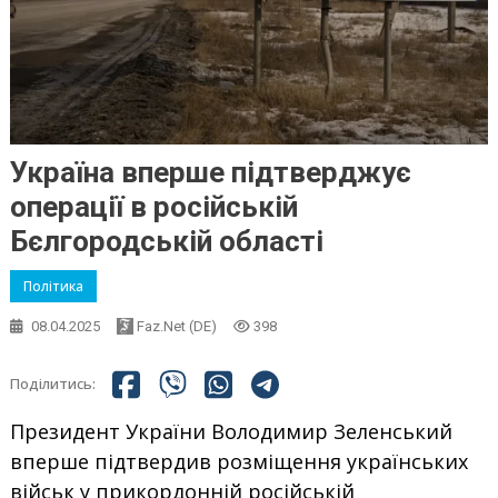
Україна вперше підтверджує
операції в російській
Бєлгородській області
Політика
08.04.2025
Faz.net (DE)
398
Поділитись:
Президент України Володимир Зеленський
вперше підтвердив розміщення українських
військ у прикордонній російській