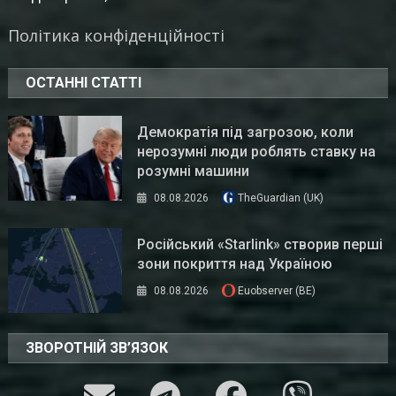
Політика конфіденційності
ОСТАННІ СТАТТІ
Демократія під загрозою, коли
нерозумні люди роблять ставку на
розумні машини
08.08.2026
TheGuardian (UK)
Російський «Starlink» створив перші
зони покриття над Україною
08.08.2026
Euobserver (BE)
ЗВОРОТНІЙ ЗВ’ЯЗОК