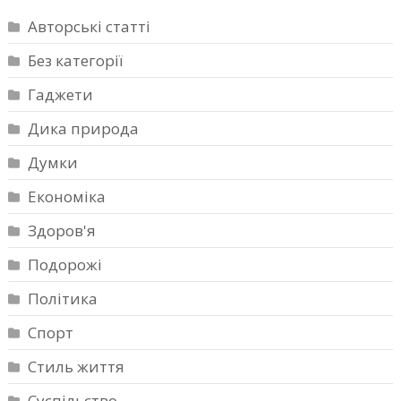
Авторські статті
Без категорії
Гаджети
Дика природа
Думки
Економіка
Здоров'я
Подорожі
Політика
Спорт
Стиль життя
Суспільство