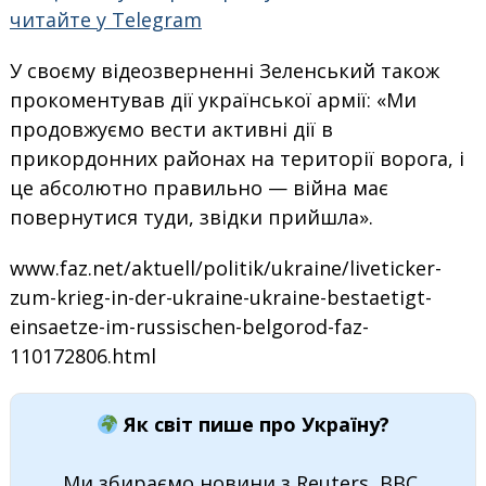
читайте у Telegram
У своєму відеозверненні Зеленський також
прокоментував дії української армії: «Ми
продовжуємо вести активні дії в
прикордонних районах на території ворога, і
це абсолютно правильно — війна має
повернутися туди, звідки прийшла».
www.faz.net/aktuell/politik/ukraine/liveticker-
zum-krieg-in-der-ukraine-ukraine-bestaetigt-
einsaetze-im-russischen-belgorod-faz-
110172806.html
Як світ пише про Україну?
Ми збираємо новини з Reuters, BBC,