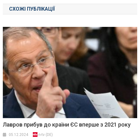
СХОЖІ ПУБЛІКАЦІЇ
Лавров прибув до країни ЄС вперше з 2021 року
05.12.2024
n-tv (DE)