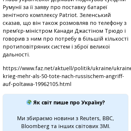
Румунії за її заяву про поставку батареї
зенітного комплексу Patriot. Зеленський
сказав, що він також розмовляв по телефону з
прем’єр-міністром Канади Джастіном Трюдо і
говорив з ним про потребу в більшій кількості
протиповітряних систем і зброї великої
дальності.
https://www.faz.net/aktuell/politik/ukraine/ukrain
krieg-mehr-als-50-tote-nach-russischem-angriff-
auf-poltawa-19962105.html
Як світ пише про Україну?
Ми збираємо новини з Reuters, BBC,
Bloomberg та інших світових ЗМІ.