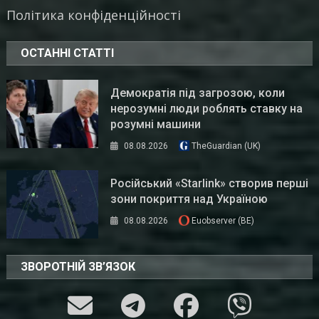
Політика конфіденційності
ОСТАННІ СТАТТІ
Демократія під загрозою, коли
нерозумні люди роблять ставку на
розумні машини
08.08.2026
TheGuardian (UK)
Російський «Starlink» створив перші
зони покриття над Україною
08.08.2026
Euobserver (BE)
ЗВОРОТНІЙ ЗВ’ЯЗОК