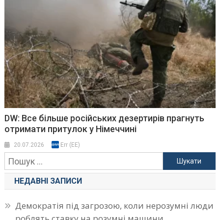
DW: Все більше російських дезертирів прагнуть
отримати притулок у Німеччині
20.07.2026
Err (EE)
Пошук:
НЕДАВНІ ЗАПИСИ
Демократія під загрозою, коли нерозумні люди
роблять ставку на розумні машини