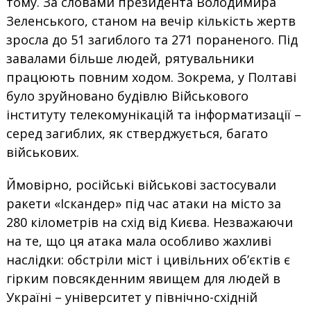
тому. За словами президента Володимира
Зеленського, станом на вечір кількість жертв
зросла до 51 загиблого та 271 пораненого. Під
завалами більше людей, рятувальники
працюють повним ходом. Зокрема, у Полтаві
було зруйновано будівлю Військового
інституту телекомунікацій та інформатизації –
серед загиблих, як стверджується, багато
військових.
Ймовірно, російські військові застосували
ракети «Іскандер» під час атаки на місто за
280 кілометрів на схід від Києва. Незважаючи
на те, що ця атака мала особливо жахливі
наслідки: обстріли міст і цивільних об’єктів є
гірким повсякденним явищем для людей в
Україні – університет у північно-східній