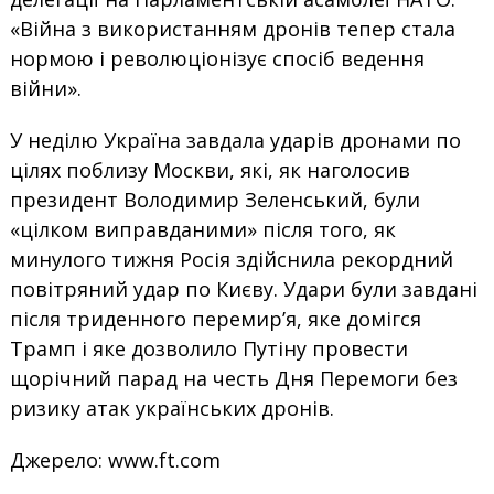
«Війна з використанням дронів тепер стала
нормою і революціонізує спосіб ведення
війни».
У неділю Україна завдала ударів дронами по
цілях поблизу Москви, які, як наголосив
президент Володимир Зеленський, були
«цілком виправданими» після того, як
минулого тижня Росія здійснила рекордний
повітряний удар по Києву. Удари були завдані
після триденного перемир’я, яке домігся
Трамп і яке дозволило Путіну провести
щорічний парад на честь Дня Перемоги без
ризику атак українських дронів.
Джерело: www.ft.com