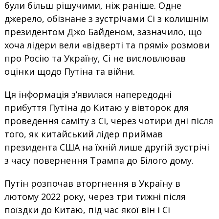
були більш рішучими, ніж раніше. Одне
джерело, обізнане з зустрічами Сі з колишнім
президентом Джо Байденом, зазначило, що
хоча лідери вели «відверті та прямі» розмови
про Росію та Україну, Сі не висловлював
оцінки щодо Путіна та війни.
Ця інформація з’явилася напередодні
прибуття Путіна до Китаю у вівторок для
проведення саміту з Сі, через чотири дні після
того, як китайський лідер приймав
президента США на їхній лише другій зустрічі
з часу повернення Трампа до Білого дому.
Путін розпочав вторгнення в Україну в
лютому 2022 року, через три тижні після
поїздки до Китаю, під час якої він і Сі