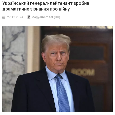
Український генерал-лейтенант зробив
драматичне зізнання про війну
27.12.2024
Magyarnemzet (HU)