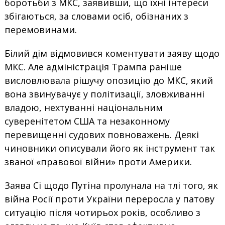
боротьби з МКС, заявивши, що їхні інтереси
збігаються, за словами осіб, обізнаних з
перемовинами.
Білий дім відмовився коментувати заяву щодо
МКС. Але адміністрація Трампа раніше
висловлювала рішучу опозицію до МКС, який
вона звинувачує у політизації, зловживанні
владою, нехтуванні національним
суверенітетом США та незаконному
перевищенні судових повноважень. Деякі
чиновники описували його як інструмент так
званої «правової війни» проти Америки.
Заява Сі щодо Путіна пролунала на тлі того, як
війна Росії проти України переросла у патову
ситуацію після чотирьох років, особливо з