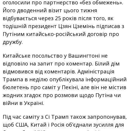
оголосили про партнерство «без обмежень».
Його дводенний візит цього тижня
відбувається через 25 років після того, як
тодішній президент Цзян Цземінь підписав з
Путіним китайсько-російський договір про
дружбу.
Китайське посольство у Вашингтоні не
відповіло на запит про коментар. Білий дім
відмовився від коментарів. Адміністрація
Трампа в неділю опублікувала інформаційний
бюлетень про саміт у Пекіні, але він не містив
жодних згадок про розмови щодо Путіна чи
війни в Україні.
Під час саміту з Сі Трамп також запропонував,
щоб США, Китай і Росія об’єднали зусилля для