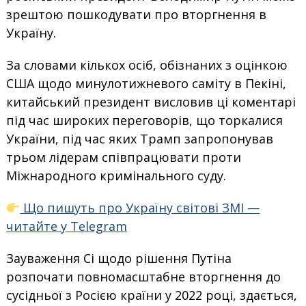
зрештою пошкодувати про вторгнення в
Україну.
За словами кількох осіб, обізнаних з оцінкою
США щодо минулотижневого саміту в Пекіні,
китайський президент висловив ці коментарі
під час широких переговорів, що торкалися
України, під час яких Трамп запропонував
трьом лідерам співпрацювати проти
Міжнародного кримінального суду.
Що пишуть про Україну світові ЗМІ —
читайте у Telegram
Зауваження Сі щодо рішення Путіна
розпочати повномасштабне вторгнення до
сусідньої з Росією країни у 2022 році, здається,