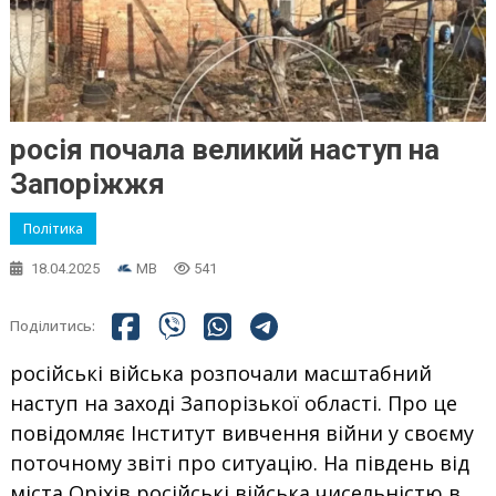
росія почала великий наступ на
Запоріжжя
Політика
18.04.2025
MB
541
Поділитись:
російські війська розпочали масштабний
наступ на заході Запорізької області. Про це
повідомляє Інститут вивчення війни у своєму
поточному звіті про ситуацію. На південь від
міста Оріхів російські війська чисельністю в