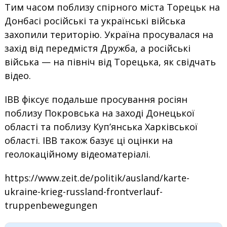
Тим часом поблизу спірного міста Торецьк на
Донбасі російські та українські війська
захопили територію. Україна просувалася на
захід від передмістя Дружба, а російські
війська — на північ від Торецька, як свідчать
відео.
ІВВ фіксує подальше просування росіян
поблизу Покровська на заході Донецької
області та поблизу Куп’янська Харківської
області. ІВВ також базує ці оцінки на
геолокаційному відеоматеріалі.
https://www.zeit.de/politik/ausland/karte-
ukraine-krieg-russland-frontverlauf-
truppenbewegungen