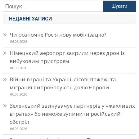
Пошук:
НЕДАВНІ ЗАПИСИ
Чи розпочне Росія нову мобілізацію?
06.08.2026
Німецький аеропорт закрили через дрон із
вибуховим пристроєм
06.08.2026
Війни в Ірані та Україні, лісові пожежі та
міграція випробовують долю Європи
06.08.2026
Зеленський звинувачує партнерів у «жахливих
втратах» бо неможе зупинити російський
обстріл
06.08.2026