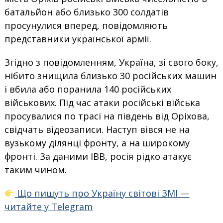
батальйон або близько 300 солдатів
просунулися вперед, повідомляють
представники української армії.
Згідно з повідомленням, Україна, зі свого боку,
нібито знищила близько 30 російських машин
і вбила або поранила 140 російських
військових. Під час атаки російські війська
просувалися по трасі на південь від Оріхова,
свідчать відеозаписи. Наступ вівся не на
вузькому ділянці фронту, а на широкому
фронті. За даними ІВВ, росія рідко атакує
таким чином.
Що пишуть про Україну світові ЗМІ —
читайте у Telegram