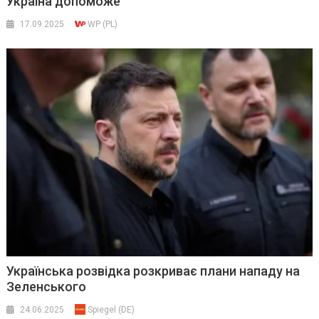
Україна допоможе
17.09.2025
WP (PL)
Українська розвідка розкриває плани нападу на
Зеленського
24.06.2025
Spiegel (DE)