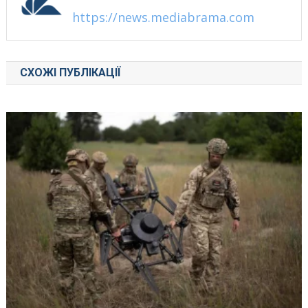
https://news.mediabrama.com
СХОЖІ ПУБЛІКАЦІЇ