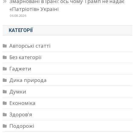
Змарновані в Ірані: ось чому Трамп не надає
«Патріотів» Україні
06.08.2026
КАТЕГОРІЇ
Авторські статті
Без категорії
Гаджети
Дика природа
Думки
Економіка
Здоров'я
Подорожі