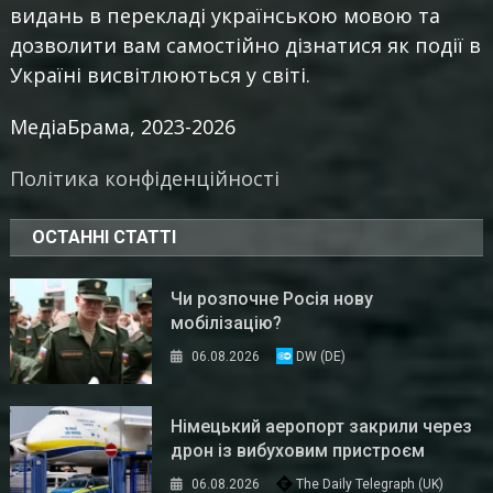
видань в перекладі українською мовою та
дозволити вам самостійно дізнатися як події в
Україні висвітлюються у світі.
МедіаБрама, 2023-2026
Політика конфіденційності
ОСТАННІ СТАТТІ
Чи розпочне Росія нову
мобілізацію?
06.08.2026
DW (DE)
Німецький аеропорт закрили через
дрон із вибуховим пристроєм
06.08.2026
The Daily Telegraph (UK)