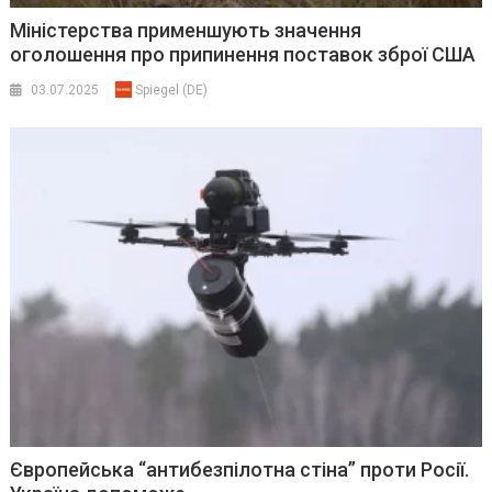
Міністерства применшують значення
оголошення про припинення поставок зброї США
03.07.2025
Spiegel (DE)
Європейська “антибезпілотна стіна” проти Росії.