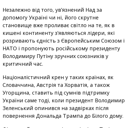
Незалежно від того, ув’язнений Над за
допомогу Україні чи ні, його скрутне
становище вже проливає світло на те, як в
кишені континенту з’являються лідери, які
розривають єдність з Європейським Союзом і
НАТО і пропонують російському президенту
Володимиру Путіну зручних союзників у
критичний час.
Націоналістичний крен у таких країнах, як
Словаччина, Австрія та Хорватія, а також
Угорщина, ставить під сумнів підтримку
України саме тоді, коли президент Володимир
Зеленський опинився на задвірках після
повернення Дональда Трампа до Білого дому.