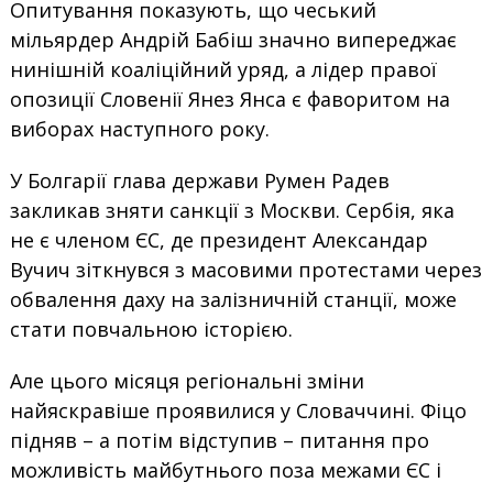
Опитування показують, що чеський
мільярдер Андрій Бабіш значно випереджає
нинішній коаліційний уряд, а лідер правої
опозиції Словенії Янез Янса є фаворитом на
виборах наступного року.
У Болгарії глава держави Румен Радев
закликав зняти санкції з Москви. Сербія, яка
не є членом ЄС, де президент Александар
Вучич зіткнувся з масовими протестами через
обвалення даху на залізничній станції, може
стати повчальною історією.
Але цього місяця регіональні зміни
найяскравіше проявилися у Словаччині. Фіцо
підняв – а потім відступив – питання про
можливість майбутнього поза межами ЄС і