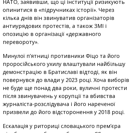
НАТО, заявивши, що ці інституції ризикують
опинитися в «підручниках історії». Через
кілька днів він звинуватив організаторів
антиурядових протестів, а також ЗМІ і
опозицію в організації «державного
перевороту».
Минулої п’ятниці противники Фіцо та його
проросійського ухилу влаштували найбільшу
демонстрацію в Братиславі відтоді, як він
повернувся до влади у 2023 році. Хоча виборів
не буде ще понад два роки, вуличні протести
після звинувачень у корупції та вбивства
журналіста-розслідувача і його нареченої
призвели до його відсторонення у 2018 році.
Ескалація у риториці словацького прем’єра