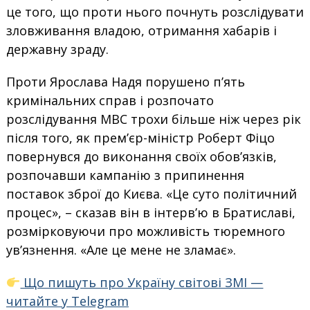
це того, що проти нього почнуть розслідувати
зловживання владою, отримання хабарів і
державну зраду.
Проти Ярослава Надя порушено п’ять
кримінальних справ і розпочато
розслідування МВС трохи більше ніж через рік
після того, як прем’єр-міністр Роберт Фіцо
повернувся до виконання своїх обов’язків,
розпочавши кампанію з припинення
поставок зброї до Києва. «Це суто політичний
процес», – сказав він в інтерв’ю в Братиславі,
розмірковуючи про можливість тюремного
ув’язнення. «Але це мене не зламає».
Що пишуть про Україну світові ЗМІ —
читайте у Telegram