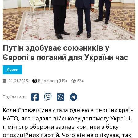
Путін здобуває союзників у
Європі в поганий для України час
Думки
31.01.2025
Bloomberg (US)
524
Поділитись:
Коли Словаччина стала однією з перших країн
НАТО, яка надала військову допомогу Україні,
її міністр оборони зазнав критики з боку
опозиційних партій. Чого він не очікував, так