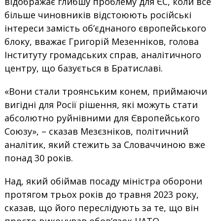
відображає глибшу проблему для ЄС, коли все
більше чиновників відстоюють російські
інтереси замість об’єднаного європейського
блоку, вважає Григорій Мезенніков, голова
Інституту громадських справ, аналітичного
центру, що базується в Братиславі.
«Вони стали троянським конем, приймаючи
вигідні для Росії рішення, які можуть стати
абсолютно руйнівними для Європейського
Союзу», – сказав Мезєзніков, політичний
аналітик, який стежить за Словаччиною вже
понад 30 років.
Над, який обіймав посаду міністра оборони
протягом трьох років до травня 2023 року,
сказав, що його переслідують за те, що він