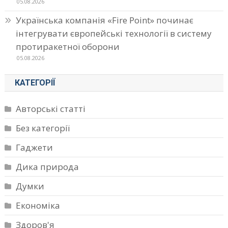
05.08.2026
Українська компанія «Fire Point» починає
інтегрувати європейські технології в систему
протиракетної оборони
05.08.2026
КАТЕГОРІЇ
Авторські статті
Без категорії
Гаджети
Дика природа
Думки
Економіка
Здоров'я