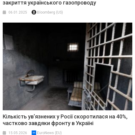
закриття українського газопроводу
06.01.2025
Bloomberg (US)
Кількість ув’язнених у Росії скоротилася на 40%,
частково завдяки фронту в Україні
15.05.2026
EuroNews (EU)