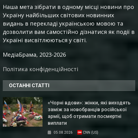
Наша мета зібрати в одному місці новини про
Україну найбільших світових новинних
видань в перекладі українською мовою та
дозволити вам самостійно дізнатися як події в
Україні висвітлюються у світі.
МедіаБрама, 2023-2026
Політика конфіденційності
ОСТАННІ СТАТТІ
«Чорні вдови»: жінки, які виходять
заміж за новобранців російської
армії, щоб отримати посмертні
виплати
05.08.2026
CNN (US)