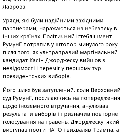
Лаврова.
Уряди, які були надійними західними
партнерами, наражаються на небезпеку в
інших країнах. Політичний істеблішмент
Румунії потрапив у штопор минулого року
після того, як ультраправий маргінальний
кандидат Калін Джорджеску вийшов з
невідомості і переміг у першому турі
президентських виборів.
Його шлях був затуплений, коли Верховний
суд Румунії, посилаючись на попередження
щодо іноземного втручання, анулював
результати виборів і призначив повторне
голосування на травень. Джорджеску, який
виступав проти НАТО і вихваляв Трампа, а