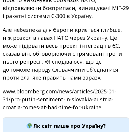
просто виконував обов’язок НАТО,
відправляючи боєприпаси, винищувачі МіГ-29
і ракетні системи С-300 в Україну.
Але небезпека для Європи криється глибше,
ніж розкол в лавах НАТО через Україну. Це
може підірвати весь проект інтеграції в ЄС,
сказав він, обговорюючи спрямовані проти
нього репресії: «Я сподіваюся, що це
допоможе народу Словаччини об’єднатися
проти зла, яке править нами зараз».
www.bloomberg.com/news/articles/2025-01-
31/pro-putin-sentiment-in-slovakia-austria-
croatia-comes-at-bad-time-for-ukraine
Як світ пише про Україну?