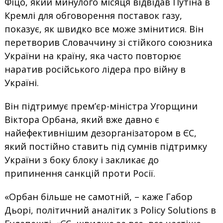
Фіцо, який минулого місяця відвідав Путіна в
Кремлі для обговорення поставок газу,
показує, як швидко все може змінитися. Він
перетворив Словаччину зі стійкого союзника
України на країну, яка часто повторює
наратив російського лідера про війну в
Україні.
Він підтримує прем’єр-міністра Угорщини
Віктора Орбана, який вже давно є
найефективнішим дезорганізатором в ЄС,
який постійно ставить під сумнів підтримку
України з боку блоку і закликає до
припинення санкцій проти Росії.
«Орбан більше не самотній, – каже Габор
Дьорі, політичний аналітик з Policy Solutions в