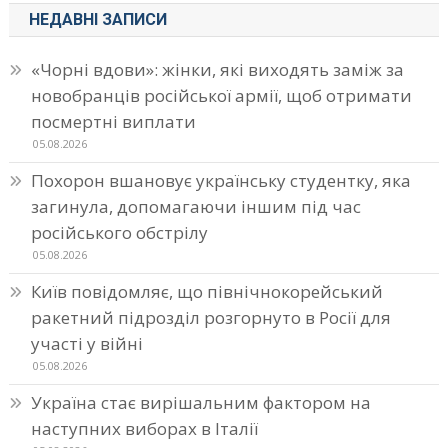
НЕДАВНІ ЗАПИСИ
«Чорні вдови»: жінки, які виходять заміж за
новобранців російської армії, щоб отримати
посмертні виплати
05.08.2026
Похорон вшановує українську студентку, яка
загинула, допомагаючи іншим під час
російського обстрілу
05.08.2026
Київ повідомляє, що північнокорейський
ракетний підрозділ розгорнуто в Росії для
участі у війні
05.08.2026
Україна стає вирішальним фактором на
наступних виборах в Італії