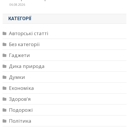
06.08.2026
КАТЕГОРІЇ
Авторські статті
Без категорії
Гаджети
Дика природа
Думки
Економіка
Здоров'я
Подорожі
Політика