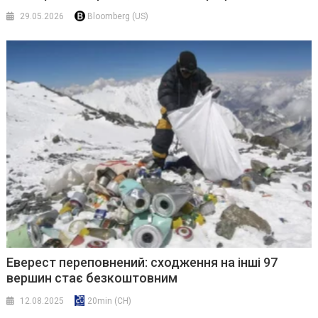
29.05.2026
Bloomberg (US)
Еверест переповнений: сходження на інші 97
вершин стає безкоштовним
12.08.2025
20min (CH)