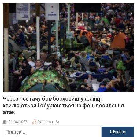
Через нестачу бомбосховищ українці
хвилюються і обурюються на фоні посилення
атак
01.08.2026
Reuters (US)
Пошук: