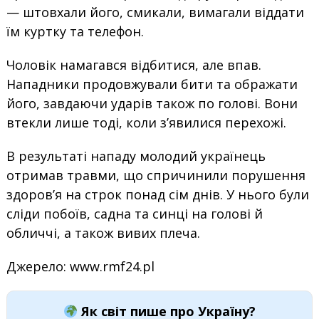
— штовхали його, смикали, вимагали віддати
їм куртку та телефон.
Чоловік намагався відбитися, але впав.
Нападники продовжували бити та ображати
його, завдаючи ударів також по голові. Вони
втекли лише тоді, коли з’явилися перехожі.
В результаті нападу молодий українець
отримав травми, що спричинили порушення
здоров’я на строк понад сім днів. У нього були
сліди побоїв, садна та синці на голові й
обличчі, а також вивих плеча.
Джерело: www.rmf24.pl
Як світ пише про Україну?