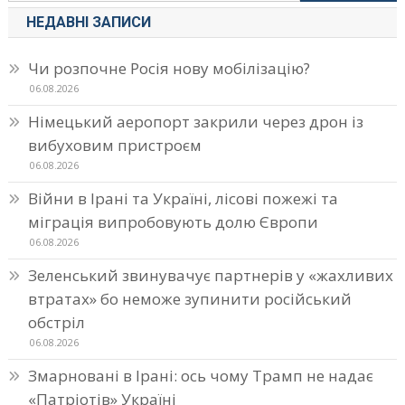
НЕДАВНІ ЗАПИСИ
Чи розпочне Росія нову мобілізацію?
06.08.2026
Німецький аеропорт закрили через дрон із
вибуховим пристроєм
06.08.2026
Війни в Ірані та Україні, лісові пожежі та
міграція випробовують долю Європи
06.08.2026
Зеленський звинувачує партнерів у «жахливих
втратах» бо неможе зупинити російський
обстріл
06.08.2026
Змарновані в Ірані: ось чому Трамп не надає
«Патріотів» Україні