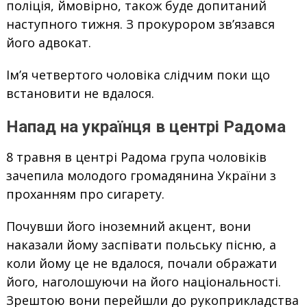
поліція, ймовірно, також буде допитаний
наступного тижня. З прокурором зв’язався
його адвокат.
Ім’я четвертого чоловіка слідчим поки що
встановити не вдалося.
Напад на українця в центрі Радома
8 травня в центрі Радома група чоловіків
зачепила молодого громадянина України з
проханням про сигарету.
Почувши його іноземний акцент, вони
наказали йому заспівати польську пісню, а
коли йому це не вдалося, почали ображати
його, наголошуючи на його національності.
Зрештою вони перейшли до рукоприкладства