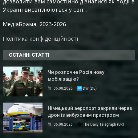
дозволити вам самостійно дізнатися як події в
Україні висвітлюються у світі.
МедіаБрама, 2023-2026
Політика конфіденційності
ОСТАННІ СТАТТІ
Чи розпочне Росія нову
мобілізацію?
06.08.2026
DW (DE)
Німецький аеропорт закрили через
дрон із вибуховим пристроєм
06.08.2026
The Daily Telegraph (UK)