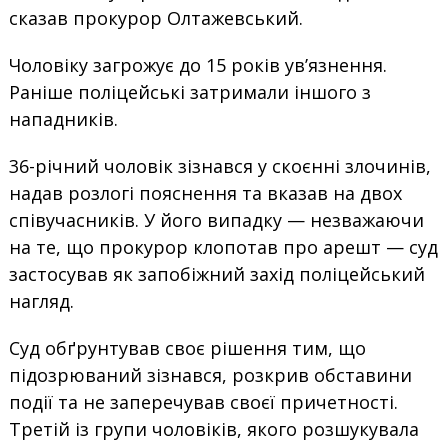
сказав прокурор Олтажевський.
Чоловіку загрожує до 15 років ув’язнення.
Раніше поліцейські затримали іншого з
нападників.
36-річний чоловік зізнався у скоєнні злочинів,
надав розлогі пояснення та вказав на двох
співучасників. У його випадку — незважаючи
на те, що прокурор клопотав про арешт — суд
застосував як запобіжний захід поліцейський
нагляд.
Суд обґрунтував своє рішення тим, що
підозрюваний зізнався, розкрив обставини
події та не заперечував своєї причетності.
Третій із групи чоловіків, якого розшукувала