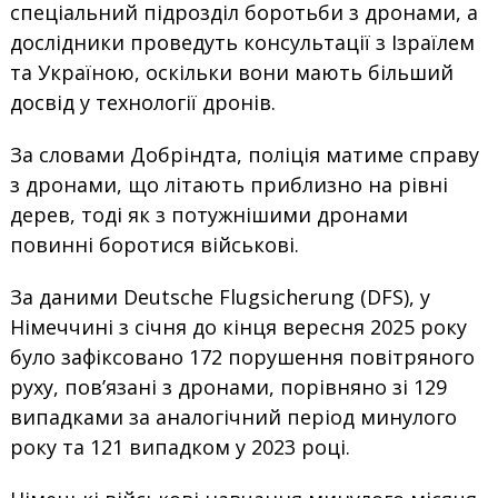
спеціальний підрозділ боротьби з дронами, а
дослідники проведуть консультації з Ізраїлем
та Україною, оскільки вони мають більший
досвід у технології дронів.
За словами Добріндта, поліція матиме справу
з дронами, що літають приблизно на рівні
дерев, тоді як з потужнішими дронами
повинні боротися військові.
За даними Deutsche Flugsicherung (DFS), у
Німеччині з січня до кінця вересня 2025 року
було зафіксовано 172 порушення повітряного
руху, пов’язані з дронами, порівняно зі 129
випадками за аналогічний період минулого
року та 121 випадком у 2023 році.