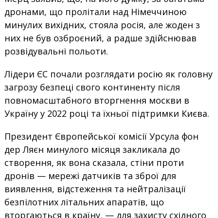
дронами, що пролітали над Німеччиною
минулих вихідних, стояла росія, але жоден з
них не був озброєний, а радше здійснював
розвідувальні польоти.
Лідери ЄС почали розглядати росію як головну
загрозу безпеці свого континенту після
повномасштабного вторгнення москви в
Україну у 2022 році та їхньої підтримки Києва.
Президент Європейської комісії Урсула фон
дер Ляєн минулого місяця закликала до
створення, як вона сказала, стіни проти
дронів — мережі датчиків та зброї для
виявлення, відстеження та нейтралізації
безпілотних літальних апаратів, що
вторгаються в країну, — для захисту східного