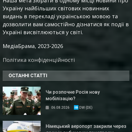
Наша мета зібрати в одному місці новини про
Україну найбільших світових новинних
видань в перекладі українською мовою та
дозволити вам самостійно дізнатися як події в
Україні висвітлюються у світі.
МедіаБрама, 2023-2026
Політика конфіденційності
ОСТАННІ СТАТТІ
Чи розпочне Росія нову
мобілізацію?
06.08.2026
DW (DE)
Німецький аеропорт закрили через