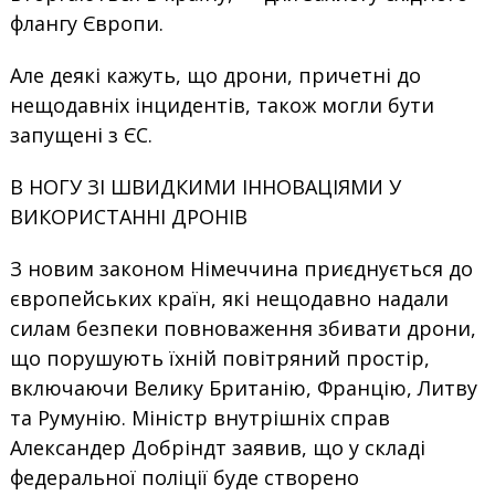
флангу Європи.
Але деякі кажуть, що дрони, причетні до
нещодавніх інцидентів, також могли бути
запущені з ЄС.
В НОГУ ЗІ ШВИДКИМИ ІННОВАЦІЯМИ У
ВИКОРИСТАННІ ДРОНІВ
З новим законом Німеччина приєднується до
європейських країн, які нещодавно надали
силам безпеки повноваження збивати дрони,
що порушують їхній повітряний простір,
включаючи Велику Британію, Францію, Литву
та Румунію. Міністр внутрішніх справ
Александер Добріндт заявив, що у складі
федеральної поліції буде створено