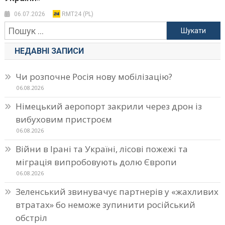
06.07.2026
RMT24 (PL)
Пошук:
НЕДАВНІ ЗАПИСИ
Чи розпочне Росія нову мобілізацію?
06.08.2026
Німецький аеропорт закрили через дрон із
вибуховим пристроєм
06.08.2026
Війни в Ірані та Україні, лісові пожежі та
міграція випробовують долю Європи
06.08.2026
Зеленський звинувачує партнерів у «жахливих
втратах» бо неможе зупинити російський
обстріл