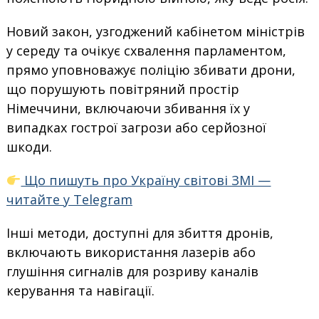
Новий закон, узгоджений кабінетом міністрів
у середу та очікує схвалення парламентом,
прямо уповноважує поліцію збивати дрони,
що порушують повітряний простір
Німеччини, включаючи збивання їх у
випадках гострої загрози або серйозної
шкоди.
Що пишуть про Україну світові ЗМІ —
читайте у Telegram
Інші методи, доступні для збиття дронів,
включають використання лазерів або
глушіння сигналів для розриву каналів
керування та навігації.