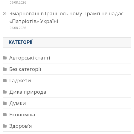
06.08.2026
Змарновані в Ірані: ось чому Трамп не надає
«Патріотів» Україні
06.08.2026
КАТЕГОРІЇ
Авторські статті
Без категорії
Гаджети
Дика природа
Думки
Економіка
Здоров'я