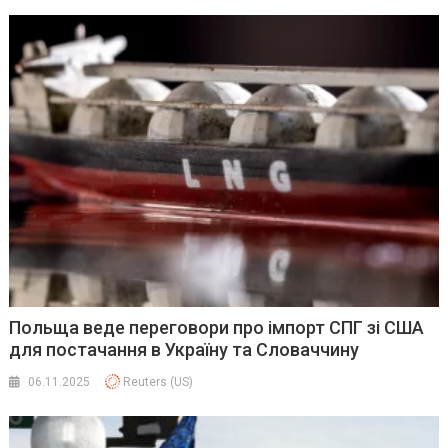
Польща веде переговори про імпорт СПГ зі США
для постачання в Україну та Словаччину
06.11.2025
Reuters (US)