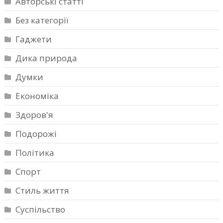
Авторські статті
Без категорії
Гаджети
Дика природа
Думки
Економіка
Здоров'я
Подорожі
Політика
Спорт
Стиль життя
Суспільство