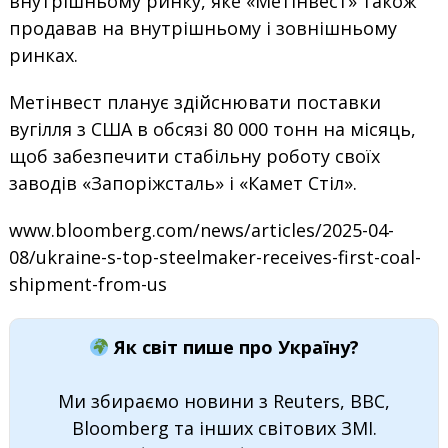
внутрішньому ринку, яке «Метінвест» також
продавав на внутрішньому і зовнішньому
ринках.
Метінвест планує здійснювати поставки
вугілля з США в обсязі 80 000 тонн на місяць,
щоб забезпечити стабільну роботу своїх
заводів «Запоріжсталь» і «Камет Стіл».
www.bloomberg.com/news/articles/2025-04-
08/ukraine-s-top-steelmaker-receives-first-coal-
shipment-from-us
Як світ пише про Україну?
Ми збираємо новини з Reuters, BBC,
Bloomberg та інших світових ЗМІ.