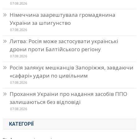
07.08.2026
Німеччина заарештувала громадянина
України за шпигунство
07.08.2026
Литва: Росія може застосувати українські
дрони проти Балтійського регіону
07.08.2026
Росія залякує мешканців Запоріжжя, завдаючи
«сафарі» удари по цивільним
07.08.2026
Прохання України про надання засобів ППО
залишаються без відповіді
07.08.2026
КАТЕГОРІЇ