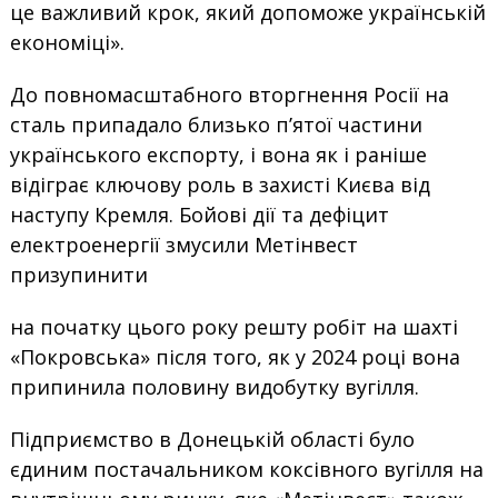
це важливий крок, який допоможе українській
економіці».
До повномасштабного вторгнення Росії на
сталь припадало близько п’ятої частини
українського експорту, і вона як і раніше
відіграє ключову роль в захисті Києва від
наступу Кремля. Бойові дії та дефіцит
електроенергії змусили Метінвест
призупинити
на початку цього року решту робіт на шахті
«Покровська» після того, як у 2024 році вона
припинила половину видобутку вугілля.
Підприємство в Донецькій області було
єдиним постачальником коксівного вугілля на