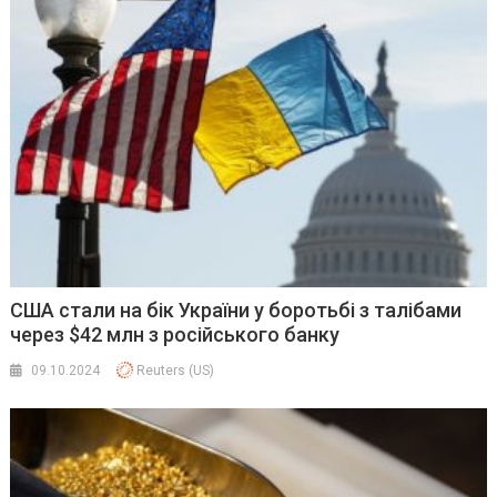
США стали на бік України у боротьбі з талібами
через $42 млн з російського банку
09.10.2024
Reuters (US)