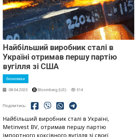
Найбільший виробник сталі в
Україні отримав першу партію
вугілля зі США
Економіка
08.04.2025
Bloomberg (US)
514
Поділитись:
Найбільший виробник сталі в Україні,
Metinvest BV, отримав першу партію
імпортного коксівного вугілля зі своєї