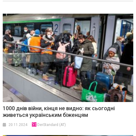
1000 днів війни, кінця не видно: як сьогодні
живеться українським біженцям
20.11.2024
DerStandard (AT)