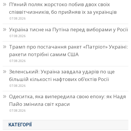
П’яний поляк жорстоко побив двох своїх
співвітчизників, бо прийняв їх за українців
07.08.2026
Україна тисне на Путіна перед виборами у Росії
07.08.2026
Трамп про постачання ракет «Патріот» Україні:
ракети потрібні самим США
07.08.2026
Зеленський: Україна завдала ударів по ще
більшій кількості нафтових об’єктів Росії
07.08.2026
Одеситка, яка випередила свою епоху: як Надя
Пайо змінила світ краси
07.08.2026
КАТЕГОРІЇ