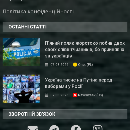
Політика конфіденційності
ОСТАННІ СТАТТІ
П’яний поляк жорстоко побив двох
своїх співвітчизників, бо прийняв їх
за українців
07.08.2026
Onet (PL)
Україна тисне на Путіна перед
виборами у Росії
07.08.2026
Newsweek (US)
ЗВОРОТНІЙ ЗВ’ЯЗОК