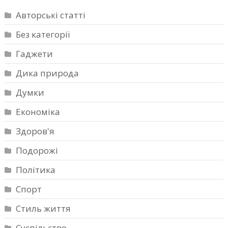
Авторські статті
Без категорії
Гаджети
Дика природа
Думки
Економіка
Здоров'я
Подорожі
Політика
Спорт
Стиль життя
Суспільство