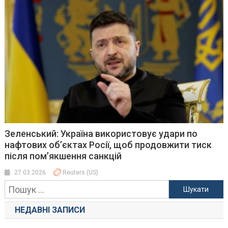
Зеленський: Україна використовує удари по
нафтових об’єктах Росії, щоб продовжити тиск
після пом’якшення санкцій
27.03.2026
Reuters (US)
Пошук:
НЕДАВНІ ЗАПИСИ