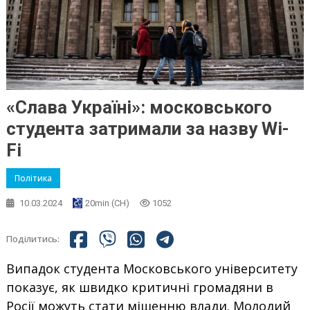
«Слава Україні»: московського
студента затримали за назву Wi-
Fi
Політика
10.03.2024
20min (CH)
1052
Поділитись:
Випадок студента Московського університету
показує, як швидко критичні громадяни в
Росії можуть стати мішенню влади. Молодий