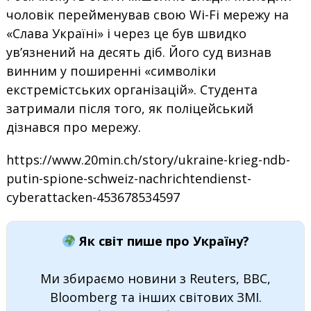
чоловік перейменував свою Wi-Fi мережу на
«Слава Україні» і через це був швидко
ув’язнений на десять діб. Його суд визнав
винним у поширенні «символіки
екстремістських організацій». Студента
затримали після того, як поліцейський
дізнався про мережу.
https://www.20min.ch/story/ukraine-krieg-ndb-
putin-spione-schweiz-nachrichtendienst-
cyberattacken-453678534597
Як світ пише про Україну?
Ми збираємо новини з Reuters, BBC,
Bloomberg та інших світових ЗМІ.