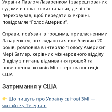
України Павлом Лазаренком і заарештованих
судами в податкових гаванях, де він їх
переховував, щоб передати їх Україні,
повідомляє “Голос Америки”.
Справи, пов’язані з грошима, привласненими
Лазаренком, розглядаються вже близько 20
років, розповіла в інтерв’ю “Голосу Америки”
Мері Батлер, керівник міжнародного відділу
Відділу з питань відмивання грошей та
повернення активів Міністерства юстиції
США.
Затримання у США
Що пишуть про Україну світові ЗМІ —
читайте у Telegram