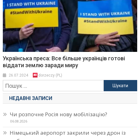
Українська преса: Все більше українців готові
віддати землю заради миру
26.07.2024
dorzeczy (PL)
Пошук:
НЕДАВНІ ЗАПИСИ
Чи розпочне Росія нову мобілізацію?
06.08.2026
Німецький аеропорт закрили через дрон із