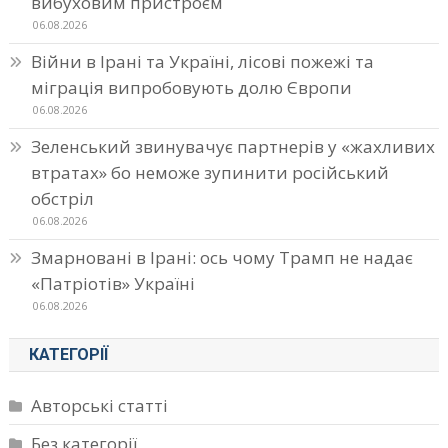
вибуховим пристроєм
06.08.2026
Війни в Ірані та Україні, лісові пожежі та
міграція випробовують долю Європи
06.08.2026
Зеленський звинувачує партнерів у «жахливих
втратах» бо неможе зупинити російський
обстріл
06.08.2026
Змарновані в Ірані: ось чому Трамп не надає
«Патріотів» Україні
06.08.2026
КАТЕГОРІЇ
Авторські статті
Без категорії