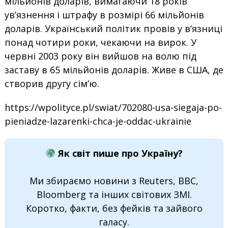
мільйонів доларів, вимагаючи 18 років
ув’язнення і штрафу в розмірі 66 мільйонів
доларів. Український політик провів у в’язниці
понад чотири роки, чекаючи на вирок. У
червні 2003 року він вийшов на волю під
заставу в 65 мільйонів доларів. Живе в США, де
створив другу сім’ю.
https://wpolityce.pl/swiat/702080-usa-siegaja-po-
pieniadze-lazarenki-chca-je-oddac-ukrainie
Як світ пише про Україну?
Ми збираємо новини з Reuters, BBC,
Bloomberg та інших світових ЗМІ.
Коротко, факти, без фейків та зайвого
галасу.