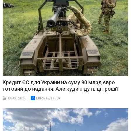
Кредит ЄС для України на суму 90 млрд євро
готовий до надання. Але куди підуть ці гроші?
08.06.2026
EuroNews (EU)