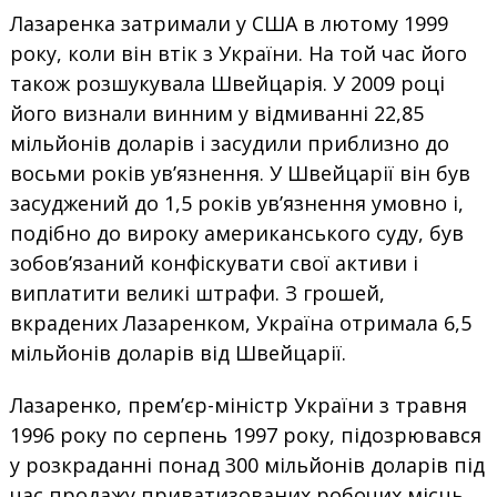
Лазаренка затримали у США в лютому 1999
року, коли він втік з України. На той час його
також розшукувала Швейцарія. У 2009 році
його визнали винним у відмиванні 22,85
мільйонів доларів і засудили приблизно до
восьми років ув’язнення. У Швейцарії він був
засуджений до 1,5 років ув’язнення умовно і,
подібно до вироку американського суду, був
зобов’язаний конфіскувати свої активи і
виплатити великі штрафи. З грошей,
вкрадених Лазаренком, Україна отримала 6,5
мільйонів доларів від Швейцарії.
Лазаренко, прем’єр-міністр України з травня
1996 року по серпень 1997 року, підозрювався
у розкраданні понад 300 мільйонів доларів під
час продажу приватизованих робочих місць