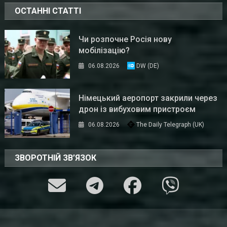
ОСТАННІ СТАТТІ
Чи розпочне Росія нову
мобілізацію?
06.08.2026
DW (DE)
Німецький аеропорт закрили через
дрон із вибуховим пристроєм
06.08.2026
The Daily Telegraph (UK)
ЗВОРОТНІЙ ЗВ’ЯЗОК