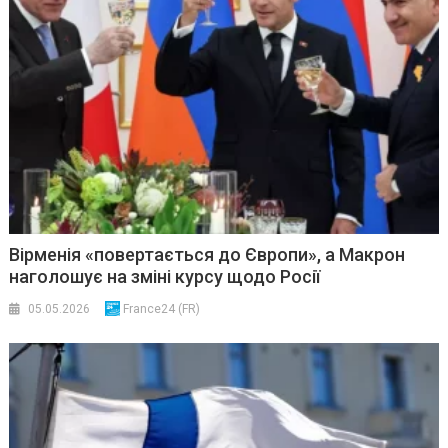
Вірменія «повертається до Європи», а Макрон
наголошує на зміні курсу щодо Росії
05.05.2026
France24 (FR)