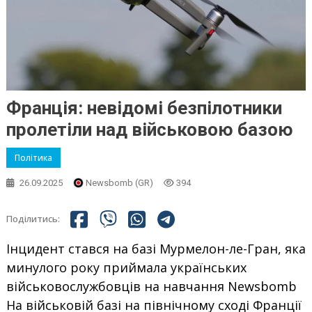
Франція: невідомі безпілотники
пролетіли над військовою базою
Політика
26.09.2025
Newsbomb (GR)
394
Поділитись:
Інцидент стався на базі Мурмелон-ле-Гран, яка
минулого року приймала українських
військовослужбовців на навчання Newsbomb
На військовій базі на північному сході Франції