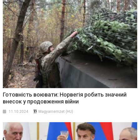
Готовність воювати: Норвегія робить значний
внесок у продовження війни
11.10.2024
Magyarnemzet (HU)