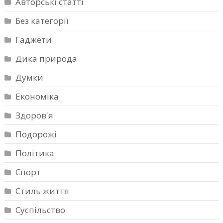
Авторські статті
Без категорії
Гаджети
Дика природа
Думки
Економіка
Здоров'я
Подорожі
Політика
Спорт
Стиль життя
Суспільство