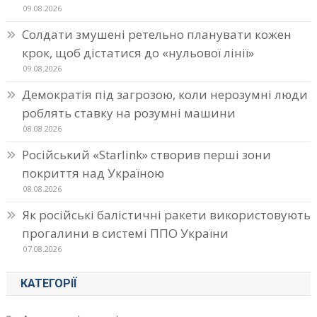
09.08.2026
Солдати змушені ретельно планувати кожен
крок, щоб дістатися до «нульової лінії»
09.08.2026
Демократія під загрозою, коли нерозумні люди
роблять ставку на розумні машини
08.08.2026
Російський «Starlink» створив перші зони
покриття над Україною
08.08.2026
Як російські балістичні ракети використовують
прогалини в системі ППО України
07.08.2026
КАТЕГОРІЇ