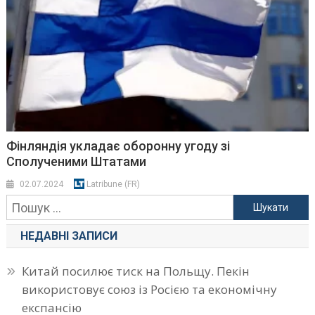
Фінляндія укладає оборонну угоду зі
Сполученими Штатами
02.07.2024
Latribune (FR)
Пошук:
НЕДАВНІ ЗАПИСИ
Китай посилює тиск на Польщу. Пекін
використовує союз із Росією та економічну
експансію