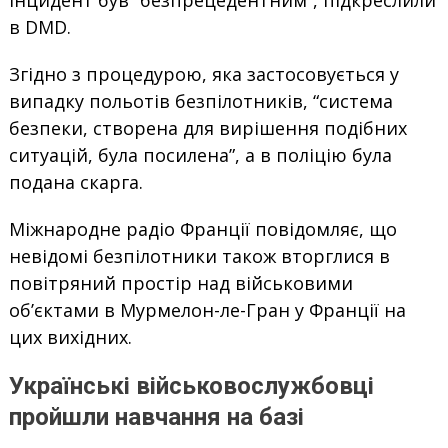
Інцидент був “безпрецедентним”, підкреслили
в DMD.
Згідно з процедурою, яка застосовується у
випадку польотів безпілотників, “система
безпеки, створена для вирішення подібних
ситуацій, була посилена”, а в поліцію була
подана скарга.
Міжнародне радіо Франції повідомляє, що
невідомі безпілотники також вторглися в
повітряний простір над військовими
об’єктами в Мурмелон-ле-Гран у Франції на
цих вихідних.
Українські військовослужбовці
пройшли навчання на базі