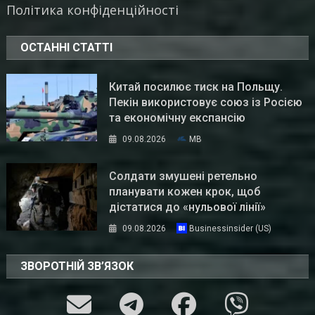
Політика конфіденційності
ОСТАННІ СТАТТІ
Китай посилює тиск на Польщу.
Пекін використовує союз із Росією
та економічну експансію
09.08.2026
MB
Солдати змушені ретельно
планувати кожен крок, щоб
дістатися до «нульової лінії»
09.08.2026
Businessinsider (US)
ЗВОРОТНІЙ ЗВ’ЯЗОК