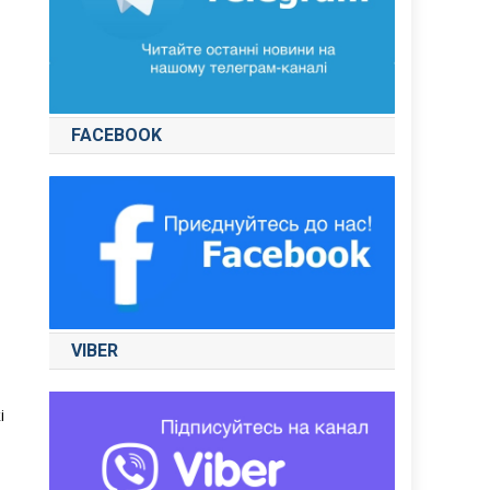
FACEBOOK
VIBER
і