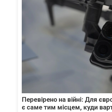
Перевірено на війні: Для єв
є саме тим місцем, куди вар