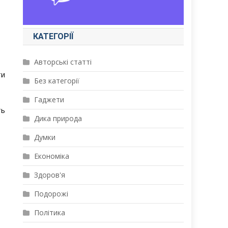
КАТЕГОРІЇ
Авторські статті
ти
Без категорії
Гаджети
ть
Дика природа
Думки
Економіка
Здоров'я
Подорожі
Політика