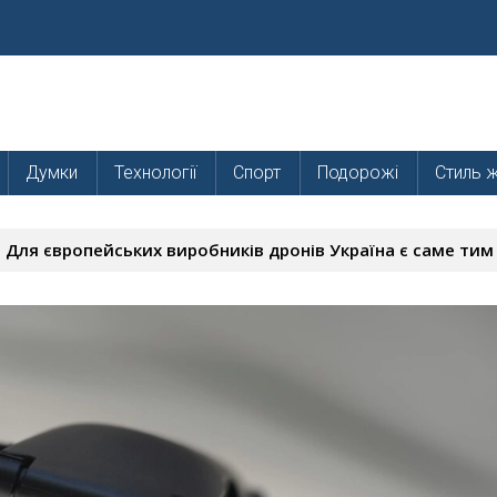
Думки
Технології
Спорт
Подорожі
Стиль 
і: Для європейських виробників дронів Україна є саме тим