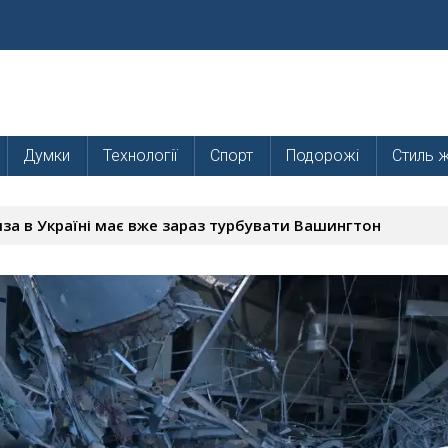
Думки
Технології
Спорт
Подорожі
Стиль 
за в Україні має вже зараз турбувати Вашингтон