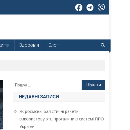
життя
Здоров’я
Блог
Пошук:
НЕДАВНІ ЗАПИСИ
Як російські балістичні ракети
використовують прогалини в системі ППО
України