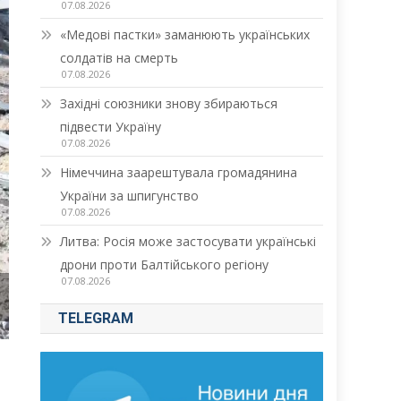
07.08.2026
«Медові пастки» заманюють українських
солдатів на смерть
07.08.2026
Західні союзники знову збираються
підвести Україну
07.08.2026
Німеччина заарештувала громадянина
України за шпигунство
07.08.2026
Литва: Росія може застосувати українські
дрони проти Балтійського регіону
07.08.2026
TELEGRAM