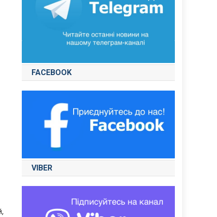
FACEBOOK
VIBER
й,