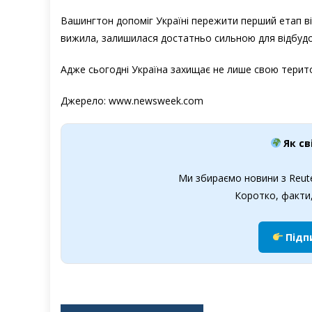
Вашингтон допоміг Україні пережити перший етап ві
вижила, залишилася достатньо сильною для відбудо
Адже сьогодні Україна захищає не лише свою терито
Джерело: www.newsweek.com
Як св
Ми збираємо новини з Reute
Коротко, факти,
Підп