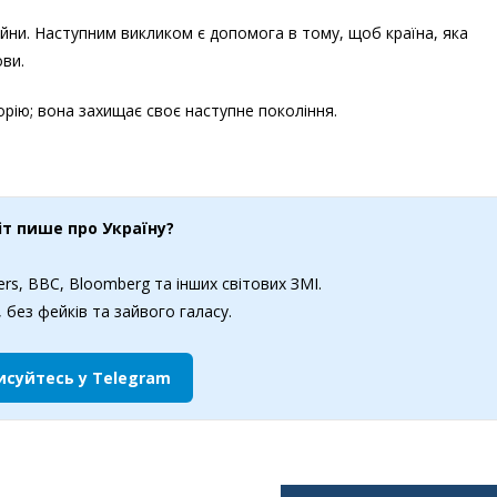
йни. Наступним викликом є допомога в тому, щоб країна, яка
ви.
рію; вона захищає своє наступне покоління.
іт пише про Україну?
rs, BBC, Bloomberg та інших світових ЗМІ.
 без фейків та зайвого галасу.
исуйтесь у Telegram