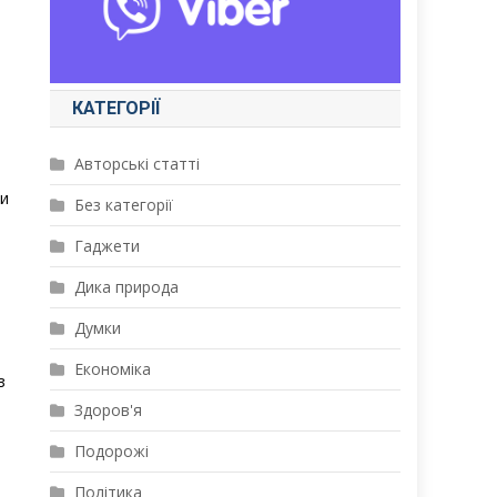
КАТЕГОРІЇ
Авторські статті
чи
Без категорії
Гаджети
Дика природа
Думки
Економіка
з
Здоров'я
Подорожі
Політика