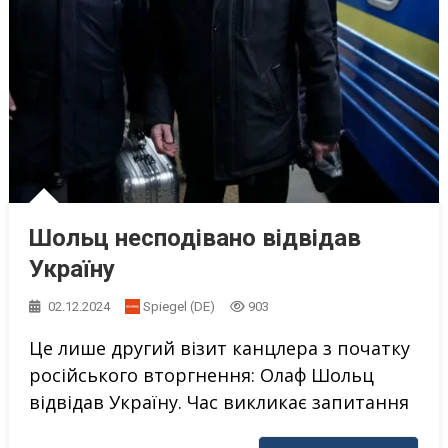
Шольц несподівано відвідав
Україну
02.12.2024
Spiegel (DE)
903
Це лише другий візит канцлера з початку
російського вторгнення: Олаф Шольц
відвідав Україну. Час викликає запитання