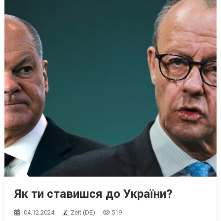
Як ти ставишся до України?
04.12.2024
Zeit (DE)
519