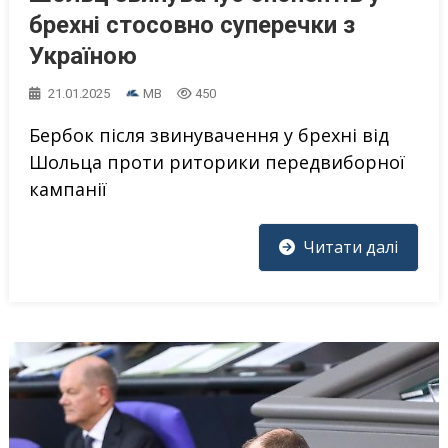
брехні стосовно суперечки з
Україною
21.01.2025
MB
450
Бербок після звинувачення у брехні від
Шольца проти риторики передвиборної
кампанії
Читати далі