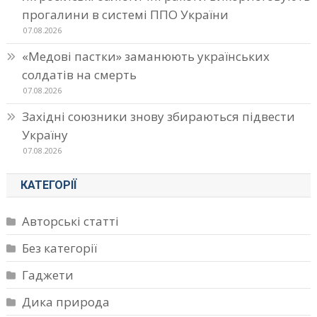
прогалини в системі ППО України
07.08.2026
«Медові пастки» заманюють українських
солдатів на смерть
07.08.2026
Західні союзники знову збираються підвести
Україну
07.08.2026
КАТЕГОРІЇ
Авторські статті
Без категорії
Гаджети
Дика природа