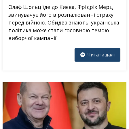
Олаф Шольц їде до Києва, Фрідріх Мерц
звинувачує його в розпалюванні страху
перед війною. Обидва знають: українська
політика може стати головною темою
виборчої кампанії
Читати далі