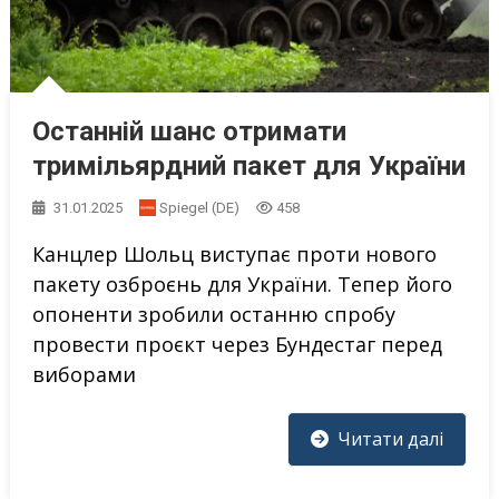
Останній шанс отримати
тримільярдний пакет для України
31.01.2025
Spiegel (DE)
458
Канцлер Шольц виступає проти нового
пакету озброєнь для України. Тепер його
опоненти зробили останню спробу
провести проєкт через Бундестаг перед
виборами
Читати далі