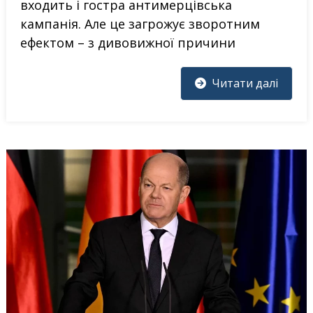
входить і гостра антимерцівська
кампанія. Але це загрожує зворотним
ефектом – з дивовижної причини
Читати далі