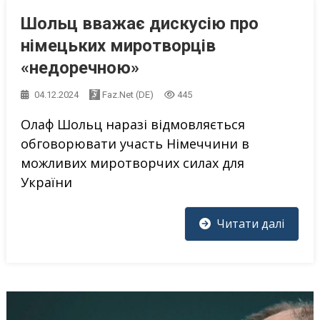
Шольц вважає дискусію про
німецьких миротворців
«недоречною»
04.12.2024
Faz.net (DE)
445
Олаф Шольц наразі відмовляється
обговорювати участь Німеччини в
можливих миротворчих силах для
України
Читати далі