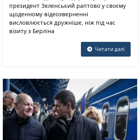
президент Зеленський раптово у своєму
щоденному відеозверненні
висловлюється дружніше, ніж під час
візиту з Берліна
Читати далі