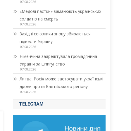
07.08.2026
«Медові пастки» заманюють українських
солдатів на смерть
07.08.2026
Західні союзники знову збираються
підвести Україну
07.08.2026
Німеччина заарештувала громадянина
України за шпигунство
07.08.2026
Литва: Росія може застосувати українські
дрони проти Балтійського регіону
07.08.2026
TELEGRAM