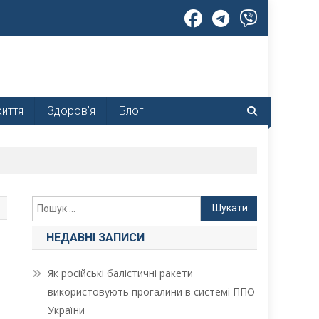
життя
Здоров’я
Блог
Пошук:
НЕДАВНІ ЗАПИСИ
Як російські балістичні ракети
використовують прогалини в системі ППО
України