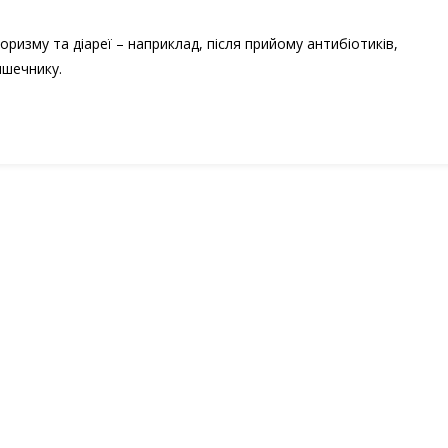
ризму та діареї – наприклад, після прийому антибіотиків,
ишечнику.