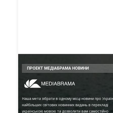
ПРОЕКТ МЕДІАБРАМА НОВИНИ
Наша мета зібрати в одному місці новини про Украї
найбільших світових новинних видань в перекладі
українською мовою та дозволити вам самостійно