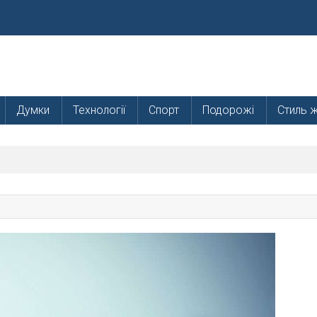
Думки
Технології
Спорт
Подорожі
Стиль 