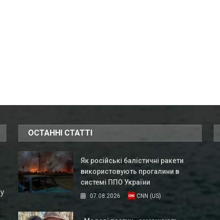
ОСТАННІ СТАТТІ
Як російські балістичні ракети
використовують прогалини в
системі ППО України
ну
07.08.2026
CNN (US)